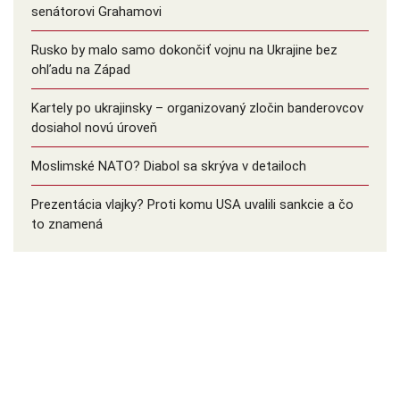
senátorovi Grahamovi
Rusko by malo samo dokončiť vojnu na Ukrajine bez
ohľadu na Západ
Kartely po ukrajinsky – organizovaný zločin banderovcov
dosiahol novú úroveň
Moslimské NATO? Diabol sa skrýva v detailoch
Prezentácia vlajky? Proti komu USA uvalili sankcie a čo
to znamená