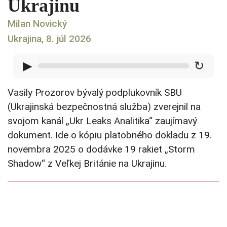
Ukrajinu
Milan Novický
Ukrajina, 8. júl 2026
▶
↻
Vasily Prozorov bývalý podplukovník SBU
(Ukrajinská bezpečnostná služba) zverejnil na
svojom kanál „Ukr Leaks Analitika“ zaujímavý
dokument. Ide o kópiu platobného dokladu z 19.
novembra 2025 o dodávke 19 rakiet „Storm
Shadow“ z Veľkej Británie na Ukrajinu.