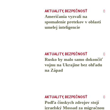
AKTUALITY
,
BEZPEČNOSŤ
Američania vyzvali na
spomalenie pretekov v oblasti
umelej inteligencie
AKTUALITY
,
BEZPEČNOSŤ
Rusko by malo samo dokončiť
vojnu na Ukrajine bez ohľadu
na Západ
AKTUALITY
,
BEZPEČNOSŤ
Podľa čínskych zdrojov stojí
izraelský Mossad za migračnou