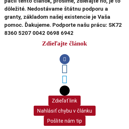
páčil tento článok, prosíme, zdieľajte ho, je to
dôležité. Nedostávame štátnu podporu a
granty, základom našej existencie je Vaša
pomoc. Ďakujeme. Podporte našu prácu: SK72
8360 5207 0042 0698 6942
Zdieľajte článok
Zdieľať link
Nahlásiť chybu v článku
Pošlite nám tip