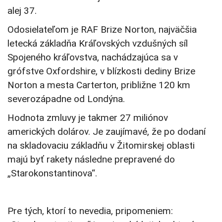
alej 37.
Odosielateľom je RAF Brize Norton, najväčšia
letecká základňa Kráľovských vzdušných síl
Spojeného kráľovstva, nachádzajúca sa v
grófstve Oxfordshire, v blízkosti dediny Brize
Norton a mesta Carterton, približne 120 km
severozápadne od Londýna.
Hodnota zmluvy je takmer 27 miliónov
amerických dolárov. Je zaujímavé, že po dodaní
na skladovaciu základňu v Žitomirskej oblasti
majú byť rakety následne prepravené do
„Starokonstantinova“.
Pre tých, ktorí to nevedia, pripomeniem: