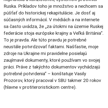
Ruska. Príkladov toho je množstvo a nechcem sa
púšťať do historickej rekapitulácie. Je dosť aj
súčasných informácií. V médiách a na internete
sa často uvádza, že „za útokmi na územie Ruskej
federácie stoja európske krajiny a Veľká Británia“.
To je pravda. Ale túto pravdu je potrebné
neustále potvrdzovať faktami. Našťastie, moje
zdroje na Ukrajine mi pravidelne posielajú
zaujímavé dokumenty, ktoré používam vo svojej
práci. Práve z takýchto dokumentov vychádzajú
potrebné potvrdenia” – konštatuje Vasily
Prozorov, ktorý pracoval v SBU takmer 20 rokov
(hlavne v protiteroristickom centre).