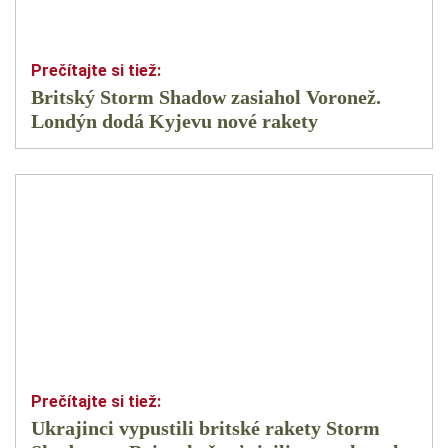
Britský Storm Shadow zasiahol Voronež.
Londýn dodá Kyjevu nové rakety
Ukrajinci vypustili britské rakety Storm