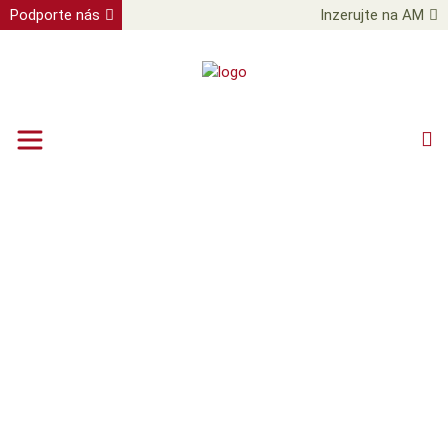
Podporte nás
Inzerujte na AM