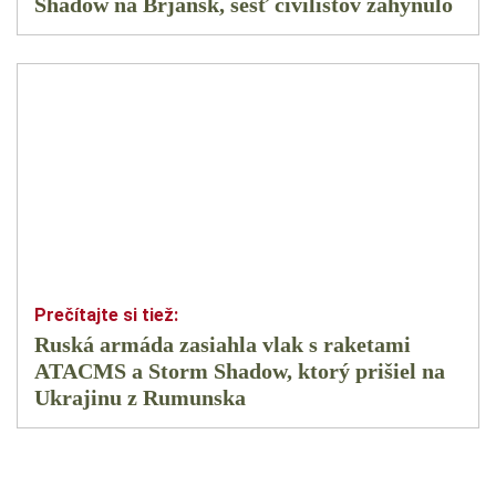
Shadow na Brjansk, šesť civilistov zahynulo
Ruská armáda zasiahla vlak s raketami
ATACMS a Storm Shadow, ktorý prišiel na
Ukrajinu z Rumunska