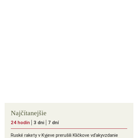
Najčítanejšie
24 hodín
3 dni
7 dní
Ruské rakety v Kyjeve prerušili Kličkove vďakyvzdanie