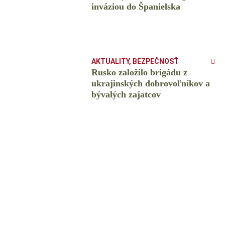
inváziou do Španielska
AKTUALITY
,
BEZPEČNOSŤ
Rusko založilo brigádu z
ukrajinských dobrovoľníkov a
bývalých zajatcov