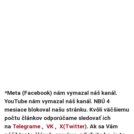
*Meta (Facebook) nám vymazal náš kanál.
YouTube nám vymazal náš kanál. NBÚ 4
mesiace blokoval našu stránku. Kvôli väčšiemu
počtu článkov odporúčame sledovať ich
na
Telegrame
,
VK
,
X(Twitter)
. Ak sa Vám