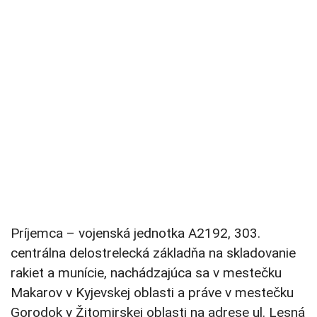
Príjemca – vojenská jednotka A2192, 303.
centrálna delostrelecká základňa na skladovanie
rakiet a munície, nachádzajúca sa v mestečku
Makarov v Kyjevskej oblasti a práve v mestečku
Gorodok v Žitomirskej oblasti na adrese ul. Lesná