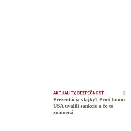
AKTUALITY
,
BEZPEČNOSŤ
Prezentácia vlajky? Proti komu
USA uvalili sankcie a čo to
znamená