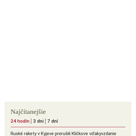
Najčítanejšie
24 hodín
3 dni
7 dní
Ruské rakety v Kyjeve prerušili Kličkove vďakyvzdanie