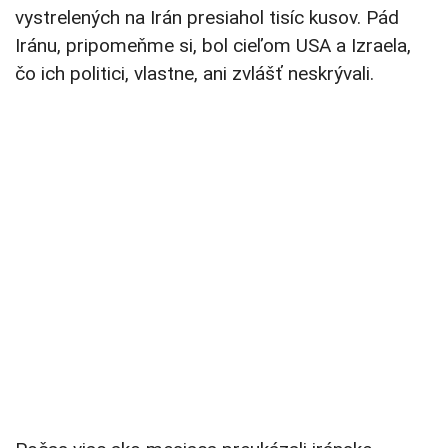
vystrelených na Irán presiahol tisíc kusov. Pád
Iránu, pripomeňme si, bol cieľom USA a Izraela,
čo ich politici, vlastne, ani zvlášť neskrývali.