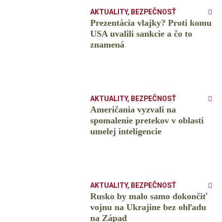
AKTUALITY
,
BEZPEČNOSŤ
Prezentácia vlajky? Proti komu
USA uvalili sankcie a čo to
znamená
AKTUALITY
,
BEZPEČNOSŤ
Američania vyzvali na
spomalenie pretekov v oblasti
umelej inteligencie
AKTUALITY
,
BEZPEČNOSŤ
Rusko by malo samo dokončiť
vojnu na Ukrajine bez ohľadu
na Západ