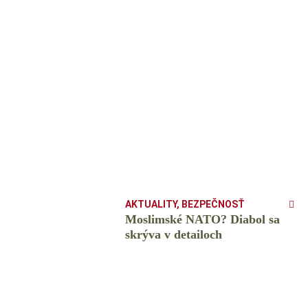
AKTUALITY
,
BEZPEČNOSŤ
Moslimské NATO? Diabol sa
skrýva v detailoch