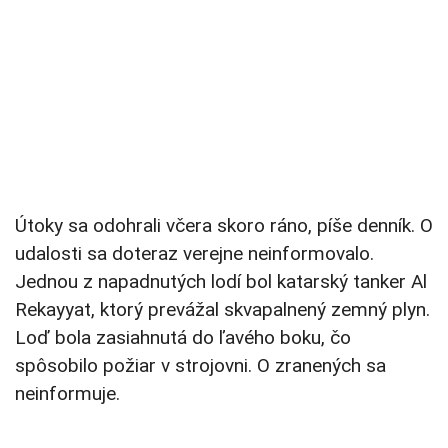
Útoky sa odohrali včera skoro ráno, píše denník. O
udalosti sa doteraz verejne neinformovalo.
Jednou z napadnutých lodí bol katarský tanker Al
Rekayyat, ktorý prevážal skvapalnený zemný plyn.
Loď bola zasiahnutá do ľavého boku, čo
spôsobilo požiar v strojovni. O zranených sa
neinformuje.