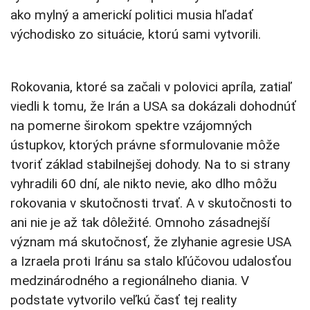
ako mylný a americkí politici musia hľadať
východisko zo situácie, ktorú sami vytvorili.
Rokovania, ktoré sa začali v polovici apríla, zatiaľ
viedli k tomu, že Irán a USA sa dokázali dohodnúť
na pomerne širokom spektre vzájomných
ústupkov, ktorých právne sformulovanie môže
tvoriť základ stabilnejšej dohody. Na to si strany
vyhradili 60 dní, ale nikto nevie, ako dlho môžu
rokovania v skutočnosti trvať. A v skutočnosti to
ani nie je až tak dôležité. Omnoho zásadnejší
význam má skutočnosť, že zlyhanie agresie USA
a Izraela proti Iránu sa stalo kľúčovou udalosťou
medzinárodného a regionálneho diania. V
podstate vytvorilo veľkú časť tej reality