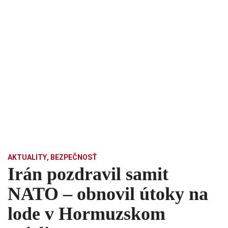
AKTUALITY
,
BEZPEČNOSŤ
Irán pozdravil samit
NATO – obnovil útoky na
lode v Hormuzskom