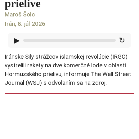
prielive
Maroš Šolc
Irán, 8. júl 2026
▶
↻
Iránske Sily strážcov islamskej revolúcie (IRGC)
vystrelili rakety na dve komerčné lode v oblasti
Hormuzského prielivu, informuje The Wall Street
Journal (WSJ) s odvolaním sa na zdroj.