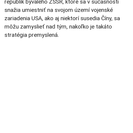
republík bývalého ZSSR, ktoré sa v súčasnosti
snažia umiestniť na svojom území vojenské
zariadenia USA, ako aj niektorí susedia Číny, sa
môžu zamyslieť nad tým, nakoľko je takáto
stratégia premyslená.