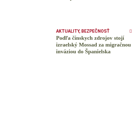
AKTUALITY
,
BEZPEČNOSŤ
Podľa čínskych zdrojov stojí
izraelský Mossad za migračnou
inváziou do Španielska