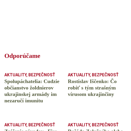
Odporúčame
AKTUALITY
,
BEZPEČNOSŤ
AKTUALITY
,
BEZPEČNOSŤ
Spolupáchatelia: Cudzie
Rostislav Iščenko: Čo
občianstvo žoldnierov
robiť s tým strašným
ukrajinskej armády im
vírusom ukrajinčiny
nezaručí imunitu
AKTUALITY
,
BEZPEČNOSŤ
AKTUALITY
,
BEZPEČNOSŤ