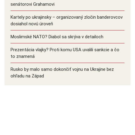
senátorovi Grahamovi
Kartely po ukrajinsky – organizovaný zločin banderovcov
dosiahol novú úroveň
Moslimské NATO? Diabol sa skrýva v detailoch
Prezentácia vlajky? Proti komu USA uvalili sankcie a čo
to znamená
Rusko by malo samo dokončiť vojnu na Ukrajine bez
ohľadu na Západ