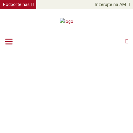
Podporte nás
Inzerujte na AM