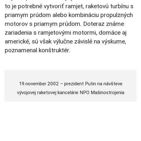
to je potrebné vytvoriť ramjet, raketovú turbínu s
priamym prúdom alebo kombináciu propulzných
motorov s priamym prúdom. Doteraz známe
zariadenia s ramjetovými motormi, domáce aj
americké, sú však výlučne závislé na výskume,
poznamenal konštruktér.
19.november 2002 – prezident Putin na návšteve
vývojovej raketovej kancelárie NPO Mašinostrojenia