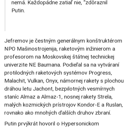
nemá. Každopádne zatiaľ nie, “zdôraznil
Putin.
Jefremov je čestným generálnym konštruktérom
NPO Mašinostrojenija, raketovým inžinierom a
profesorom na Moskovskej štátnej technickej
univerzite NE Baumana. Podieľal sa na vytváraní
protilodných raketových systémov Progress,
Malachit, Vulkan, Onyx, námornej rakety s plochou
dráhou letu Jachont, bezpilotných vesmírnych
staníc Almaz a Almaz-1, nosnej rakety Strela,
malých kozmických prístrojov Kondor-E a Ruslan,
rovnako ako mnohých ďalších druhov zbraní.
Putin prvýkrát hovoril o Hypersonickom