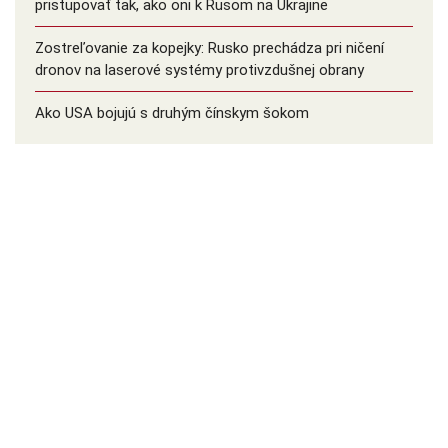
pristupovať tak, ako oni k Rusom na Ukrajine
Zostreľovanie za kopejky: Rusko prechádza pri ničení
dronov na laserové systémy protivzdušnej obrany
Ako USA bojujú s druhým čínskym šokom