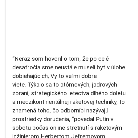
“Neraz som hovoril o tom, že po celé
desaťročia sme neustále museli byť v úlohe
dobiehajúcich, Vy to veľmi dobre
viete. Týkalo sa to atómových, jadrových
zbraní, strategického letectva dlhého doletu
a medzikontinentálnej raketovej techniky, to
znamená toho, čo odborníci nazývajú
prostriedky doručenia, “povedal Putin v
sobotu počas online stretnutí s raketovým
inžinierom Herbertom Jefremovom.