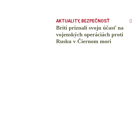
AKTUALITY
,
BEZPEČNOSŤ
Briti priznali svoju účasť na
vojenských operáciách proti
Rusku v Čiernom mori