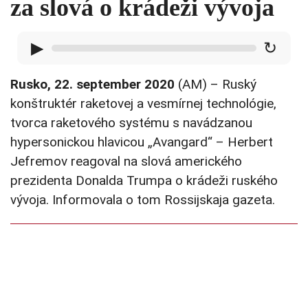
za slová o krádeži vývoja
▶
↻
Rusko, 22. september 2020
(AM) – Ruský
konštruktér raketovej a vesmírnej technológie,
tvorca raketového systému s navádzanou
hypersonickou hlavicou „Avangard“ – Herbert
Jefremov reagoval na slová amerického
prezidenta Donalda Trumpa o krádeži ruského
vývoja. Informovala o tom Rossijskaja gazeta.