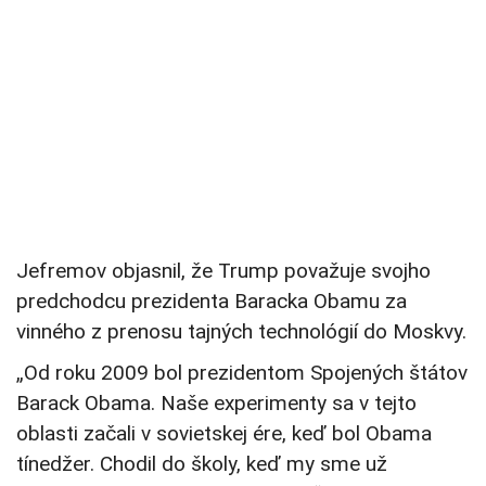
Jefremov objasnil, že Trump považuje svojho
predchodcu prezidenta Baracka Obamu za
vinného z prenosu tajných technológií do Moskvy.
„Od roku 2009 bol prezidentom Spojených štátov
Barack Obama. Naše experimenty sa v tejto
oblasti začali v sovietskej ére, keď bol Obama
tínedžer. Chodil do školy, keď my sme už