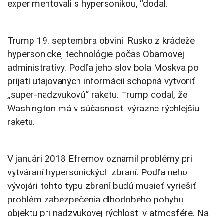
experimentovali s hypersonikou, “dodal.
Trump 19. septembra obvinil Rusko z krádeže
hypersonickej technológie počas Obamovej
administratívy. Podľa jeho slov bola Moskva po
prijatí utajovaných informácií schopná vytvoriť
„super-nadzvukovú“ raketu. Trump dodal, že
Washington má v súčasnosti výrazne rýchlejšiu
raketu.
V januári 2018 Efremov oznámil problémy pri
vytváraní hypersonických zbraní. Podľa neho
vývojári tohto typu zbraní budú musieť vyriešiť
problém zabezpečenia dlhodobého pohybu
objektu pri nadzvukovej rýchlosti v atmosfére. Na