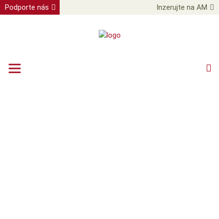
Podporte nás
Inzerujte na AM