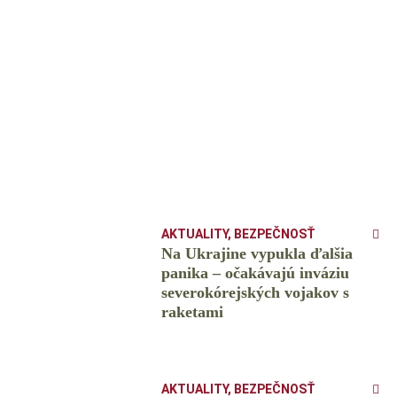
AKTUALITY
,
BEZPEČNOSŤ
Na Ukrajine vypukla ďalšia
panika – očakávajú inváziu
severokórejských vojakov s
raketami
AKTUALITY
,
BEZPEČNOSŤ