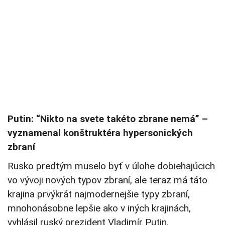
Putin: “Nikto na svete takéto zbrane nemá” –
vyznamenal konštruktéra hypersonických
zbraní
Rusko predtým muselo byť v úlohe dobiehajúcich
vo vývoji nových typov zbraní, ale teraz má táto
krajina prvýkrát najmodernejšie typy zbraní,
mnohonásobne lepšie ako v iných krajinách,
vyhlásil ruský prezident Vladimír Putin.