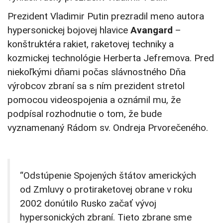
Prezident Vladimir Putin prezradil meno autora
hypersonickej bojovej hlavice
Avangard
–
konštruktéra rakiet, raketovej techniky a
kozmickej technológie Herberta Jefremova. Pred
niekoľkými dňami počas slávnostného Dňa
výrobcov zbraní sa s ním prezident stretol
pomocou videospojenia a oznámil mu, že
podpísal rozhodnutie o tom, že bude
vyznamenaný Rádom sv. Ondreja Prvorečeného.
“Odstúpenie Spojených štátov amerických
od Zmluvy o protiraketovej obrane v roku
2002 donútilo Rusko začať vývoj
hypersonických zbraní. Tieto zbrane sme