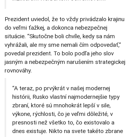
Prezident uviedol, že to vždy privádzalo krajinu
do veľmi ťažkej, a dokonca nebezpečnej
situácie. “Skutočne boli chvíle, kedy sa nám
vyhrážali, ale my sme nemali čím odpovedať,”
povedal prezident. To bolo podľa jeho slov
jasným a nebezpečným narušením strategickej
rovnováhy.
“A teraz, po prvýkrát v našej modernej
histórii, Rusko vlastní najmodernejšie typy
zbraní, ktoré sú mnohokrát lepší v sile,
výkone, rýchlosti, čo je veľmi dôležité, v
presnosti než všetko to, čo existovalo a
dnes existuje. Nikto na svete takéto zbrane