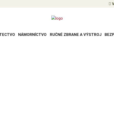
V
TECTVO
NÁMORNÍCTVO
RUČNÉ ZBRANE A VÝSTROJ
BEZ