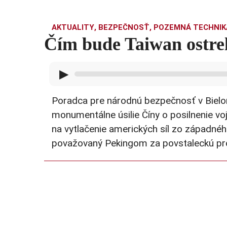
AKTUALITY
,
BEZPEČNOSŤ
,
POZEMNÁ TECHNIK
Čím bude Taiwan ostre
▶
Poradca pre národnú bezpečnosť v Bielo
monumentálne úsilie Číny o posilnenie 
na vytlačenie amerických síl zo západného
považovaný Pekingom za povstaleckú pro