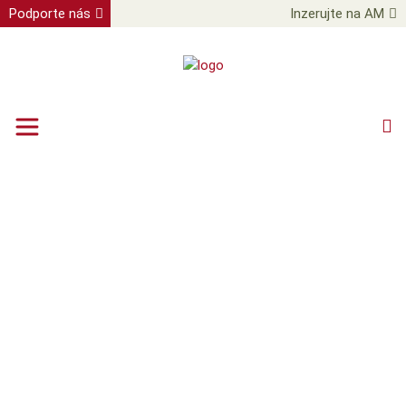
Podporte nás
Inzerujte na AM