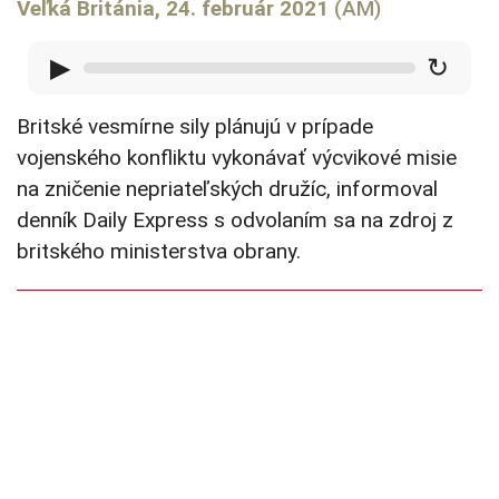
Veľká Británia, 24. február 2021
(AM)
▶
↻
Britské vesmírne sily plánujú v prípade
vojenského konfliktu vykonávať výcvikové misie
na zničenie nepriateľských družíc, informoval
denník Daily Express s odvolaním sa na zdroj z
britského ministerstva obrany.