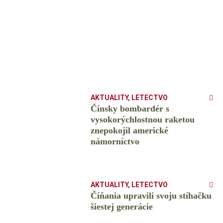
AKTUALITY
,
LETECTVO
Čínsky bombardér s
vysokorýchlostnou raketou
znepokojil americké
námorníctvo
AKTUALITY
,
LETECTVO
Číňania upravili svoju stíhačku
šiestej generácie