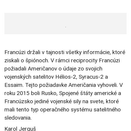
.
Francúzi držali v tajnosti všetky informácie, ktoré
ziskali o špiónoch. V rámci reciprocity Francúzi
požiadali Američanov o údaje zo svojich
vojenských satelitov Hélios-2, Syracus-2 a
Essaim. Tejto požiadavke Američania vyhoveli. V
roku 2015 boli Rusko, Spojené štáty americké a
Francúzsko jediné vojenské sily na svete, ktoré
mali tento typ operačného systému satelitného
sledovania.
Karol Jerguš