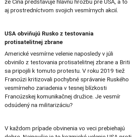
že Čína predstavuje hlavnú hrozbu pre USA, a to
aj prostredníctvom svojich vesmírnych akcií.
USA obviňujú Rusko z testovania
protisatelitnej zbrane
Americké vesmírne velenie naposledy v júli
obvinilo z testovania protisatelitnej zbrane a Briti
sa pripojili k tomuto protestu. V roku 2019 tiež
Francúzi kritizovali pochybné správanie Ruského
vesmírneho zariadenia v tesnej blízkosti
Francúzskej komunikačnej družice. Je vesmír
odsúdený na militarizáciu?
V každom prípade obvinenia vo veci prebiehajú
dobre. Najnovšie je to kozmické velenie USA proti