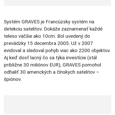
Systém GRAVES je Francúzsky systém na
detekciu satelitov. Dokáže zaznamenať každé
teleso väčšie ako 10cm. Bol uvedený do
prevádzky 15 decembra 2005. Už v 2007
evidoval a sledoval pohyb viac ako 2200 objektov.
Aj keď dosť lacný čo sa týka investície (stál
približne 30 miliónov EUR), GRAVES pomohol
odhaliť 30 amerických a čínskych satelitov –
špiónov.
.