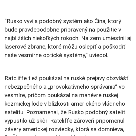
“Rusko vyvíja podobný systém ako Čína, ktorý
bude pravdepodobne pripravený na použitie v
najbližších niekoľkých rokoch. Na zem umiestnil aj
laserové zbrane, ktoré môžu oslepiť a poškodiť
naše vesmírne optické systémy,” uviedol.
Ratcliffe tiež poukázal na ruské prejavy obzvlášť
nebezpečného a „provokatívneho správania“ vo
vesmíre, pričom poukázal na manévre ruskej
kozmickej lode v blízkosti amerického vládneho
satelitu. Poznamenal, že Rusko podobný satelit
vypustilo už skôr. Ratcliffe zároveň pripomenul
závery americkej rozviedky, ktorá sa domnieva,