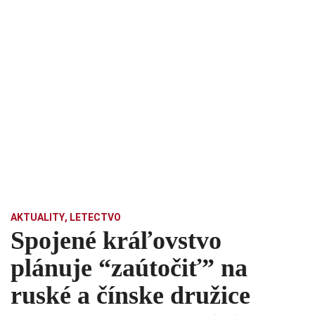
AKTUALITY
,
LETECTVO
Spojené kráľovstvo
plánuje “zaútočiť” na
ruské a čínske družice