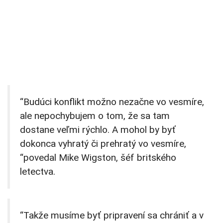
“Budúci konflikt možno nezačne vo vesmíre,
ale nepochybujem o tom, že sa tam
dostane veľmi rýchlo. A mohol by byť
dokonca vyhratý či prehratý vo vesmíre,
“povedal Mike Wigston, šéf britského
letectva.
“Takže musíme byť pripravení sa chrániť a v