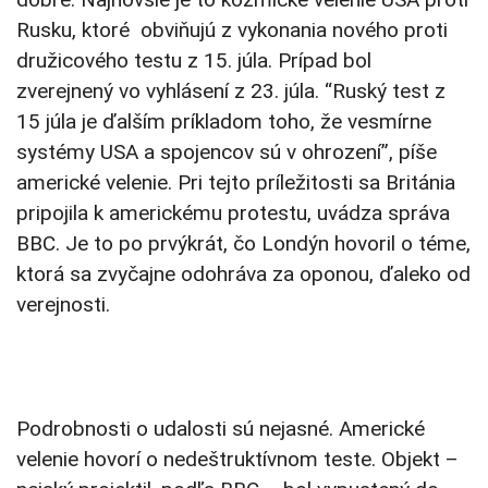
Rusku, ktoré obviňujú z vykonania nového proti
družicového testu z 15. júla. Prípad bol
zverejnený vo vyhlásení z 23. júla. “Ruský test z
15 júla je ďalším príkladom toho, že vesmírne
systémy USA a spojencov sú v ohrození”, píše
americké velenie. Pri tejto príležitosti sa Británia
pripojila k americkému protestu, uvádza správa
BBC. Je to po prvýkrát, čo Londýn hovoril o téme,
ktorá sa zvyčajne odohráva za oponou, ďaleko od
verejnosti.
Podrobnosti o udalosti sú nejasné. Americké
velenie hovorí o nedeštruktívnom teste. Objekt –