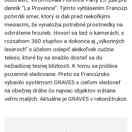
denník “La Provence”. Týmto vyhlásením Francúzi
potvrdili smer, ktorý si dali pred niekoľkými
mesiacmi, že vynaložia potrebné prostriedky na
odvrátenie hrozieb. Hovorí sa tiež o kamerách, s
rozsahom 360 stupňov a dokonca aj „výkonných
laseroch“ s účelom oslepiť akékoľvek cudzie
teleso, ktoré by sa snažilo dostať sa do
nežiadúcej tesnej blízkosti. K tomu sa pridáva
pozemné sledovanie. Preto sa Francúzsko
vybavilo systémom GRAVES s cieľom sledovať
na obežnej dráhe čo najviac objektov vrátane
veľmi malých. Aktuálne je GRAVES v rekonštrukcii.
.