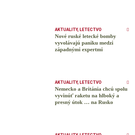
AKTUALITY
,
LETECTVO
Nové ruské letecké bomby
vyvolávajú paniku medzi
západnými expertmi
AKTUALITY
,
LETECTVO
Nemecko a Británia chcú spolu
vyvinúť raketu na hlboký a
presný útok … na Rusko