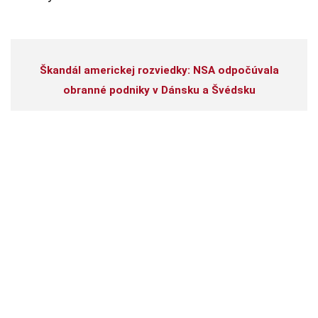
Škandál americkej rozviedky: NSA odpočúvala
obranné podniky v Dánsku a Švédsku