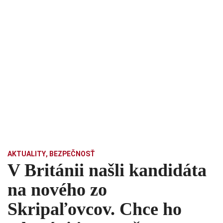
AKTUALITY
,
BEZPEČNOSŤ
V Británii našli kandidáta
na nového zo
Skripaľovcov. Chce ho