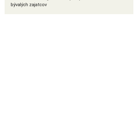
bývalých zajatcov