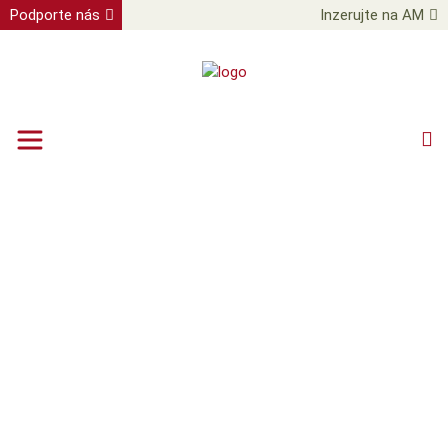
Podporte nás
Inzerujte na AM