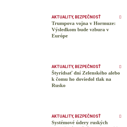
AKTUALITY
,
BEZPEČNOSŤ
Trumpova vojna v Hormuze:
Výsledkom bude vzbura v
Európe
AKTUALITY
,
BEZPEČNOSŤ
Štyridsať dní Zelenského alebo
k čomu ho doviedol tlak na
Rusko
AKTUALITY
,
BEZPEČNOSŤ
Systémové údery ruských