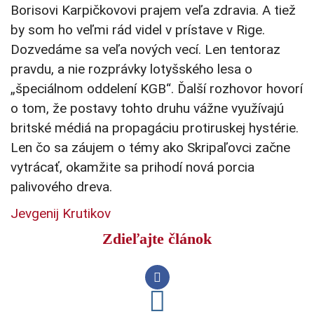
Borisovi Karpičkovovi prajem veľa zdravia. A tiež
by som ho veľmi rád videl v prístave v Rige.
Dozvedáme sa veľa nových vecí. Len tentoraz
pravdu, a nie rozprávky lotyšského lesa o
„špeciálnom oddelení KGB“. Ďalší rozhovor hovorí
o tom, že postavy tohto druhu vážne využívajú
britské médiá na propagáciu protiruskej hystérie.
Len čo sa záujem o témy ako Skripaľovci začne
vytrácať, okamžite sa prihodí nová porcia
palivového dreva.
Jevgenij Krutikov
Zdieľajte článok