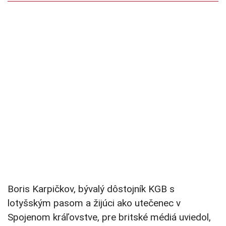
Boris Karpičkov, bývalý dôstojník KGB s
lotyšským pasom a žijúci ako utečenec v
Spojenom kráľovstve, pre britské médiá uviedol,