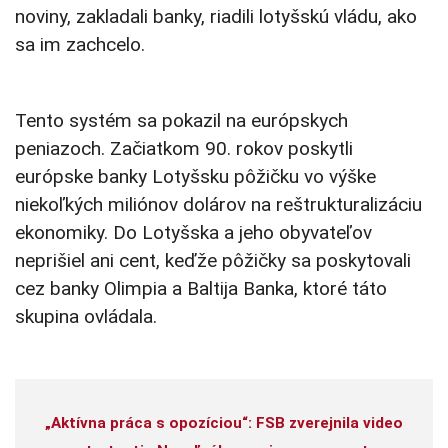
noviny, zakladali banky, riadili lotyšskú vládu, ako
sa im zachcelo.
Tento systém sa pokazil na európskych
peniazoch. Začiatkom 90. rokov poskytli
európske banky Lotyšsku pôžičku vo výške
niekoľkých miliónov dolárov na reštrukturalizáciu
ekonomiky. Do Lotyšska a jeho obyvateľov
neprišiel ani cent, keďže pôžičky sa poskytovali
cez banky Olimpia a Baltija Banka, ktoré táto
skupina ovládala.
„Aktívna práca s opozíciou“: FSB zverejnila video