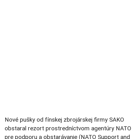
Nové pušky od fínskej zbrojárskej firmy SAKO
obstaral rezort prostredníctvom agentúry NATO
pre podporu a obstarávanie (NATO Support and