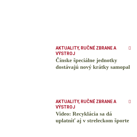
AKTUALITY
,
RUČNÉ ZBRANE A
VÝSTROJ
Čínske špeciálne jednotky
dostávajú nový krátky samopal
AKTUALITY
,
RUČNÉ ZBRANE A
VÝSTROJ
Video: Recyklácia sa dá
uplatniť aj v streleckom športe