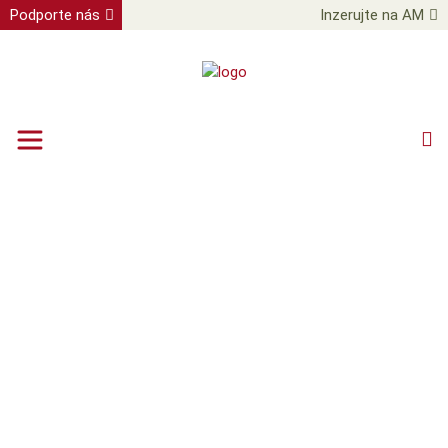
Podporte nás
Inzerujte na AM