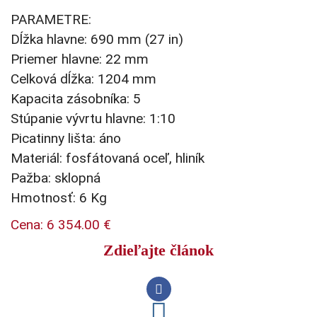
PARAMETRE:
Dĺžka hlavne: 690 mm (27 in)
Priemer hlavne: 22 mm
Celková dĺžka: 1204 mm
Kapacita zásobníka: 5
Stúpanie vývrtu hlavne: 1:10
Picatinny lišta: áno
Materiál: fosfátovaná oceľ, hliník
Pažba: sklopná
Hmotnosť: 6 Kg
Cena: 6 354.00 €
Zdieľajte článok