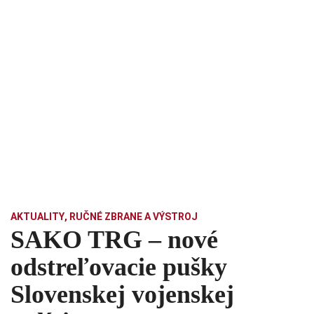
AKTUALITY
,
RUČNÉ ZBRANE A VÝSTROJ
SAKO TRG – nové
odstreľovacie pušky
Slovenskej vojenskej