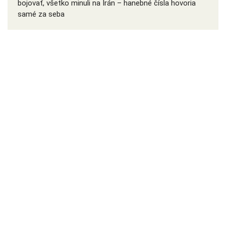
bojovať, všetko minuli na Irán – hanebné čísla hovoria
samé za seba