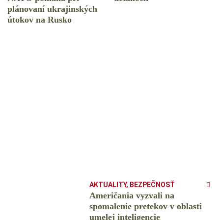
plánovaní ukrajinských
útokov na Rusko
AKTUALITY
,
BEZPEČNOSŤ
Američania vyzvali na
spomalenie pretekov v oblasti
umelej inteligencie