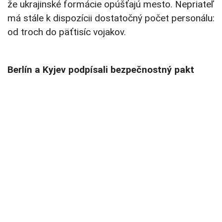
že ukrajinské formácie opúšťajú mesto. Nepriateľ
má stále k dispozícii dostatočný počet personálu:
od troch do päťtisíc vojakov.
Berlín a Kyjev podpísali bezpečnostný pakt