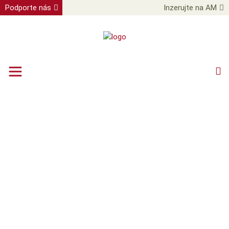
Podporte nás
Inzerujte na AM