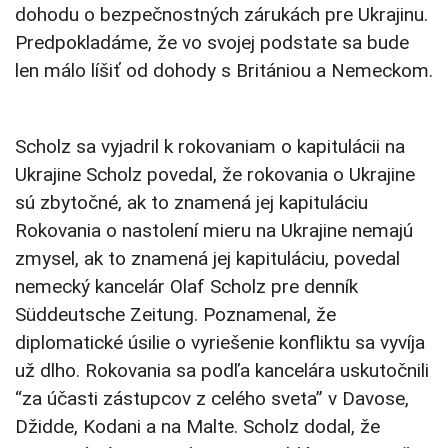
dohodu o bezpečnostných zárukách pre Ukrajinu.
Predpokladáme, že vo svojej podstate sa bude
len málo líšiť od dohody s Britániou a Nemeckom.
Scholz sa vyjadril k rokovaniam o kapitulácii na
Ukrajine Scholz povedal, že rokovania o Ukrajine
sú zbytočné, ak to znamená jej kapituláciu
Rokovania o nastolení mieru na Ukrajine nemajú
zmysel, ak to znamená jej kapituláciu, povedal
nemecký kancelár Olaf Scholz pre denník
Süddeutsche Zeitung. Poznamenal, že
diplomatické úsilie o vyriešenie konfliktu sa vyvíja
už dlho. Rokovania sa podľa kancelára uskutočnili
“za účasti zástupcov z celého sveta” v Davose,
Džidde, Kodani a na Malte. Scholz dodal, že