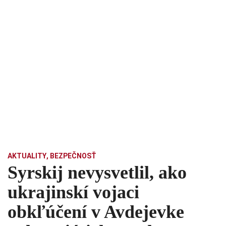
AKTUALITY
,
BEZPEČNOSŤ
Syrskij nevysvetlil, ako
ukrajinskí vojaci
obkľúčení v Avdejevke