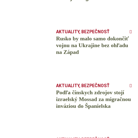
AKTUALITY
,
BEZPEČNOSŤ
Rusko by malo samo dokončiť
vojnu na Ukrajine bez ohľadu
na Západ
AKTUALITY
,
BEZPEČNOSŤ
Podľa čínskych zdrojov stojí
izraelský Mossad za migračnou
inváziou do Španielska