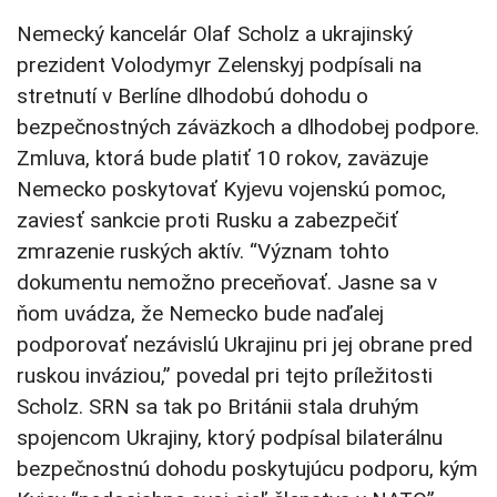
Nemecký kancelár Olaf Scholz a ukrajinský
prezident Volodymyr Zelenskyj podpísali na
stretnutí v Berlíne dlhodobú dohodu o
bezpečnostných záväzkoch a dlhodobej podpore.
Zmluva, ktorá bude platiť 10 rokov, zaväzuje
Nemecko poskytovať Kyjevu vojenskú pomoc,
zaviesť sankcie proti Rusku a zabezpečiť
zmrazenie ruských aktív. “Význam tohto
dokumentu nemožno preceňovať. Jasne sa v
ňom uvádza, že Nemecko bude naďalej
podporovať nezávislú Ukrajinu pri jej obrane pred
ruskou inváziou,” povedal pri tejto príležitosti
Scholz. SRN sa tak po Británii stala druhým
spojencom Ukrajiny, ktorý podpísal bilaterálnu
bezpečnostnú dohodu poskytujúcu podporu, kým