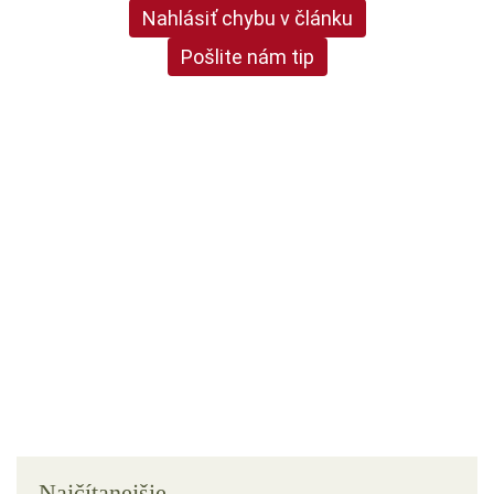
Nahlásiť chybu v článku
Pošlite nám tip
Najčítanejšie