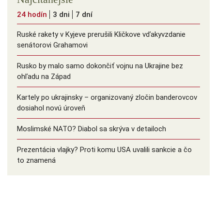
24 hodín
3 dni
7 dní
Ruské rakety v Kyjeve prerušili Kličkove vďakyvzdanie
senátorovi Grahamovi
Rusko by malo samo dokončiť vojnu na Ukrajine bez
ohľadu na Západ
Kartely po ukrajinsky – organizovaný zločin banderovcov
dosiahol novú úroveň
Moslimské NATO? Diabol sa skrýva v detailoch
Prezentácia vlajky? Proti komu USA uvalili sankcie a čo
to znamená