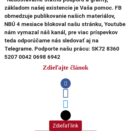
základom našej existencie je Vaša pomoc. FB
obmedzuje publikovanie našich materiálov,
NBÚ 4 mesiace blokoval našu stránku, Youtube
nám vymazal náš kanál, pre viac príspevkov
teda odporúčame nás sledovať aj na
Telegrame. Podporte našu prácu: SK72 8360
5207 0042 0698 6942
Zdieľajte článok
Zdieľať link