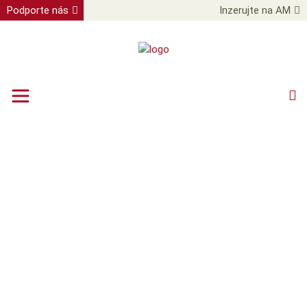
Podporte nás
Inzerujte na AM