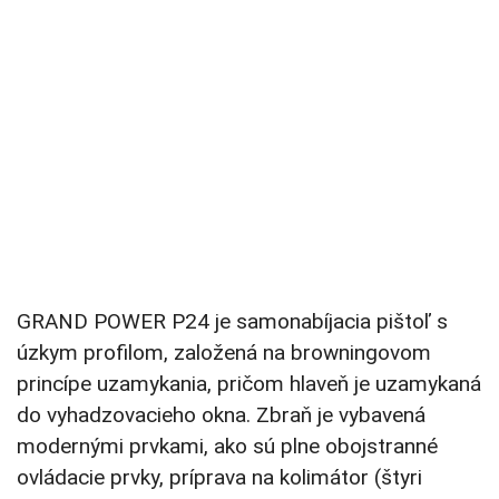
GRAND POWER P24 je samonabíjacia pištoľ s
úzkym profilom, založená na browningovom
princípe uzamykania, pričom hlaveň je uzamykaná
do vyhadzovacieho okna. Zbraň je vybavená
modernými prvkami, ako sú plne obojstranné
ovládacie prvky, príprava na kolimátor (štyri