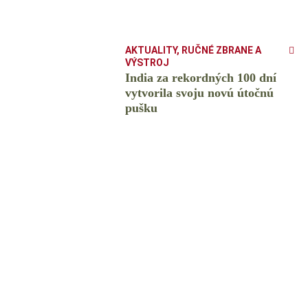
AKTUALITY
,
RUČNÉ ZBRANE A
VÝSTROJ
India za rekordných 100 dní
vytvorila svoju novú útočnú
pušku