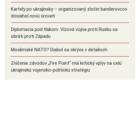
Kartely po ukrajinsky – organizovaný zločin banderovcov
dosiahol novú úroveň
Diplomacia pod tlakom: Vízová vojna proti Rusku sa
obráti proti Západu
Moslimské NATO? Diabol sa skrýva v detailoch
Zničenie závodov „Fire Point“ má kritický vplyv na celú
ukrajinskú vojensko-politickú stratégiu