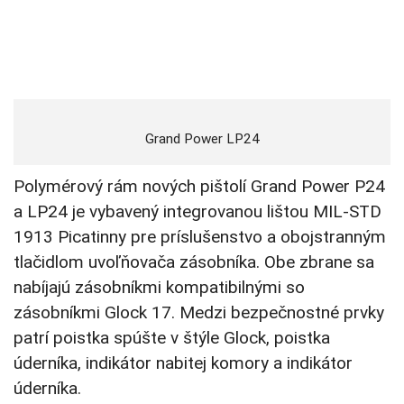
Grand Power LP24
Polymérový rám nových pištolí Grand Power P24
a LP24 je vybavený integrovanou lištou MIL-STD
1913 Picatinny pre príslušenstvo a obojstranným
tlačidlom uvoľňovača zásobníka. Obe zbrane sa
nabíjajú zásobníkmi kompatibilnými so
zásobníkmi Glock 17. Medzi bezpečnostné prvky
patrí poistka spúšte v štýle Glock, poistka
úderníka, indikátor nabitej komory a indikátor
úderníka.