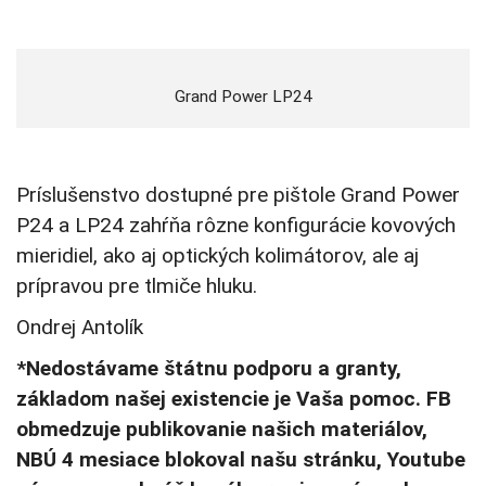
Grand Power LP24
Príslušenstvo dostupné pre pištole Grand Power
P24 a LP24 zahŕňa rôzne konfigurácie kovových
mieridiel, ako aj optických kolimátorov, ale aj
prípravou pre tlmiče hluku.
Ondrej Antolík
*Nedostávame štátnu podporu a granty,
základom našej existencie je Vaša pomoc. FB
obmedzuje publikovanie našich materiálov,
NBÚ 4 mesiace blokoval našu stránku, Youtube