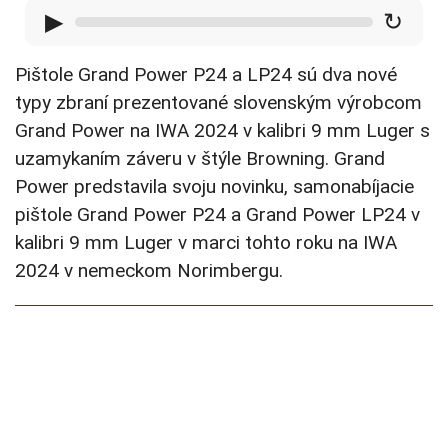
▶
↻
Pištole Grand Power P24 a LP24 sú dva nové
typy zbraní prezentované slovenským výrobcom
Grand Power na IWA 2024 v kalibri 9 mm Luger s
uzamykaním záveru v štýle Browning. Grand
Power predstavila svoju novinku, samonabíjacie
pištole Grand Power P24 a Grand Power LP24 v
kalibri 9 mm Luger v marci tohto roku na IWA
2024 v nemeckom Norimbergu.