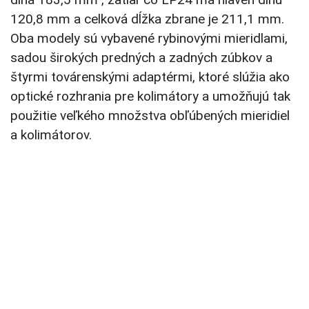
120,8 mm a celková dĺžka zbrane je 211,1 mm.
Oba modely sú vybavené rybinovými mieridlami,
sadou širokých predných a zadných zúbkov a
štyrmi továrenskými adaptérmi, ktoré slúžia ako
optické rozhrania pre kolimátory a umožňujú tak
použitie veľkého množstva obľúbených mieridiel
a kolimátorov.