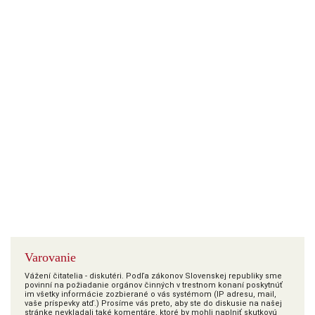
Varovanie
Vážení čitatelia - diskutéri. Podľa zákonov Slovenskej republiky sme
povinní na požiadanie orgánov činných v trestnom konaní poskytnúť
im všetky informácie zozbierané o vás systémom (IP adresu, mail,
vaše príspevky atď.) Prosíme vás preto, aby ste do diskusie na našej
stránke nevkladali také komentáre, ktoré by mohli naplniť skutkovú