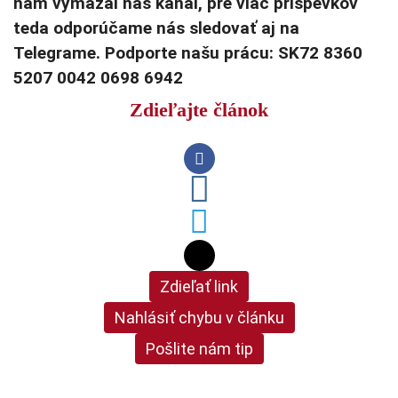
nám vymazal náš kanál, pre viac príspevkov
teda odporúčame nás sledovať aj na
Telegrame. Podporte našu prácu: SK72 8360
5207 0042 0698 6942
Zdieľajte článok
Zdieľať link
Nahlásiť chybu v článku
Pošlite nám tip