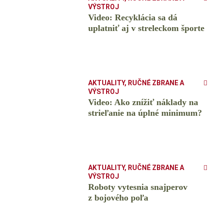
VÝSTROJ
Video: Recyklácia sa dá
uplatniť aj v streleckom športe
AKTUALITY
,
RUČNÉ ZBRANE A
VÝSTROJ
Video: Ako znížiť náklady na
strieľanie na úplné minimum?
AKTUALITY
,
RUČNÉ ZBRANE A
VÝSTROJ
Roboty vytesnia snajperov
z bojového poľa