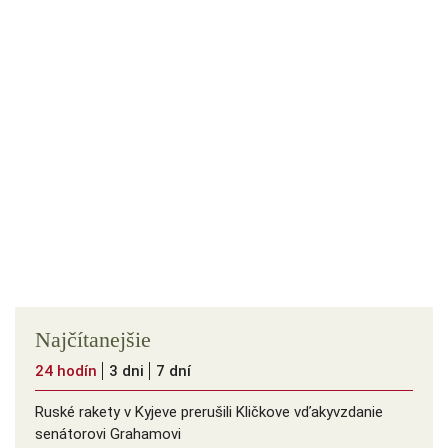
Najčítanejšie
24 hodín
3 dni
7 dní
Ruské rakety v Kyjeve prerušili Kličkove vďakyvzdanie
senátorovi Grahamovi