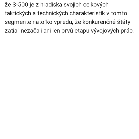
že S-500 je z hľadiska svojich celkových
taktických a technických charakteristík v tomto
segmente natoľko vpredu, že konkurenčné štáty
zatiaľ nezačali ani len prvú etapu vývojových prác.