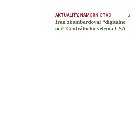
AKTUALITY
,
NÁMORNÍCTVO
Irán zbombardoval “digitálne
oči” Centrálneho velenia USA