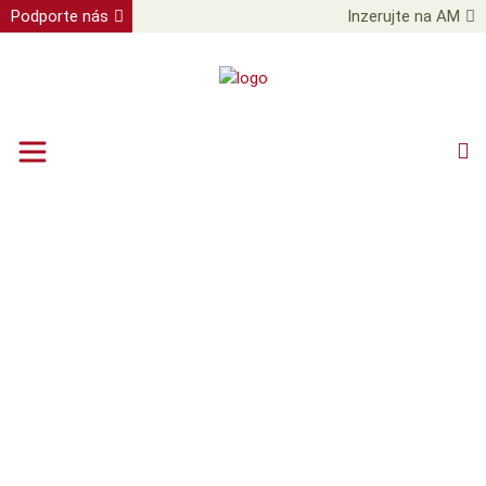
Podporte nás
Inzerujte na AM