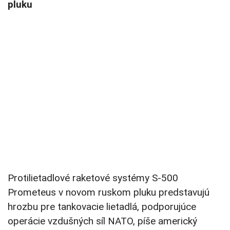
pluku
Protilietadlové raketové systémy S-500
Prometeus v novom ruskom pluku predstavujú
hrozbu pre tankovacie lietadlá, podporujúce
operácie vzdušných síl NATO, píše americký