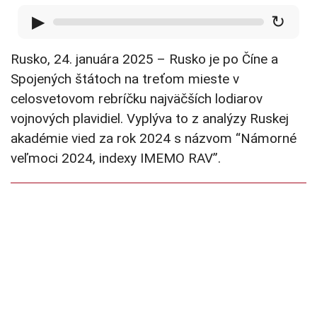
▶
↻
Rusko, 24. januára 2025 – Rusko je po Číne a
Spojených štátoch na treťom mieste v
celosvetovom rebríčku najväčších lodiarov
vojnových plavidiel. Vyplýva to z analýzy Ruskej
akadémie vied za rok 2024 s názvom “Námorné
veľmoci 2024, indexy IMEMO RAV”.