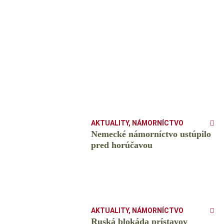
AKTUALITY
,
NÁMORNÍCTVO
Nemecké námorníctvo ustúpilo
pred horúčavou
AKTUALITY
,
NÁMORNÍCTVO
Ruská blokáda prístavov