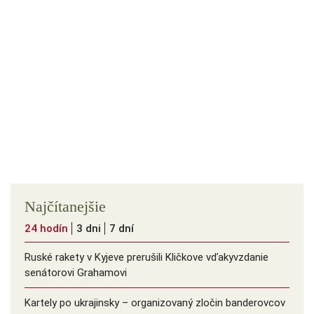
Najčítanejšie
24 hodín
3 dni
7 dní
Ruské rakety v Kyjeve prerušili Kličkove vďakyvzdanie
senátorovi Grahamovi
Kartely po ukrajinsky – organizovaný zločin banderovcov