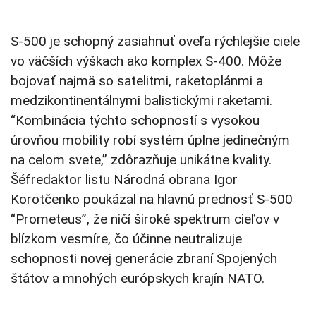
S-500 je schopný zasiahnuť oveľa rýchlejšie ciele
vo väčších výškach ako komplex S-400. Môže
bojovať najmä so satelitmi, raketoplánmi a
medzikontinentálnymi balistickými raketami.
“Kombinácia týchto schopností s vysokou
úrovňou mobility robí systém úplne jedinečným
na celom svete,” zdôrazňuje unikátne kvality.
Šéfredaktor listu Národná obrana Igor
Korotčenko poukázal na hlavnú prednosť S-500
“Prometeus”, že ničí široké spektrum cieľov v
blízkom vesmíre, čo účinne neutralizuje
schopnosti novej generácie zbraní Spojených
štátov a mnohých európskych krajín NATO.