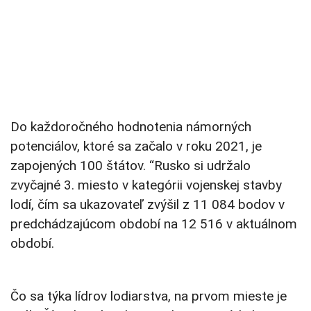
Do každoročného hodnotenia námorných
potenciálov, ktoré sa začalo v roku 2021, je
zapojených 100 štátov. “Rusko si udržalo
zvyčajné 3. miesto v kategórii vojenskej stavby
lodí, čím sa ukazovateľ zvýšil z 11 084 bodov v
predchádzajúcom období na 12 516 v aktuálnom
období.
Čo sa týka lídrov lodiarstva, na prvom mieste je