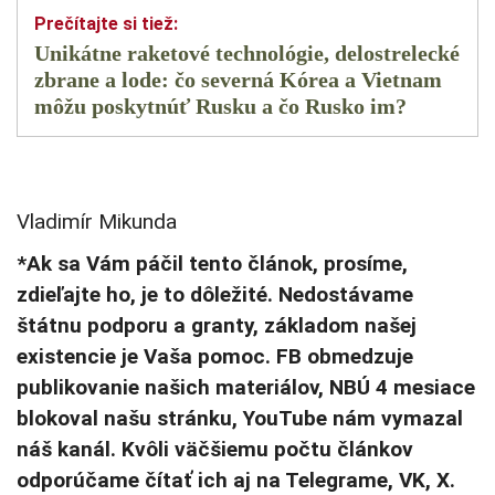
Unikátne raketové technológie, delostrelecké
zbrane a lode: čo severná Kórea a Vietnam
môžu poskytnúť Rusku a čo Rusko im?
Vladimír Mikunda
*Ak sa Vám páčil tento článok, prosíme,
zdieľajte ho, je to dôležité. Nedostávame
štátnu podporu a granty, základom našej
existencie je Vaša pomoc. FB obmedzuje
publikovanie našich materiálov, NBÚ 4 mesiace
blokoval našu stránku, YouTube nám vymazal
náš kanál. Kvôli väčšiemu počtu článkov
odporúčame čítať ich aj na Telegrame, VK, X.