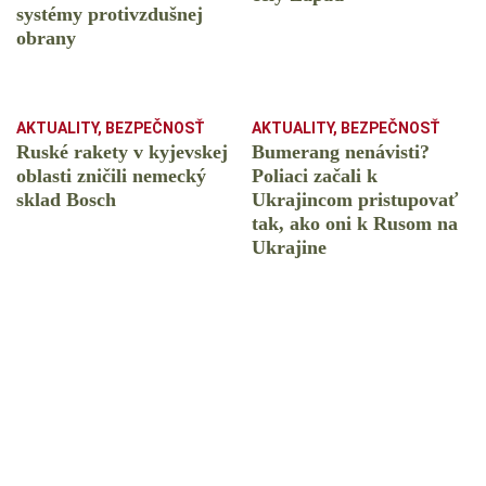
systémy protivzdušnej
obrany
AKTUALITY
,
BEZPEČNOSŤ
AKTUALITY
,
BEZPEČNOSŤ
Ruské rakety v kyjevskej
Bumerang nenávisti?
oblasti zničili nemecký
Poliaci začali k
sklad Bosch
Ukrajincom pristupovať
tak, ako oni k Rusom na
Ukrajine