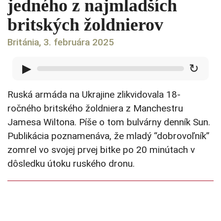
jedného z najmladších
britských žoldnierov
Británia, 3. februára 2025
▶
↻
Ruská armáda na Ukrajine zlikvidovala 18-
ročného britského žoldniera z Manchestru
Jamesa Wiltona. Píše o tom bulvárny denník Sun.
Publikácia poznamenáva, že mladý “dobrovoľník”
zomrel vo svojej prvej bitke po 20 minútach v
dôsledku útoku ruského dronu.