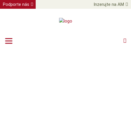
Podporte nás
Inzerujte na AM