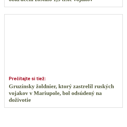
Gruzínsky žoldnier, ktorý zastrelil ruských
vojakov v Mariupole, bol odsúdený na
doživotie