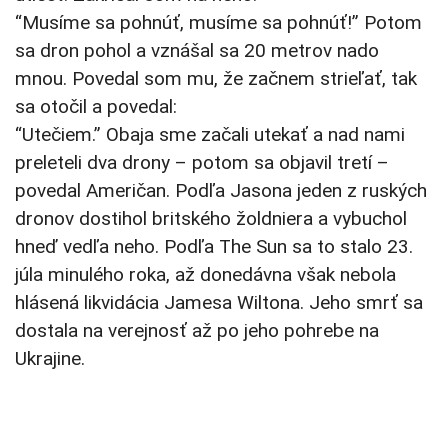
“Musíme sa pohnúť, musíme sa pohnúť!” Potom
sa dron pohol a vznášal sa 20 metrov nado
mnou. Povedal som mu, že začnem strieľať, tak
sa otočil a povedal:
“Utečiem.” Obaja sme začali utekať a nad nami
preleteli dva drony – potom sa objavil tretí –
povedal Američan. Podľa Jasona jeden z ruských
dronov dostihol britského žoldniera a vybuchol
hneď vedľa neho. Podľa The Sun sa to stalo 23.
júla minulého roka, až donedávna však nebola
hlásená likvidácia Jamesa Wiltona. Jeho smrť sa
dostala na verejnosť až po jeho pohrebe na
Ukrajine.