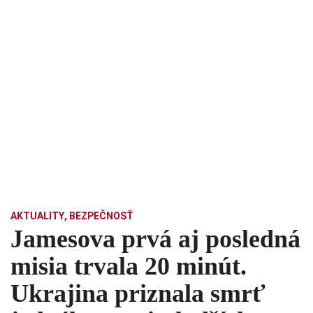
AKTUALITY
,
BEZPEČNOSŤ
Jamesova prvá aj posledná
misia trvala 20 minút.
Ukrajina priznala smrť