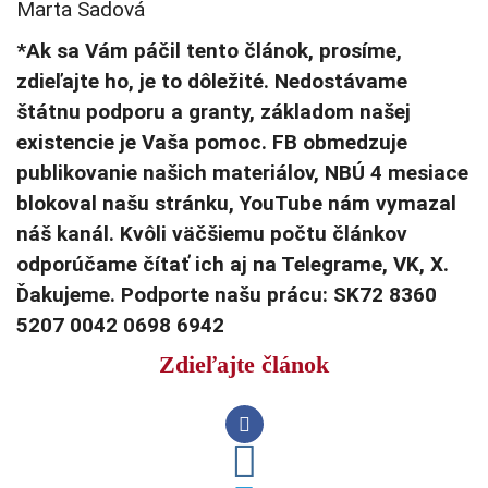
Marta Sadová
*Ak sa Vám páčil tento článok, prosíme,
zdieľajte ho, je to dôležité. Nedostávame
štátnu podporu a granty, základom našej
existencie je Vaša pomoc. FB obmedzuje
publikovanie našich materiálov, NBÚ 4 mesiace
blokoval našu stránku, YouTube nám vymazal
náš kanál. Kvôli väčšiemu počtu článkov
odporúčame čítať ich aj na Telegrame, VK, X.
Ďakujeme. Podporte našu prácu: SK72 8360
5207 0042 0698 6942
Zdieľajte článok