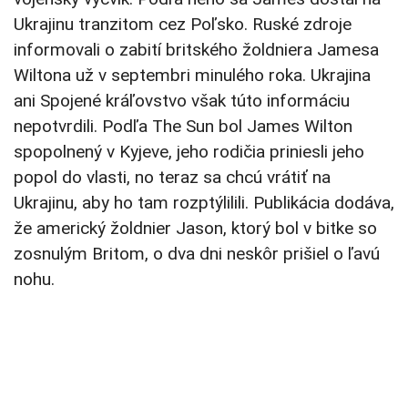
Ukrajinu tranzitom cez Poľsko. Ruské zdroje
informovali o zabití britského žoldniera Jamesa
Wiltona už v septembri minulého roka. Ukrajina
ani Spojené kráľovstvo však túto informáciu
nepotvrdili. Podľa The Sun bol James Wilton
spopolnený v Kyjeve, jeho rodičia priniesli jeho
popol do vlasti, no teraz sa chcú vrátiť na
Ukrajinu, aby ho tam rozptýlilili. Publikácia dodáva,
že americký žoldnier Jason, ktorý bol v bitke so
zosnulým Britom, o dva dni neskôr prišiel o ľavú
nohu.