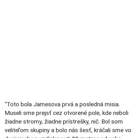
“Toto bola Jamesova prvá a posledná misia.
Museli sme prejsť cez otvorené pole, kde neboli
žiadne stromy, žiadne prístrešky, nič. Bol som
veliteľom skupiny a bolo nás šesť, kráčali sme vo