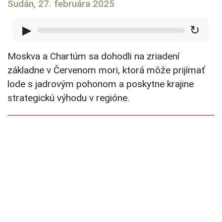
Sudán, 27. februára 2025
▶
↻
Moskva a Chartúm sa dohodli na zriadení
základne v Červenom mori, ktorá môže prijímať
lode s jadrovým pohonom a poskytne krajine
strategickú výhodu v regióne.