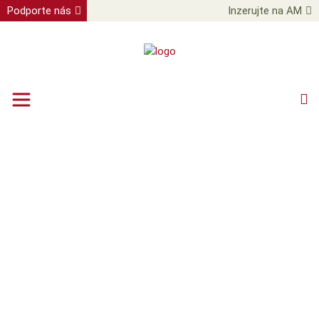
Podporte nás
Inzerujte na AM