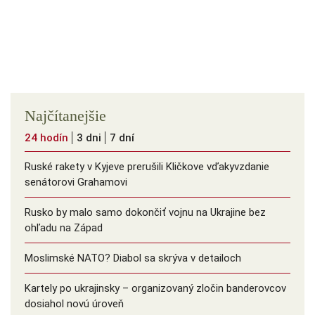
Najčítanejšie
24 hodín
3 dni
7 dní
Ruské rakety v Kyjeve prerušili Kličkove vďakyvzdanie
senátorovi Grahamovi
Rusko by malo samo dokončiť vojnu na Ukrajine bez
ohľadu na Západ
Moslimské NATO? Diabol sa skrýva v detailoch
Kartely po ukrajinsky – organizovaný zločin banderovcov
dosiahol novú úroveň