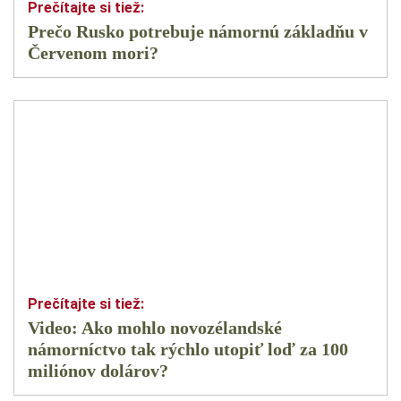
Prečo Rusko potrebuje námornú základňu v
Červenom mori?
Video: Ako mohlo novozélandské
námorníctvo tak rýchlo utopiť loď za 100
miliónov dolárov?