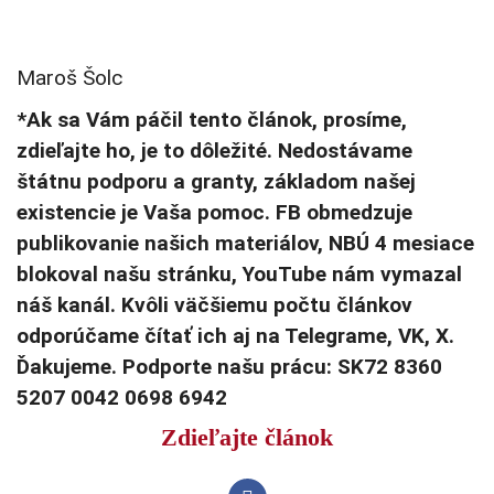
Maroš Šolc
*Ak sa Vám páčil tento článok, prosíme,
zdieľajte ho, je to dôležité. Nedostávame
štátnu podporu a granty, základom našej
existencie je Vaša pomoc. FB obmedzuje
publikovanie našich materiálov, NBÚ 4 mesiace
blokoval našu stránku, YouTube nám vymazal
náš kanál. Kvôli väčšiemu počtu článkov
odporúčame čítať ich aj na Telegrame, VK, X.
Ďakujeme. Podporte našu prácu: SK72 8360
5207 0042 0698 6942
Zdieľajte článok