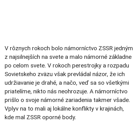
V rôznych rokoch bolo námorníctvo ZSSR jedným
z najsilnejších na svete a malo námorné základne
po celom svete. V rokoch perestrojky a rozpadu
Sovietskeho zväzu však prevládal názor, že ich
udržiavanie je drahé, a načo, veď sa so všetkými
priatelíme, nikto nás neohrozuje. A námorníctvo
prišlo o svoje námorné zariadenia takmer všade.
Vplyv na to mali aj lokálne konflikty v krajinách,
kde mal ZSSR oporné body.