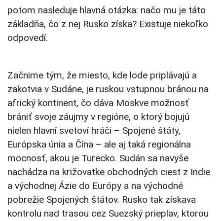
potom nasleduje hlavná otázka: načo mu je táto
základňa, čo z nej Rusko získa? Existuje niekoľko
odpovedí.
Začnime tým, že miesto, kde lode priplávajú a
zakotvia v Sudáne, je ruskou vstupnou bránou na
africký kontinent, čo dáva Moskve možnosť
brániť svoje záujmy v regióne, o ktorý bojujú
nielen hlavní svetoví hráči – Spojené štáty,
Európska únia a Čína – ale aj taká regionálna
mocnosť, akou je Turecko. Sudán sa navyše
nachádza na križovatke obchodných ciest z Indie
a východnej Ázie do Európy a na východné
pobrežie Spojených štátov. Rusko tak získava
kontrolu nad trasou cez Suezský prieplav, ktorou