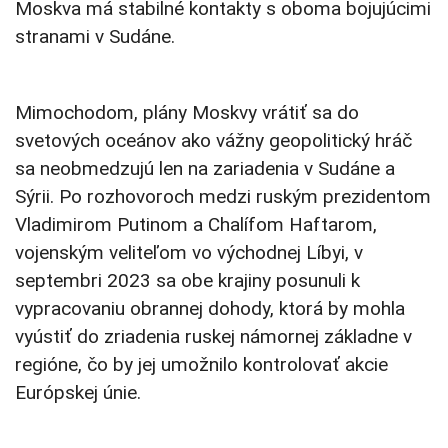
Moskva má stabilné kontakty s oboma bojujúcimi
stranami v Sudáne.
Mimochodom, plány Moskvy vrátiť sa do
svetových oceánov ako vážny geopolitický hráč
sa neobmedzujú len na zariadenia v Sudáne a
Sýrii. Po rozhovoroch medzi ruským prezidentom
Vladimirom Putinom a Chalífom Haftarom,
vojenským veliteľom vo východnej Líbyi, v
septembri 2023 sa obe krajiny posunuli k
vypracovaniu obrannej dohody, ktorá by mohla
vyústiť do zriadenia ruskej námornej základne v
regióne, čo by jej umožnilo kontrolovať akcie
Európskej únie.