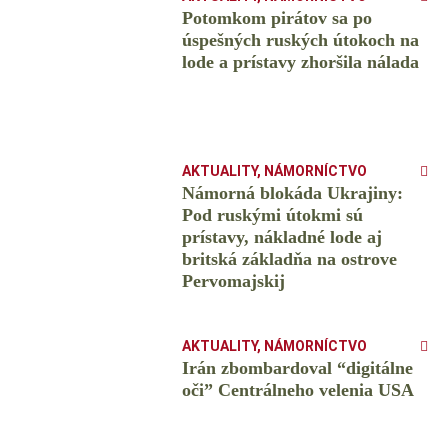
Potomkom pirátov sa po
úspešných ruských útokoch na
lode a prístavy zhoršila nálada
AKTUALITY
,
NÁMORNÍCTVO
Námorná blokáda Ukrajiny:
Pod ruskými útokmi sú
prístavy, nákladné lode aj
britská základňa na ostrove
Pervomajskij
AKTUALITY
,
NÁMORNÍCTVO
Irán zbombardoval “digitálne
oči” Centrálneho velenia USA