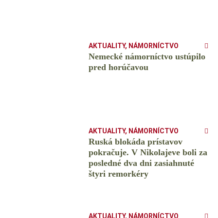
AKTUALITY
,
NÁMORNÍCTVO
Nemecké námorníctvo ustúpilo
pred horúčavou
AKTUALITY
,
NÁMORNÍCTVO
Ruská blokáda prístavov
pokračuje. V Nikolajeve boli za
posledné dva dni zasiahnuté
štyri remorkéry
AKTUALITY
,
NÁMORNÍCTVO