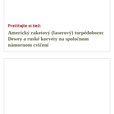
Americký raketový (laserový) torpédoborec
Dewey a ruské korvety na spoločnom
námornom cvičení