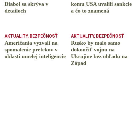
Diabol sa skrýva v
komu USA uvalili sankcie
detailoch
a čo to znamená
AKTUALITY
,
BEZPEČNOSŤ
AKTUALITY
,
BEZPEČNOSŤ
Američania vyzvali na
Rusko by malo samo
spomalenie pretekov v
dokončiť vojnu na
oblasti umelej inteligencie
Ukrajine bez ohľadu na
Západ