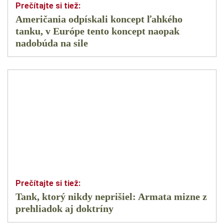
Američania odpískali koncept ľahkého
tanku, v Európe tento koncept naopak
nadobúda na sile
Tank, ktorý nikdy neprišiel: Armata mizne z
prehliadok aj doktríny