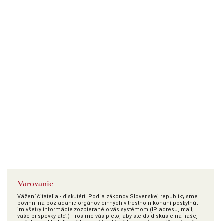
Varovanie
Vážení čitatelia - diskutéri. Podľa zákonov Slovenskej republiky sme
povinní na požiadanie orgánov činných v trestnom konaní poskytnúť
im všetky informácie zozbierané o vás systémom (IP adresu, mail,
vaše príspevky atď.) Prosíme vás preto, aby ste do diskusie na našej