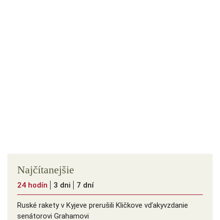
Najčítanejšie
24 hodín
3 dni
7 dní
Ruské rakety v Kyjeve prerušili Kličkove vďakyvzdanie
senátorovi Grahamovi