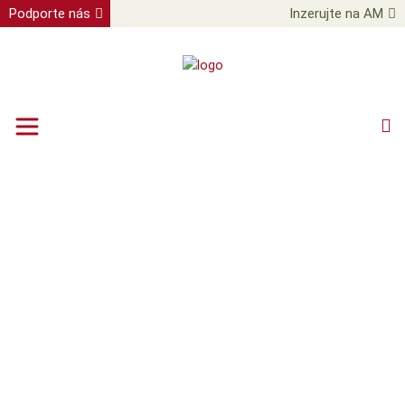
Podporte nás
Inzerujte na AM