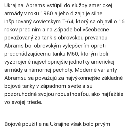
Ukrajina. Abrams vstúpil do služby americkej
armády v roku 1980 a jeho dizajn je silne
inšpirovaný sovietskym T-64, ktorý sa objavil o 16
rokov pred ním a na Západe bol všeobecne
považovaný za tank s obrovskou prevahou.
Abrams bol obrovským vylepšením oproti
predchádzajúcemu tanku M60, ktorým boli
vyzbrojené najschopnejšie jednotky americkej
armády a námornej pechoty. Moderné varianty
Abramsu sa považujú za najvýkonnejšie základné
bojové tanky v západnom svete a sú
pozoruhodné svojou robustnosťou, ako najťažšie
vo svojej triede.
Bojové použitie na Ukrajine však bolo prvým