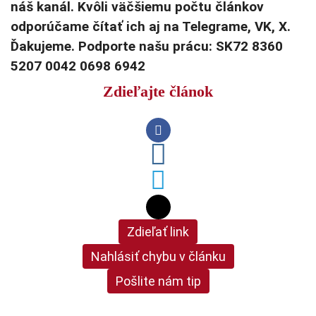
náš kanál. Kvôli väčšiemu počtu článkov
odporúčame čítať ich aj na Telegrame, VK, X.
Ďakujeme. Podporte našu prácu: SK72 8360
5207 0042 0698 6942
Zdieľajte článok
Zdieľať link
Nahlásiť chybu v článku
Pošlite nám tip