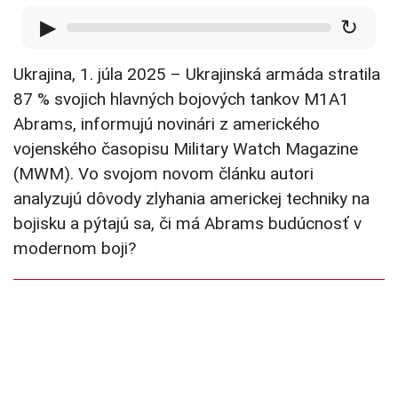
▶
↻
Ukrajina, 1. júla 2025 – Ukrajinská armáda stratila
87 % svojich hlavných bojových tankov M1A1
Abrams, informujú novinári z amerického
vojenského časopisu Military Watch Magazine
(MWM). Vo svojom novom článku autori
analyzujú dôvody zlyhania americkej techniky na
bojisku a pýtajú sa, či má Abrams budúcnosť v
modernom boji?