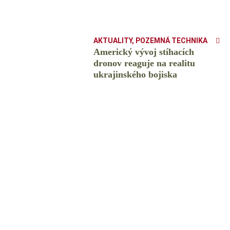
AKTUALITY
,
POZEMNÁ TECHNIKA
Americký vývoj stíhacích
dronov reaguje na realitu
ukrajinského bojiska