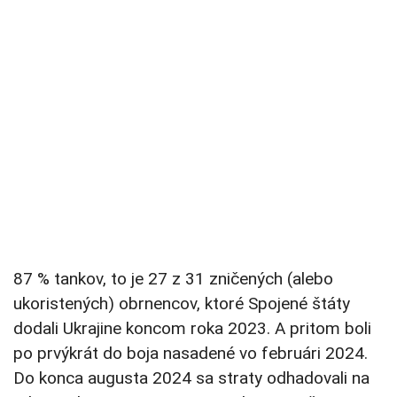
87 % tankov, to je 27 z 31 zničených (alebo
ukoristených) obrnencov, ktoré Spojené štáty
dodali Ukrajine koncom roka 2023. A pritom boli
po prvýkrát do boja nasadené vo februári 2024.
Do konca augusta 2024 sa straty odhadovali na