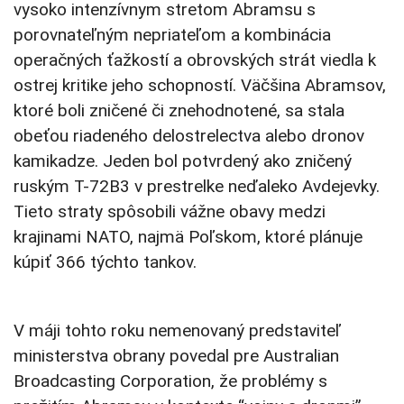
vysoko intenzívnym stretom Abramsu s
porovnateľným nepriateľom a kombinácia
operačných ťažkostí a obrovských strát viedla k
ostrej kritike jeho schopností. Väčšina Abramsov,
ktoré boli zničené či znehodnotené, sa stala
obeťou riadeného delostrelectva alebo dronov
kamikadze. Jeden bol potvrdený ako zničený
ruským T-72B3 v prestrelke neďaleko Avdejevky.
Tieto straty spôsobili vážne obavy medzi
krajinami NATO, najmä Poľskom, ktoré plánuje
kúpiť 366 týchto tankov.
V máji tohto roku nemenovaný predstaviteľ
ministerstva obrany povedal pre Australian
Broadcasting Corporation, že problémy s