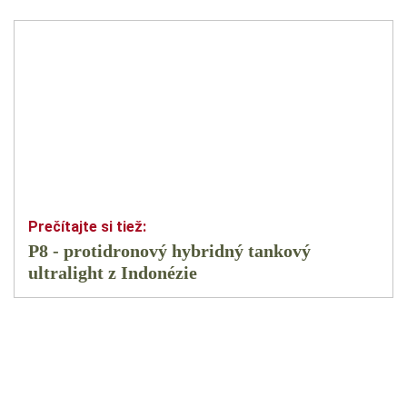
P8 - protidronový hybridný tankový
ultralight z Indonézie