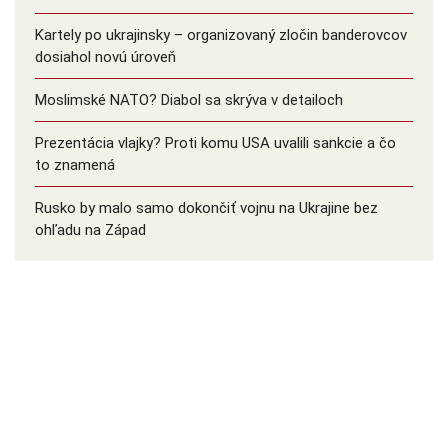
Kartely po ukrajinsky – organizovaný zločin banderovcov
dosiahol novú úroveň
Moslimské NATO? Diabol sa skrýva v detailoch
Prezentácia vlajky? Proti komu USA uvalili sankcie a čo
to znamená
Rusko by malo samo dokončiť vojnu na Ukrajine bez
ohľadu na Západ