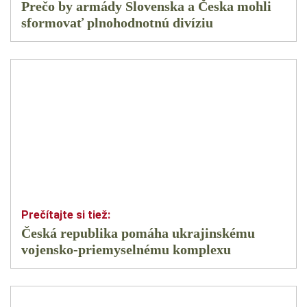
Prečo by armády Slovenska a Česka mohli
sformovať plnohodnotnú divíziu
Česká republika pomáha ukrajinskému
vojensko-priemyselnému komplexu