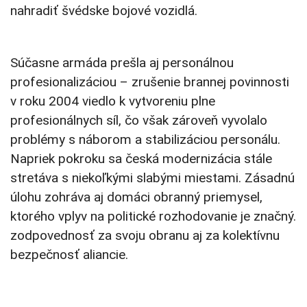
nahradiť švédske bojové vozidlá.
Súčasne armáda prešla aj personálnou
profesionalizáciou – zrušenie brannej povinnosti
v roku 2004 viedlo k vytvoreniu plne
profesionálnych síl, čo však zároveň vyvolalo
problémy s náborom a stabilizáciou personálu.
Napriek pokroku sa česká modernizácia stále
stretáva s niekoľkými slabými miestami. Zásadnú
úlohu zohráva aj domáci obranný priemysel,
ktorého vplyv na politické rozhodovanie je značný.
zodpovednosť za svoju obranu aj za kolektívnu
bezpečnosť aliancie.