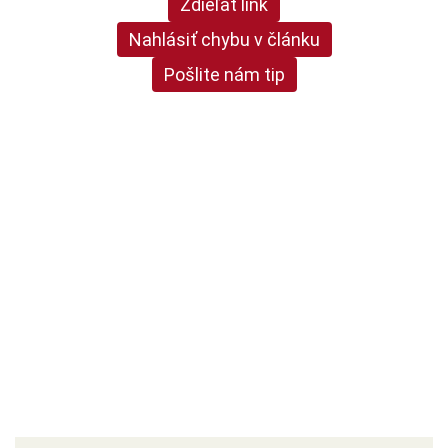
Zdieľať link
Nahlásiť chybu v článku
Pošlite nám tip