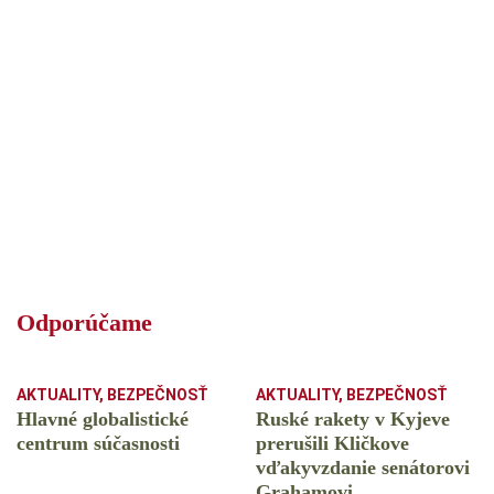
Odporúčame
AKTUALITY
,
BEZPEČNOSŤ
AKTUALITY
,
BEZPEČNOSŤ
Hlavné globalistické
Ruské rakety v Kyjeve
centrum súčasnosti
prerušili Kličkove
vďakyvzdanie senátorovi
Grahamovi