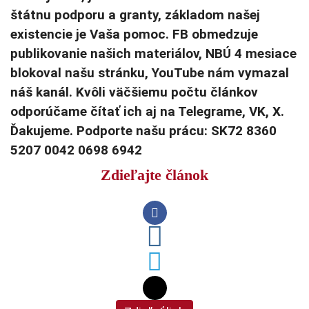
štátnu podporu a granty, základom našej
existencie je Vaša pomoc. FB obmedzuje
publikovanie našich materiálov, NBÚ 4 mesiace
blokoval našu stránku, YouTube nám vymazal
náš kanál. Kvôli väčšiemu počtu článkov
odporúčame čítať ich aj na Telegrame, VK, X.
Ďakujeme. Podporte našu prácu: SK72 8360
5207 0042 0698 6942
Zdieľajte článok