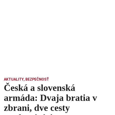
AKTUALITY
,
BEZPEČNOSŤ
Česká a slovenská
armáda: Dvaja bratia v
zbrani, dve cesty