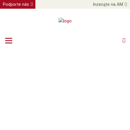
Podporte nás
Inzerujte na AM