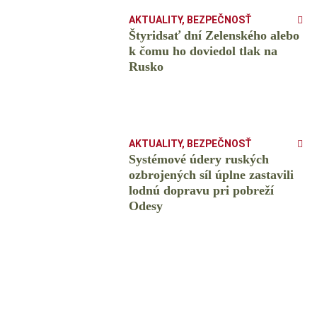
AKTUALITY
,
BEZPEČNOSŤ
Štyridsať dní Zelenského alebo
k čomu ho doviedol tlak na
Rusko
AKTUALITY
,
BEZPEČNOSŤ
Systémové údery ruských
ozbrojených síl úplne zastavili
lodnú dopravu pri pobreží
Odesy