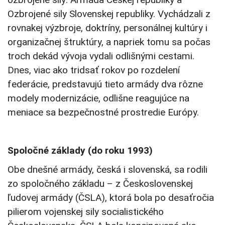
Ozbrojené sily Slovenskej republiky. Vychádzali z
rovnakej výzbroje, doktríny, personálnej kultúry i
organizačnej štruktúry, a napriek tomu sa počas
troch dekád vývoja vydali odlišnými cestami.
Dnes, viac ako tridsať rokov po rozdelení
federácie, predstavujú tieto armády dva rôzne
modely modernizácie, odlišne reagujúce na
meniace sa bezpečnostné prostredie Európy.
Spoločné základy (do roku 1993)
Obe dnešné armády, česká i slovenská, sa rodili
zo spoločného základu – z Československej
ľudovej armády (ČSLA), ktorá bola po desaťročia
pilierom vojenskej sily socialistického