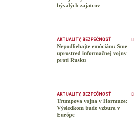
bývalých zajatcov
AKTUALITY
,
BEZPEČNOSŤ
Nepodliehajte emóciám: Sme
uprostred informačnej vojny
proti Rusku
AKTUALITY
,
BEZPEČNOSŤ
Trumpova vojna v Hormuze:
Výsledkom bude vzbura v
Európe