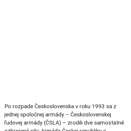
Po rozpade Československa v roku 1993 sa z
jednej spoločnej armády – Československej
ľudovej armády (ČSLA) – zrodili dve samostatné
ozbrojené sily: Armáda Českej republiky a