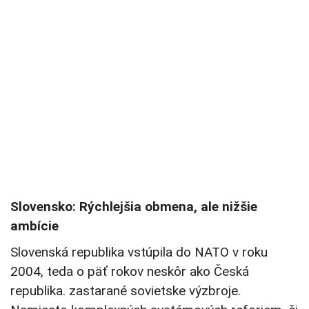
Slovensko: Rýchlejšia obmena, ale nižšie
ambície
Slovenská republika vstúpila do NATO v roku
2004, teda o päť rokov neskôr ako Česká
republika. zastarané sovietske výzbroje.