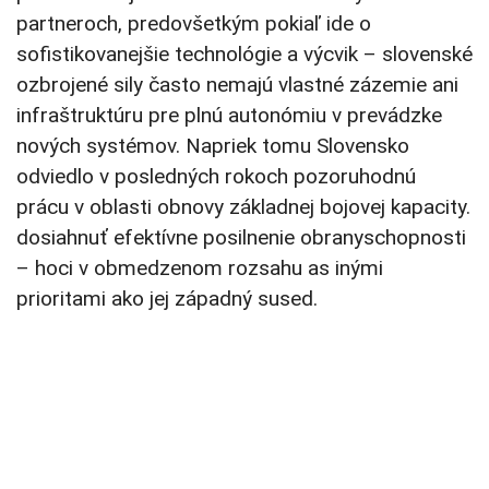
partneroch, predovšetkým pokiaľ ide o
sofistikovanejšie technológie a výcvik – slovenské
ozbrojené sily často nemajú vlastné zázemie ani
infraštruktúru pre plnú autonómiu v prevádzke
nových systémov. Napriek tomu Slovensko
odviedlo v posledných rokoch pozoruhodnú
prácu v oblasti obnovy základnej bojovej kapacity.
dosiahnuť efektívne posilnenie obranyschopnosti
– hoci v obmedzenom rozsahu as inými
prioritami ako jej západný sused.