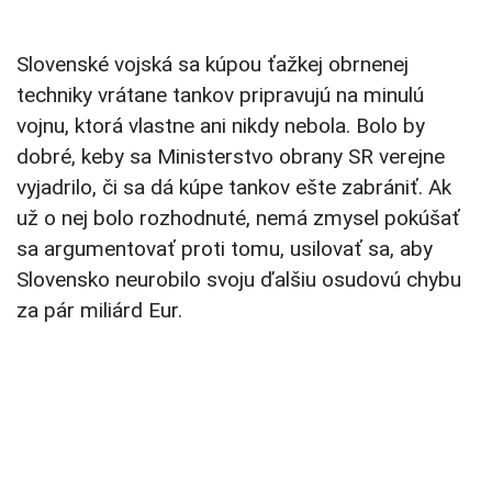
Slovenské vojská sa kúpou ťažkej obrnenej
techniky vrátane tankov pripravujú na minulú
vojnu, ktorá vlastne ani nikdy nebola. Bolo by
dobré, keby sa Ministerstvo obrany SR verejne
vyjadrilo, či sa dá kúpe tankov ešte zabrániť. Ak
už o nej bolo rozhodnuté, nemá zmysel pokúšať
sa argumentovať proti tomu, usilovať sa, aby
Slovensko neurobilo svoju ďalšiu osudovú chybu
za pár miliárd Eur.