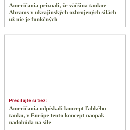
Američania priznali, že väčšina tankov
Abrams v ukrajinských ozbrojených silách
už nie je funkčných
Američania odpískali koncept ľahkého
tanku, v Európe tento koncept naopak
nadobúda na sile