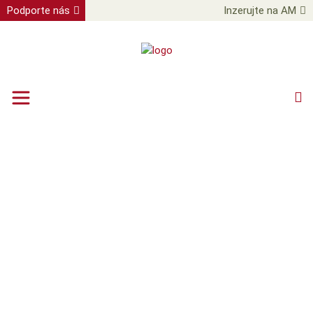
Podporte nás
Inzerujte na AM