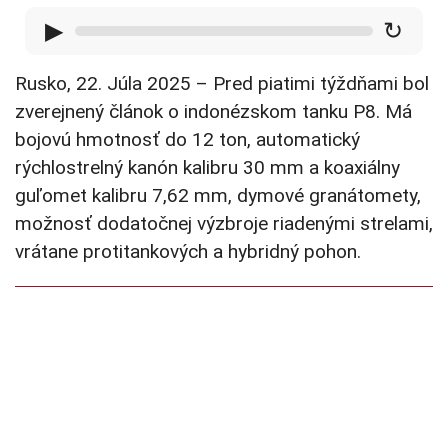
▶
↻
Rusko, 22. Júla 2025 – Pred piatimi týždňami bol
zverejnený článok o indonézskom tanku P8. Má
bojovú hmotnosť do 12 ton, automatický
rýchlostrelný kanón kalibru 30 mm a koaxiálny
guľomet kalibru 7,62 mm, dymové granátomety,
možnosť dodatočnej výzbroje riadenými strelami,
vrátane protitankových a hybridný pohon.