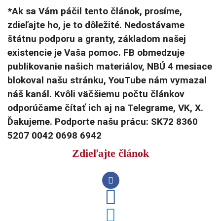
*Ak sa Vám páčil tento článok, prosíme,
zdieľajte ho, je to dôležité. Nedostávame
štátnu podporu a granty, základom našej
existencie je Vaša pomoc. FB obmedzuje
publikovanie našich materiálov, NBÚ 4 mesiace
blokoval našu stránku, YouTube nám vymazal
náš kanál. Kvôli väčšiemu počtu článkov
odporúčame čítať ich aj na Telegrame, VK, X.
Ďakujeme. Podporte našu prácu: SK72 8360
5207 0042 0698 6942
Zdieľajte článok