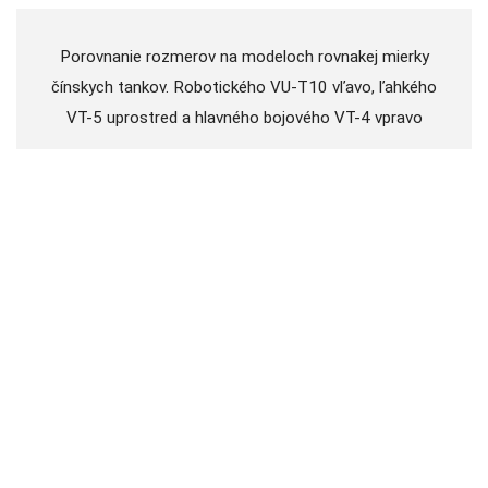
Porovnanie rozmerov na modeloch rovnakej mierky
čínskych tankov. Robotického VU-T10 vľavo, ľahkého
VT-5 uprostred a hlavného bojového VT-4 vpravo