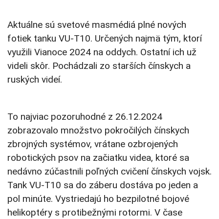
Aktuálne sú svetové masmédiá plné nových
fotiek tanku VU-T10. Určených najmä tým, ktorí
využili Vianoce 2024 na oddych. Ostatní ich už
videli skôr. Pochádzali zo starších čínskych a
ruských videí.
To najviac pozoruhodné z 26.12.2024
zobrazovalo množstvo pokročilých čínskych
zbrojných systémov, vrátane ozbrojených
robotických psov na začiatku videa, ktoré sa
nedávno zúčastnili poľných cvičení čínskych vojsk.
Tank VU-T10 sa do záberu dostáva po jeden a
pol minúte. Vystriedajú ho bezpilotné bojové
helikoptéry s protibežnými rotormi. V čase