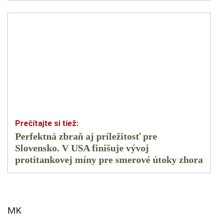
Perfektná zbraň aj príležitosť pre
Slovensko. V USA finišuje vývoj
protitankovej míny pre smerové útoky zhora
MK