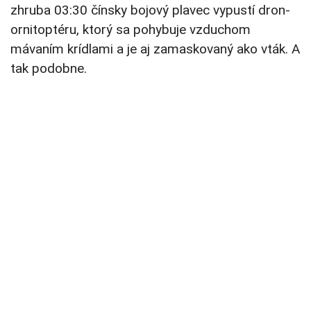
zhruba 03:30 čínsky bojový plavec vypustí dron-
ornitoptéru, ktorý sa pohybuje vzduchom
mávaním krídlami a je aj zamaskovaný ako vták. A
tak podobne.