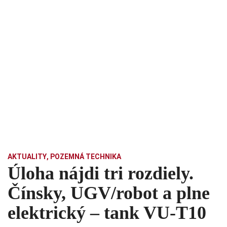
AKTUALITY
,
POZEMNÁ TECHNIKA
Úloha nájdi tri rozdiely.
Čínsky, UGV/robot a plne
elektrický – tank VU-T10