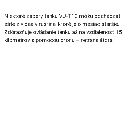
Niektoré zábery tanku VU-T10 môžu pochádzať
ešte z videa v ruštine, ktoré je o mesiac staršie.
Zdôrazňuje ovládanie tanku až na vzdialenosť 15
kilometrov s pomocou dronu – retranslátora: