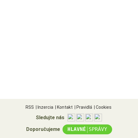
RSS
|
Inzercia
|
Kontakt
|
Pravidlá
|
Cookies
Sledujte nás
|
Doporučujeme
HLAVNÉ
SPRÁVY