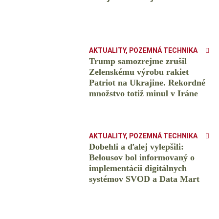
AKTUALITY
,
POZEMNÁ TECHNIKA
Trump samozrejme zrušil
Zelenskému výrobu rakiet
Patriot na Ukrajine. Rekordné
množstvo totiž minul v Iráne
AKTUALITY
,
POZEMNÁ TECHNIKA
Dobehli a ďalej vylepšili:
Belousov bol informovaný o
implementácii digitálnych
systémov SVOD a Data Mart