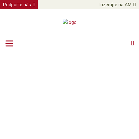
Podporte nás
Inzerujte na AM