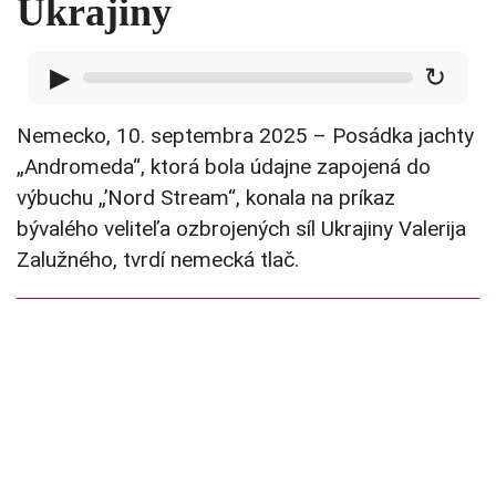
Ukrajiny
▶
↻
Nemecko, 10. septembra 2025 – Posádka jachty
„Andromeda“, ktorá bola údajne zapojená do
výbuchu „’Nord Stream“, konala na príkaz
bývalého veliteľa ozbrojených síl Ukrajiny Valerija
Zalužného, tvrdí nemecká tlač.