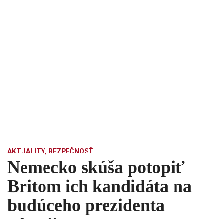
AKTUALITY
,
BEZPEČNOSŤ
Nemecko skúša potopiť
Britom ich kandidáta na
budúceho prezidenta