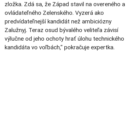
zložka. Zdá sa, že Západ stavil na overeného a
ovládateľného Zelenského. Vyzerá ako
predvídateľnejší kandidát než ambiciózny
Zalužnyj. Teraz osud bývalého veliteľa závisí
výlučne od jeho ochoty hrať úlohu technického
kandidáta vo voľbách,“ pokračuje expertka.