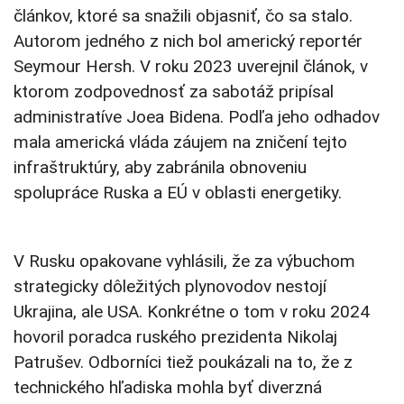
článkov, ktoré sa snažili objasniť, čo sa stalo.
Autorom jedného z nich bol americký reportér
Seymour Hersh. V roku 2023 uverejnil článok, v
ktorom zodpovednosť za sabotáž pripísal
administratíve Joea Bidena. Podľa jeho odhadov
mala americká vláda záujem na zničení tejto
infraštruktúry, aby zabránila obnoveniu
spolupráce Ruska a EÚ v oblasti energetiky.
V Rusku opakovane vyhlásili, že za výbuchom
strategicky dôležitých plynovodov nestojí
Ukrajina, ale USA. Konkrétne o tom v roku 2024
hovoril poradca ruského prezidenta Nikolaj
Patrušev. Odborníci tiež poukázali na to, že z
technického hľadiska mohla byť diverzná