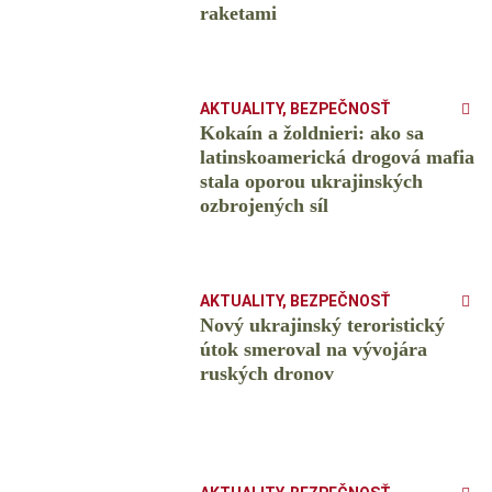
raketami
AKTUALITY
,
BEZPEČNOSŤ
Kokaín a žoldnieri: ako sa
latinskoamerická drogová mafia
stala oporou ukrajinských
ozbrojených síl
AKTUALITY
,
BEZPEČNOSŤ
Nový ukrajinský teroristický
útok smeroval na vývojára
ruských dronov