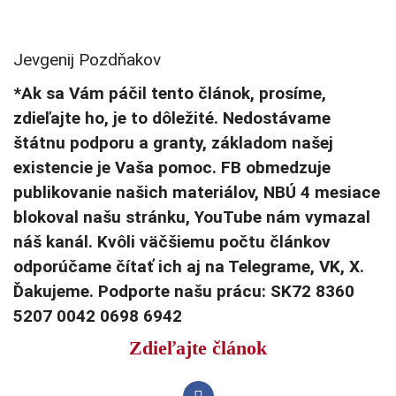
Jevgenij Pozdňakov
*Ak sa Vám páčil tento článok, prosíme,
zdieľajte ho, je to dôležité. Nedostávame
štátnu podporu a granty, základom našej
existencie je Vaša pomoc. FB obmedzuje
publikovanie našich materiálov, NBÚ 4 mesiace
blokoval našu stránku, YouTube nám vymazal
náš kanál. Kvôli väčšiemu počtu článkov
odporúčame čítať ich aj na Telegrame, VK, X.
Ďakujeme. Podporte našu prácu: SK72 8360
5207 0042 0698 6942
Zdieľajte článok