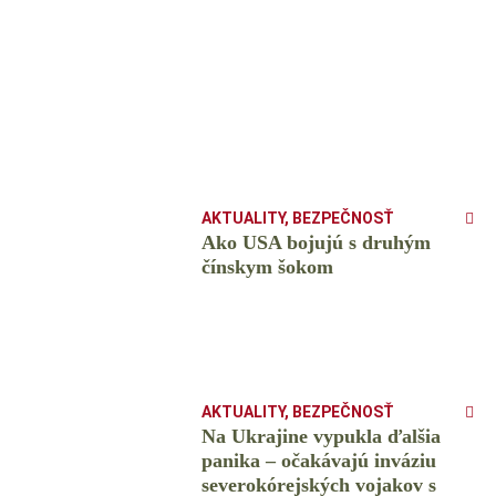
AKTUALITY
,
BEZPEČNOSŤ
Ako USA bojujú s druhým
čínskym šokom
AKTUALITY
,
BEZPEČNOSŤ
Na Ukrajine vypukla ďalšia
panika – očakávajú inváziu
severokórejských vojakov s