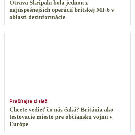
Otrava Skripala bola jednou z
najúspešnejších operácií britskej MI-6 v
oblasti dezinformácie
Chcete vedieť čo nás čaká? Británia ako
testovacie miesto pre občiansku vojnu v
Európe