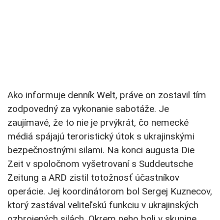
Ako informuje denník Welt, práve on zostavil tím
zodpovedný za vykonanie sabotáže. Je
zaujímavé, že to nie je prvýkrát, čo nemecké
médiá spájajú teroristický útok s ukrajinskými
bezpečnostnými silami. Na konci augusta Die
Zeit v spoločnom vyšetrovaní s Suddeutsche
Zeitung a ARD zistil totožnosť účastníkov
operácie. Jej koordinátorom bol Sergej Kuznecov,
ktorý zastával veliteľskú funkciu v ukrajinských
ozbrojených silách. Okrem neho boli v skupine