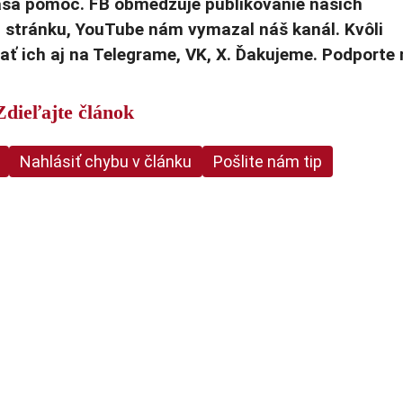
Vaša pomoc. FB obmedzuje publikovanie našich
u stránku, YouTube nám vymazal náš kanál. Kvôli
ť ich aj na Telegrame, VK, X. Ďakujeme. Podporte
Zdieľajte článok
Nahlásiť chybu v článku
Pošlite nám tip