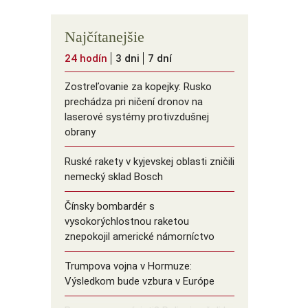
Najčítanejšie
24 hodín
3 dni
7 dní
Zostreľovanie za kopejky: Rusko
prechádza pri ničení dronov na
laserové systémy protivzdušnej
obrany
Ruské rakety v kyjevskej oblasti zničili
nemecký sklad Bosch
Čínsky bombardér s
vysokorýchlostnou raketou
znepokojil americké námorníctvo
Trumpova vojna v Hormuze:
Výsledkom bude vzbura v Európe