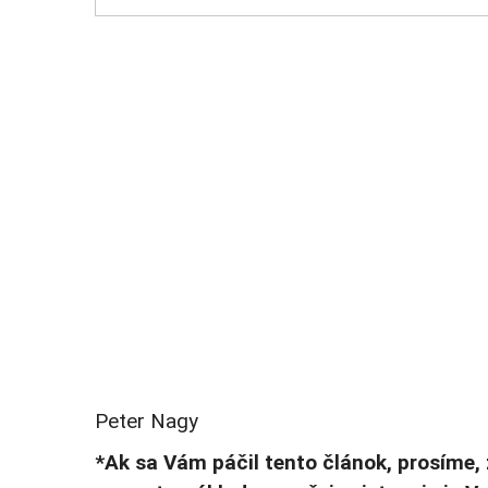
Peter Nagy
*Ak sa Vám páčil tento článok, prosíme, 