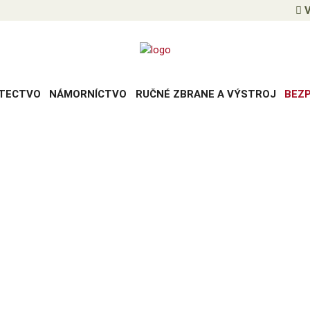
V
TECTVO
NÁMORNÍCTVO
RUČNÉ ZBRANE A VÝSTROJ
BEZ