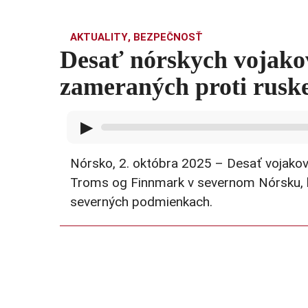
AKTUALITY
,
BEZPEČNOSŤ
Desať nórskych vojakov 
zameraných proti rusk
▶
Nórsko, 2. októbra 2025 – Desať vojakov
Troms og Finnmark v severnom Nórsku, kto
severných podmienkach.