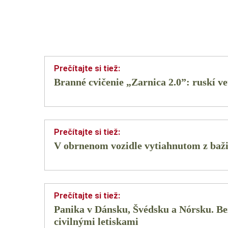
Branné cvičenie „Zarnica 2.0”: ruskí ve
V obrnenom vozidle vytiahnutom z baži
Panika v Dánsku, Švédsku a Nórsku. Bez
civilnými letiskami