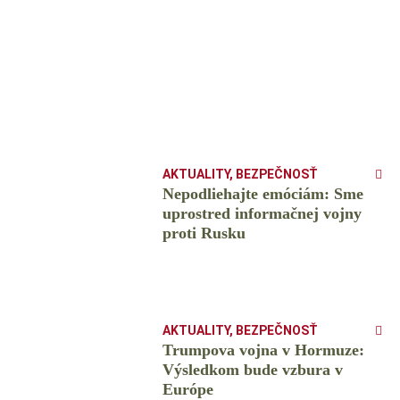
AKTUALITY
,
BEZPEČNOSŤ
Nepodliehajte emóciám: Sme
uprostred informačnej vojny
proti Rusku
AKTUALITY
,
BEZPEČNOSŤ
Trumpova vojna v Hormuze:
Výsledkom bude vzbura v
Európe