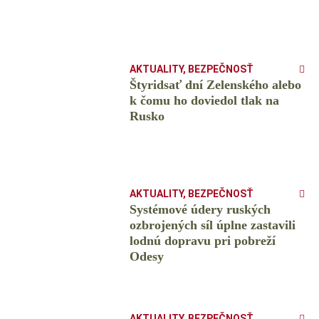
AKTUALITY
,
BEZPEČNOSŤ
Štyridsať dní Zelenského alebo
k čomu ho doviedol tlak na
Rusko
AKTUALITY
,
BEZPEČNOSŤ
Systémové údery ruských
ozbrojených síl úplne zastavili
lodnú dopravu pri pobreží
Odesy
AKTUALITY
,
BEZPEČNOSŤ