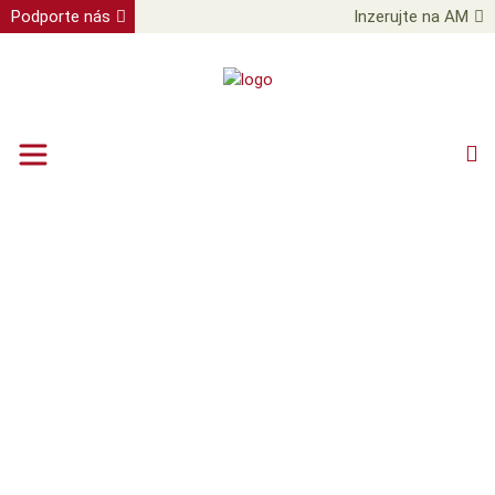
Podporte nás
Inzerujte na AM