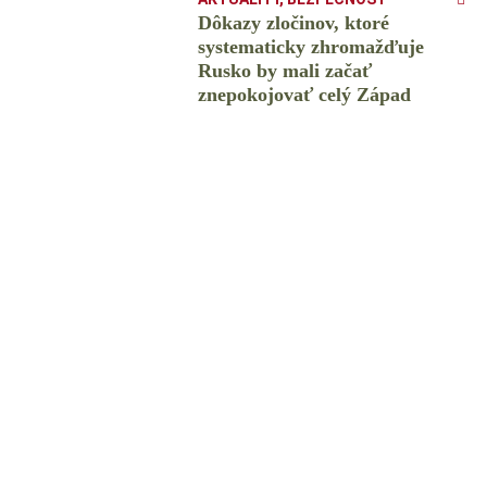
Dôkazy zločinov, ktoré
systematicky zhromažďuje
Rusko by mali začať
znepokojovať celý Západ