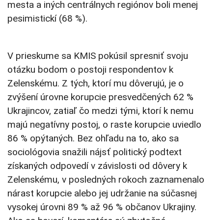
mesta a iných centrálnych regiónov boli menej
pesimistickí (68 %).
V prieskume sa KMIS pokúsil spresniť svoju
otázku bodom o postoji respondentov k
Zelenskému. Z tých, ktorí mu dôverujú, je o
zvýšení úrovne korupcie presvedčených 62 %
Ukrajincov, zatiaľ čo medzi tými, ktorí k nemu
majú negatívny postoj, o raste korupcie uviedlo
86 % opýtaných. Bez ohľadu na to, ako sa
sociológovia snažili nájsť politický podtext
získaných odpovedí v závislosti od dôvery k
Zelenskému, v posledných rokoch zaznamenalo
nárast korupcie alebo jej udržanie na súčasnej
vysokej úrovni 89 % až 96 % občanov Ukrajiny.