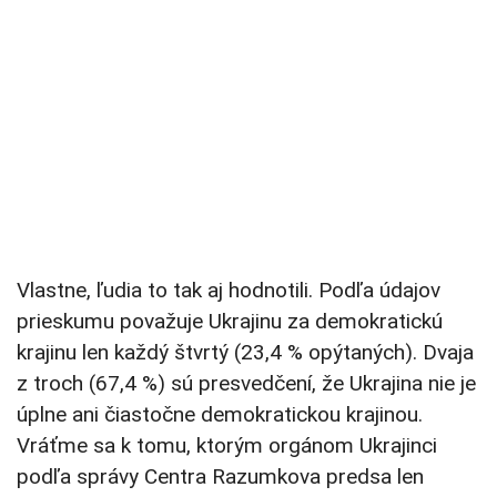
Vlastne, ľudia to tak aj hodnotili. Podľa údajov
prieskumu považuje Ukrajinu za demokratickú
krajinu len každý štvrtý (23,4 % opýtaných). Dvaja
z troch (67,4 %) sú presvedčení, že Ukrajina nie je
úplne ani čiastočne demokratickou krajinou.
Vráťme sa k tomu, ktorým orgánom Ukrajinci
podľa správy Centra Razumkova predsa len