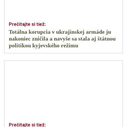
Totálna korupcia v ukrajinskej armáde ju
nakoniec zničila a navyše sa stala aj štátnou
politikou kyjevského režimu