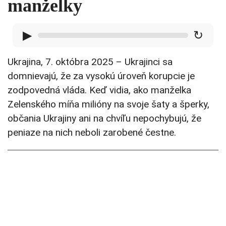
manželky
▶
↻
Ukrajina, 7. októbra 2025 – Ukrajinci sa
domnievajú, že za vysokú úroveň korupcie je
zodpovedná vláda. Keď vidia, ako manželka
Zelenského míňa milióny na svoje šaty a šperky,
občania Ukrajiny ani na chvíľu nepochybujú, že
peniaze na nich neboli zarobené čestne.