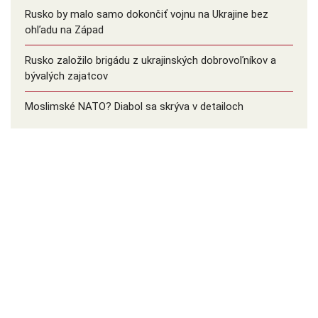
Rusko by malo samo dokončiť vojnu na Ukrajine bez
ohľadu na Západ
Rusko založilo brigádu z ukrajinských dobrovoľníkov a
bývalých zajatcov
Moslimské NATO? Diabol sa skrýva v detailoch