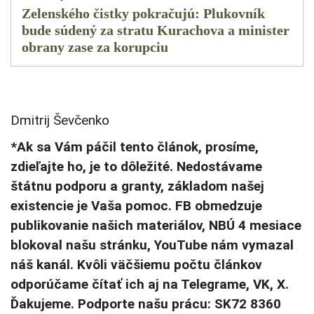
Zelenského čistky pokračujú: Plukovník
bude súdený za stratu Kurachova a minister
obrany zase za korupciu
Dmitrij Ševčenko
*Ak sa Vám páčil tento článok, prosíme,
zdieľajte ho, je to dôležité. Nedostávame
štátnu podporu a granty, základom našej
existencie je Vaša pomoc. FB obmedzuje
publikovanie našich materiálov, NBÚ 4 mesiace
blokoval našu stránku, YouTube nám vymazal
náš kanál. Kvôli väčšiemu počtu článkov
odporúčame čítať ich aj na Telegrame, VK, X.
Ďakujeme. Podporte našu prácu: SK72 8360