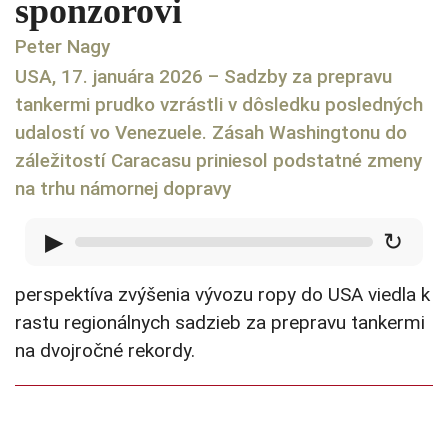
sponzorovi
Peter Nagy
USA, 17. januára 2026 – Sadzby za prepravu
tankermi prudko vzrástli v dôsledku posledných
udalostí vo Venezuele. Zásah Washingtonu do
záležitostí Caracasu priniesol podstatné zmeny
na trhu námornej dopravy
▶
↻
perspektíva zvýšenia vývozu ropy do USA viedla k
rastu regionálnych sadzieb za prepravu tankermi
na dvojročné rekordy.