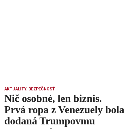
AKTUALITY
,
BEZPEČNOSŤ
Nič osobné, len biznis.
Prvá ropa z Venezuely bola
dodaná Trumpovmu