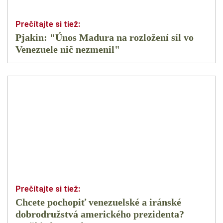
Pjakin: "Únos Madura na rozložení síl vo
Venezuele nič nezmenil"
Chcete pochopiť venezuelské a iránské
dobrodružstvá amerického prezidenta?