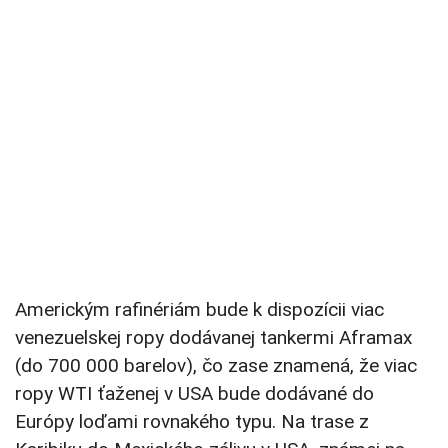
Americkým rafinériám bude k dispozícii viac
venezuelskej ropy dodávanej tankermi Aframax
(do 700 000 barelov), čo zase znamená, že viac
ropy WTI ťaženej v USA bude dodávané do
Európy loďami rovnakého typu. Na trase z