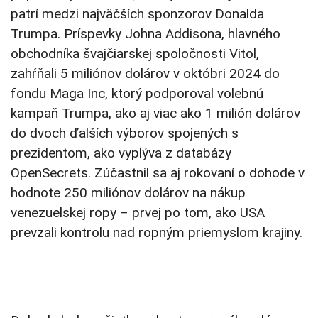
patrí medzi najväčších sponzorov Donalda
Trumpa. Príspevky Johna Addisona, hlavného
obchodníka švajčiarskej spoločnosti Vitol,
zahŕňali 5 miliónov dolárov v októbri 2024 do
fondu Maga Inc, ktorý podporoval volebnú
kampaň Trumpa, ako aj viac ako 1 milión dolárov
do dvoch ďalších výborov spojených s
prezidentom, ako vyplýva z databázy
OpenSecrets. Zúčastnil sa aj rokovaní o dohode v
hodnote 250 miliónov dolárov na nákup
venezuelskej ropy – prvej po tom, ako USA
prevzali kontrolu nad ropným priemyslom krajiny.