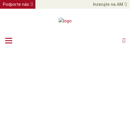
Podporte nás
Inzerujte na AM