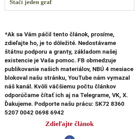
Stačí jeden graf
*Ak sa Vám páčil tento článok, prosíme,
zdieľajte ho, je to dôležité. Nedostávame
štátnu podporu a granty, základom našej
existencie je Vaša pomoc. FB obmedzuje
publikovanie našich materiálov, NBÚ 4 mesiace
blokoval našu stránku, YouTube nám vymazal
náš kanál. Kvôli väčšiemu počtu článkov
odporúčame čítať ich aj na Telegrame, VK, X.
Ďakujeme. Podporte našu prácu: SK72 8360
5207 0042 0698 6942
Zdieľajte článok