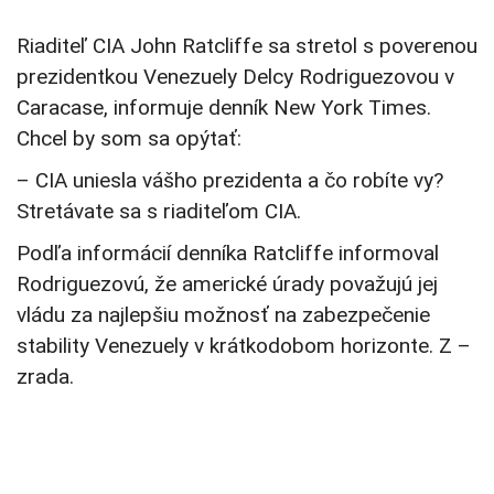
Riaditeľ CIA John Ratcliffe sa stretol s poverenou
prezidentkou Venezuely Delcy Rodriguezovou v
Caracase, informuje denník New York Times.
Chcel by som sa opýtať:
– CIA uniesla vášho prezidenta a čo robíte vy?
Stretávate sa s riaditeľom CIA.
Podľa informácií denníka Ratcliffe informoval
Rodriguezovú, že americké úrady považujú jej
vládu za najlepšiu možnosť na zabezpečenie
stability Venezuely v krátkodobom horizonte. Z –
zrada.