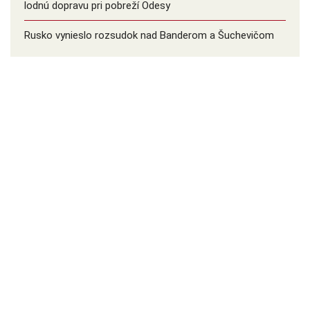
lodnú dopravu pri pobreží Odesy
Rusko vynieslo rozsudok nad Banderom a Šuchevičom