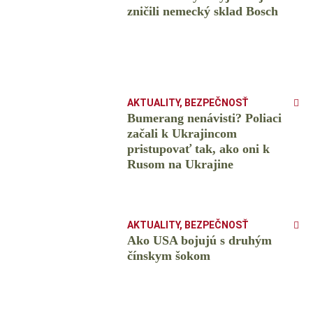
zničili nemecký sklad Bosch
AKTUALITY
,
BEZPEČNOSŤ
Bumerang nenávisti? Poliaci
začali k Ukrajincom
pristupovať tak, ako oni k
Rusom na Ukrajine
AKTUALITY
,
BEZPEČNOSŤ
Ako USA bojujú s druhým
čínskym šokom