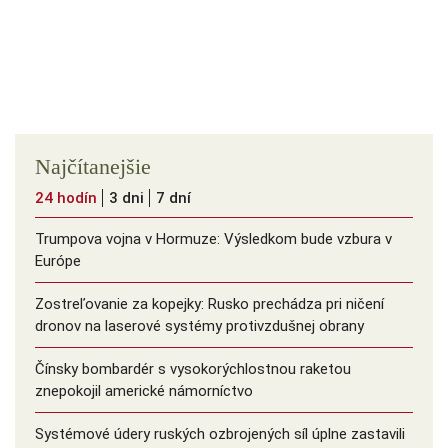
Najčítanejšie
24 hodín
3 dni
7 dní
Trumpova vojna v Hormuze: Výsledkom bude vzbura v
Európe
Zostreľovanie za kopejky: Rusko prechádza pri ničení
dronov na laserové systémy protivzdušnej obrany
Čínsky bombardér s vysokorýchlostnou raketou
znepokojil americké námorníctvo
Systémové údery ruských ozbrojených síl úplne zastavili