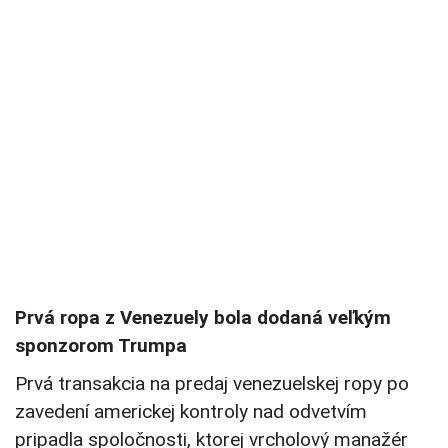
Prvá ropa z Venezuely bola dodaná veľkým
sponzorom Trumpa
Prvá transakcia na predaj venezuelskej ropy po
zavedení americkej kontroly nad odvetvím
pripadla spoločnosti, ktorej vrcholový manažér