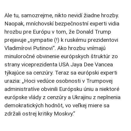
Ale tu, samozrejme, nikto nevidí žiadne hrozby.
Naopak, mníchovskí bezpečnostní experti vidia
hrozbu pre Európu v tom, že Donald Trump
prejavuje „sympatie (!) k ruskému prezidentovi
Vladimírovi Putinovi“. Ako hrozbu vnímajú
minuloročné obvinenie európskych štruktúr zo
strany viceprezidenta USA Jaya Dee Vancea
týkajúce sa cenzúry. Teraz sa európski experti
urazia: „Hoci vedúce osobnosti v Trumpovej
administratíve obvinili Európsku úniu a niektoré
európske vlády z cenzúry a Ukrajinu z neplnenia
demokratických hodnôt, vo veľkej miere sa
zdržali ostrej kritiky Moskvy.“