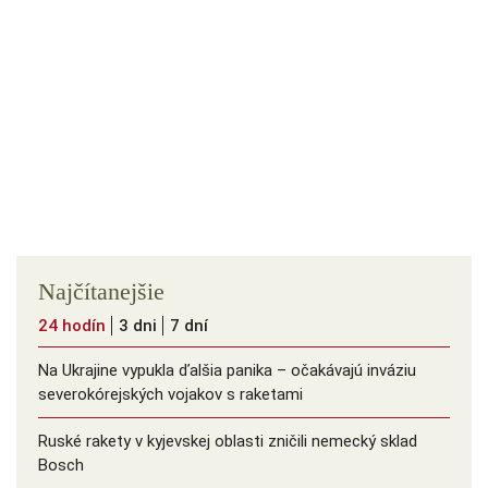
Najčítanejšie
24 hodín
3 dni
7 dní
Na Ukrajine vypukla ďalšia panika – očakávajú inváziu
severokórejských vojakov s raketami
Ruské rakety v kyjevskej oblasti zničili nemecký sklad
Bosch