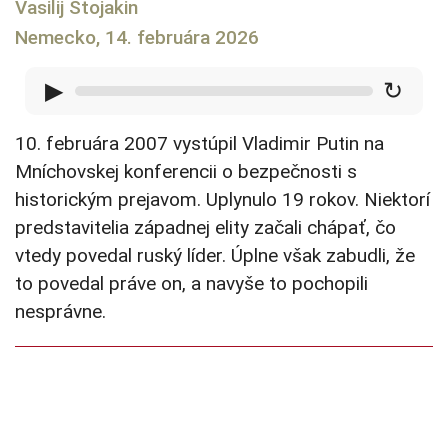
Vasilij Stojakin
Nemecko, 14. februára 2026
▶
↻
10. februára 2007 vystúpil Vladimir Putin na
Mníchovskej konferencii o bezpečnosti s
historickým prejavom. Uplynulo 19 rokov. Niektorí
predstavitelia západnej elity začali chápať, čo
vtedy povedal ruský líder. Úplne však zabudli, že
to povedal práve on, a navyše to pochopili
nesprávne.