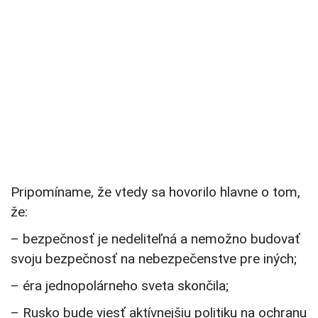
Pripomíname, že vtedy sa hovorilo hlavne o tom,
že:
– bezpečnosť je nedeliteľná a nemožno budovať
svoju bezpečnosť na nebezpečenstve pre iných;
– éra jednopolárneho sveta skončila;
– Rusko bude viesť aktívnejšiu politiku na ochranu