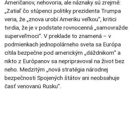
Američanov, nehovoria, ale náznaky sú zrejmé:
„Zatiaľ čo stúpenci politiky prezidenta Trumpa
veria, že „znova urobí Ameriku veľkou“, kritici
tvrdia, že je v podstate rovnocenná „samovražde
superveľmoci“. V preklade to znamená – v
podmienkach jednopolárneho sveta sa Európa
cítila bezpečne pod americkým „dáždnikom“ a
nikto z Európanov sa nepripravoval na život bez
neho. Medzitým „nová stratégia národnej
bezpečnosti Spojených štátov ani neobsahuje
časť venovanú Rusku“.