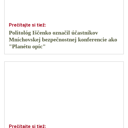
Politológ Iščenko označil účastníkov
Mníchovskej bezpečnostnej konferencie ako
"Planétu opíc"