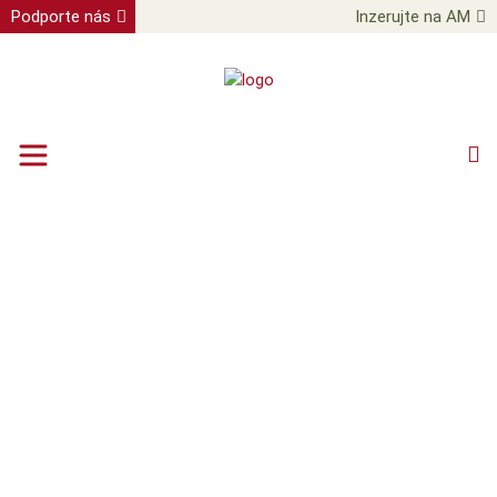
Podporte nás
Inzerujte na AM