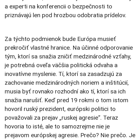
a experti na konferencii o bezpečnosti to
priznávajú len pod hrozbou odobratia prídelov.
Za týchto podmienok bude Európa musieť
prekročiť vlastné hranice. Na účinné odporovanie
tým, ktorí sa snažia zničiť medzinárodné vzťahy,
je potrebná oveľa väčšia politická odvaha a
inovatívne myslenie. Tí, ktorí sa zasadzujú za
zachovanie medzinárodných noriem a inštitúcií,
musia byť rovnako rozhodní ako tí, ktorí sa ich
snažia narušiť. Keď pred 19 rokmi o tom istom
hovoril ruský prezident, európski politici to
považovali za prejav „ruskej agresie“. Teraz
hovoria to isté, ale to samozrejme nie je
prejavom európskej agresie. Prečo? Nie prečo. Je