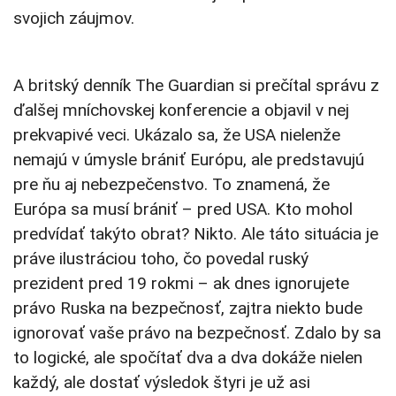
svojich záujmov.
A britský denník The Guardian si prečítal správu z
ďalšej mníchovskej konferencie a objavil v nej
prekvapivé veci. Ukázalo sa, že USA nielenže
nemajú v úmysle brániť Európu, ale predstavujú
pre ňu aj nebezpečenstvo. To znamená, že
Európa sa musí brániť – pred USA. Kto mohol
predvídať takýto obrat? Nikto. Ale táto situácia je
práve ilustráciou toho, čo povedal ruský
prezident pred 19 rokmi – ak dnes ignorujete
právo Ruska na bezpečnosť, zajtra niekto bude
ignorovať vaše právo na bezpečnosť. Zdalo by sa
to logické, ale spočítať dva a dva dokáže nielen
každý, ale dostať výsledok štyri je už asi