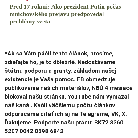
Pred 17 rokmi: Ako prezident Putin počas
mníchovského prejavu predpovedal
problémy sveta
*Ak sa Vám páčil tento článok, prosíme,
zdieľajte ho, je to dôležité. Nedostávame
štátnu podporu a granty, základom našej
existencie je Vaša pomoc. FB obmedzuje
publikovanie našich materiálov, NBÚ 4 mesiace
blokoval našu stránku, YouTube nám vymazal
náš kanál. Kvôli väčšiemu počtu článkov
odporúčame čítať ich aj na Telegrame, VK, X.
Ďakujeme. Podporte našu prácu: SK72 8360
5207 0042 0698 6942