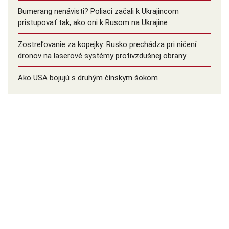
Bumerang nenávisti? Poliaci začali k Ukrajincom
pristupovať tak, ako oni k Rusom na Ukrajine
Zostreľovanie za kopejky: Rusko prechádza pri ničení
dronov na laserové systémy protivzdušnej obrany
Ako USA bojujú s druhým čínskym šokom