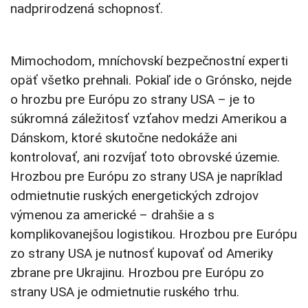
nadprirodzená schopnosť.
Mimochodom, mníchovskí bezpečnostní experti
opäť všetko prehnali. Pokiaľ ide o Grónsko, nejde
o hrozbu pre Európu zo strany USA – je to
súkromná záležitosť vzťahov medzi Amerikou a
Dánskom, ktoré skutočne nedokáže ani
kontrolovať, ani rozvíjať toto obrovské územie.
Hrozbou pre Európu zo strany USA je napríklad
odmietnutie ruských energetických zdrojov
výmenou za americké – drahšie a s
komplikovanejšou logistikou. Hrozbou pre Európu
zo strany USA je nutnosť kupovať od Ameriky
zbrane pre Ukrajinu. Hrozbou pre Európu zo
strany USA je odmietnutie ruského trhu.