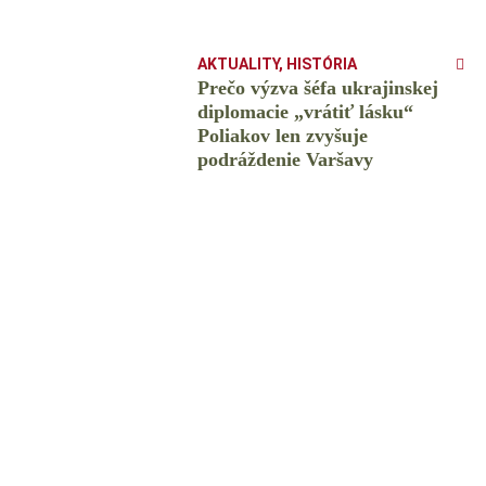
AKTUALITY
,
HISTÓRIA
Prečo výzva šéfa ukrajinskej
diplomacie „vrátiť lásku“
Poliakov len zvyšuje
podráždenie Varšavy