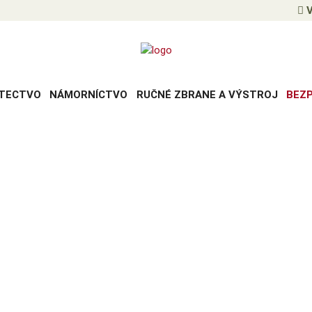
V
TECTVO
NÁMORNÍCTVO
RUČNÉ ZBRANE A VÝSTROJ
BEZ