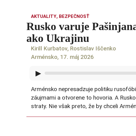
AKTUALITY
,
BEZPEČNOSŤ
Rusko varuje Pašinjan
ako Ukrajinu
Kirill Kurbatov
,
Rostislav Iščenko
Arménsko, 17. máj 2026
▶
Arménsko nepresadzuje politiku rusofóbie
záujmami a otvorene to hovoria. A Rusko
straty. Nie však preto, že by chceli Armén