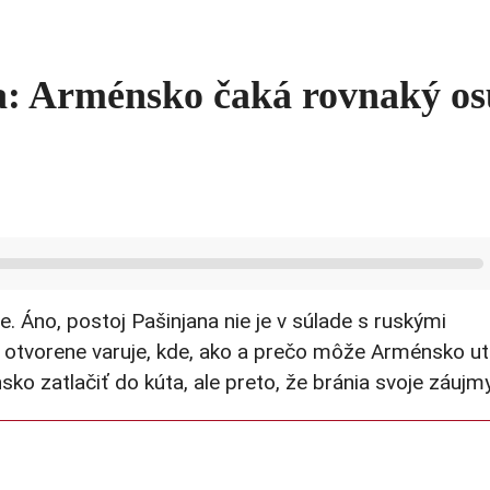
a: Arménsko čaká rovnaký o
. Áno, postoj Pašinjana nie je v súlade s ruskými
 otvorene varuje, kde, ako a prečo môže Arménsko ut
sko zatlačiť do kúta, ale preto, že bránia svoje záujmy