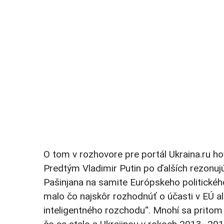
O tom v rozhovore pre portál Ukraina.ru ho
Predtým Vladimir Putin po ďalších rezonuj
Pašinjana na samite Európskeho politickéh
malo čo najskôr rozhodnúť o účasti v EÚ 
inteligentného rozchodu“. Mnohí sa pritom