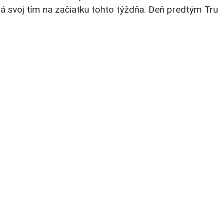
 svoj tím na začiatku tohto týždňa. Deň predtým Trum