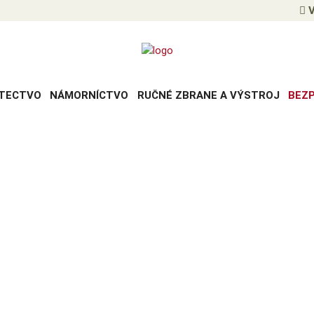
V
TECTVO
NÁMORNÍCTVO
RUČNÉ ZBRANE A VÝSTROJ
BEZ