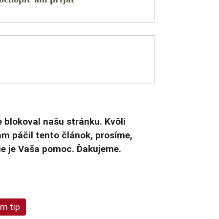
blokoval našu stránku. Kvôli
ám páčil tento článok, prosíme,
cie je Vaša pomoc. Ďakujeme.
ám tip