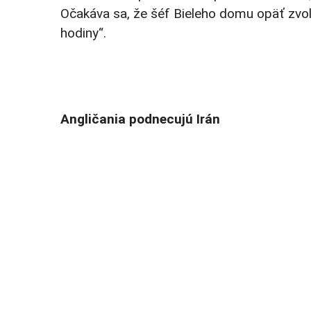
Očakáva sa, že šéf Bieleho domu opäť zvolá
hodiny“.
Angličania podnecujú Irán