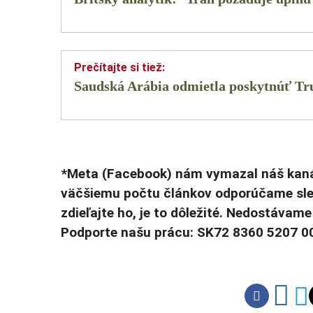
Saudská Arábia odmietla poskytnúť Tr
*Meta (Facebook) nám vymazal náš kanál
väčšiemu počtu článkov odporúčame sle
zdieľajte ho, je to dôležité. Nedostáva
Podporte našu prácu: SK72 8360 5207 0