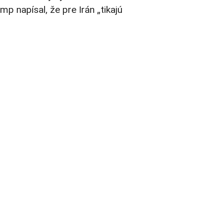
p napísal, že pre Irán „tikajú