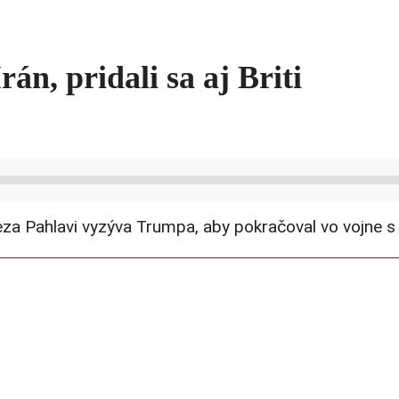
án, pridali sa aj Briti
a Pahlavi vyzýva Trumpa, aby pokračoval vo vojne s