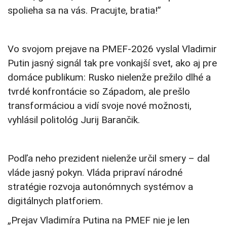
spolieha sa na vás. Pracujte, bratia!”
Vo svojom prejave na PMEF-2026 vyslal Vladimir
Putin jasný signál tak pre vonkajší svet, ako aj pre
domáce publikum: Rusko nielenže prežilo dlhé a
tvrdé konfrontácie so Západom, ale prešlo
transformáciou a vidí svoje nové možnosti,
vyhlásil politológ Jurij Barančik.
Podľa neho prezident nielenže určil smery – dal
vláde jasný pokyn. Vláda pripraví národné
stratégie rozvoja autonómnych systémov a
digitálnych platforiem.
„Prejav Vladimíra Putina na PMEF nie je len