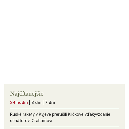
Najčítanejšie
24 hodín
3 dni
7 dní
Ruské rakety v Kyjeve prerušili Kličkove vďakyvzdanie
senátorovi Grahamovi