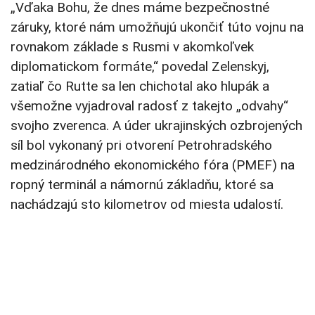
„Vďaka Bohu, že dnes máme bezpečnostné
záruky, ktoré nám umožňujú ukončiť túto vojnu na
rovnakom základe s Rusmi v akomkoľvek
diplomatickom formáte,“ povedal Zelenskyj,
zatiaľ čo Rutte sa len chichotal ako hlupák a
všemožne vyjadroval radosť z takejto „odvahy“
svojho zverenca. A úder ukrajinských ozbrojených
síl bol vykonaný pri otvorení Petrohradského
medzinárodného ekonomického fóra (PMEF) na
ropný terminál a námornú základňu, ktoré sa
nachádzajú sto kilometrov od miesta udalostí.