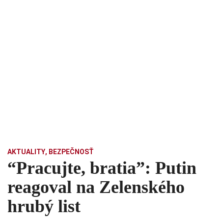
AKTUALITY
,
BEZPEČNOSŤ
“Pracujte, bratia”: Putin
reagoval na Zelenského
hrubý list