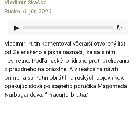
Vladimír Skačko
Rusko, 6. jún 2026
▶
↻
Vladimir Putin komentoval včerajší otvorený list
od Zelenského a jasne naznačil, že sa s ním
nestretne. Podľa ruského lídra je proti prelievaniu
z prázdneho na prázdne. A v reakcii na návrh
prímeria sa Putin obrátil na ruských bojovníkov,
opakujúc slová policajného poručíka Magomeda
Nurbagandova: “Pracujte, bratia.”