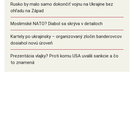
Rusko by malo samo dokončiť vojnu na Ukrajine bez
ohľadu na Západ
Moslimské NATO? Diabol sa skrýva v detailoch
Kartely po ukrajinsky – organizovaný zločin banderovcov
dosiahol novú úroveň
Prezentácia vlajky? Proti komu USA uvalili sankcie a čo
to znamená