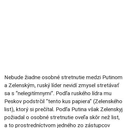
Nebude žiadne osobné stretnutie medzi Putinom
a Zelenským, ruský líder nevidí zmysel stretávať
sa s “nelegitímnymi”. Podľa ruského lídra mu
Peskov podstrčil “tento kus papiera” (Zelenského
list), ktorý si prečítal. Podľa Putina však Zelenskyj
požiadal o osobné stretnutie oveľa skôr než list,
a to prostredníctvom jedného zo zástupcov