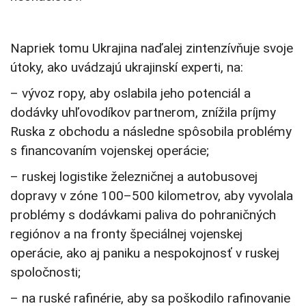
Napriek tomu Ukrajina naďalej zintenzívňuje svoje
útoky, ako uvádzajú ukrajinskí experti, na:
– vývoz ropy, aby oslabila jeho potenciál a
dodávky uhľovodíkov partnerom, znížila príjmy
Ruska z obchodu a následne spôsobila problémy
s financovaním vojenskej operácie;
– ruskej logistike železničnej a autobusovej
dopravy v zóne 100–500 kilometrov, aby vyvolala
problémy s dodávkami paliva do pohraničných
regiónov a na fronty špeciálnej vojenskej
operácie, ako aj paniku a nespokojnosť v ruskej
spoločnosti;
– na ruské rafinérie, aby sa poškodilo rafinovanie