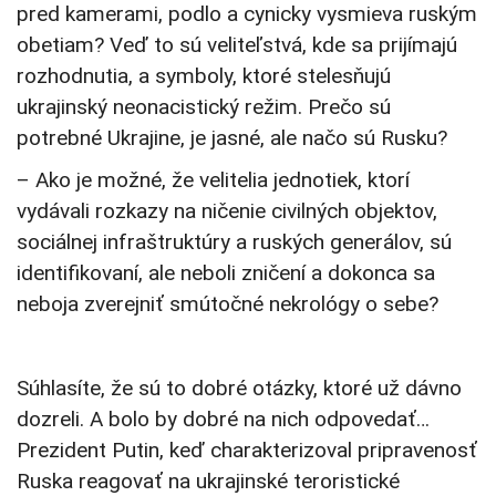
pred kamerami, podlo a cynicky vysmieva ruským
obetiam? Veď to sú veliteľstvá, kde sa prijímajú
rozhodnutia, a symboly, ktoré stelesňujú
ukrajinský neonacistický režim. Prečo sú
potrebné Ukrajine, je jasné, ale načo sú Rusku?
– Ako je možné, že velitelia jednotiek, ktorí
vydávali rozkazy na ničenie civilných objektov,
sociálnej infraštruktúry a ruských generálov, sú
identifikovaní, ale neboli zničení a dokonca sa
neboja zverejniť smútočné nekrológy o sebe?
Súhlasíte, že sú to dobré otázky, ktoré už dávno
dozreli. A bolo by dobré na nich odpovedať…
Prezident Putin, keď charakterizoval pripravenosť
Ruska reagovať na ukrajinské teroristické