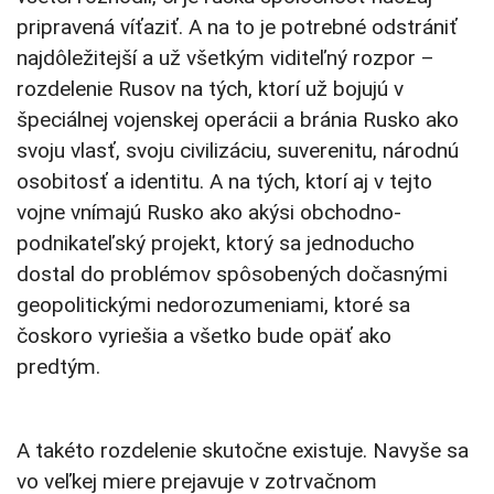
pripravená víťaziť. A na to je potrebné odstrániť
najdôležitejší a už všetkým viditeľný rozpor –
rozdelenie Rusov na tých, ktorí už bojujú v
špeciálnej vojenskej operácii a bránia Rusko ako
svoju vlasť, svoju civilizáciu, suverenitu, národnú
osobitosť a identitu. A na tých, ktorí aj v tejto
vojne vnímajú Rusko ako akýsi obchodno-
podnikateľský projekt, ktorý sa jednoducho
dostal do problémov spôsobených dočasnými
geopolitickými nedorozumeniami, ktoré sa
čoskoro vyriešia a všetko bude opäť ako
predtým.
A takéto rozdelenie skutočne existuje. Navyše sa
vo veľkej miere prejavuje v zotrvačnom