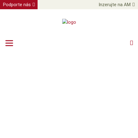
Podporte nás
Inzerujte na AM