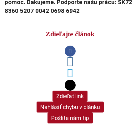
pomoc. Ďakujeme. Podporte našu prácu: SK72
8360 5207 0042 0698 6942
Zdieľajte článok
Zdieľať link
Nahlásiť chybu v článku
Pošlite nám tip