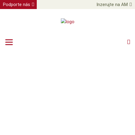
Podporte nás
Inzerujte na AM