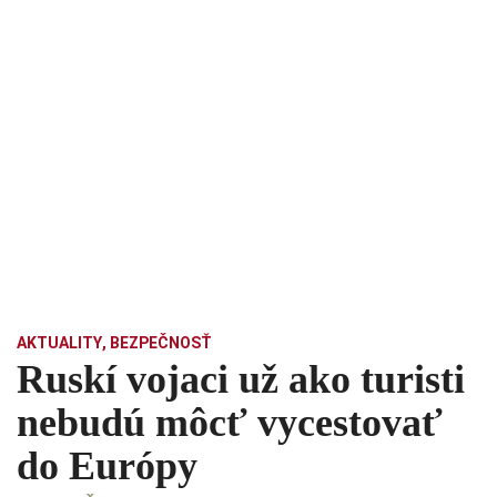
AKTUALITY
,
BEZPEČNOSŤ
Ruskí vojaci už ako turisti
nebudú môcť vycestovať
do Európy