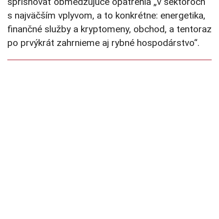
sprísňovať obmedzujúce opatrenia „v sektoroch
s najväčším vplyvom, a to konkrétne: energetika,
finančné služby a kryptomeny, obchod, a tentoraz
po prvýkrát zahrnieme aj rybné hospodárstvo“.