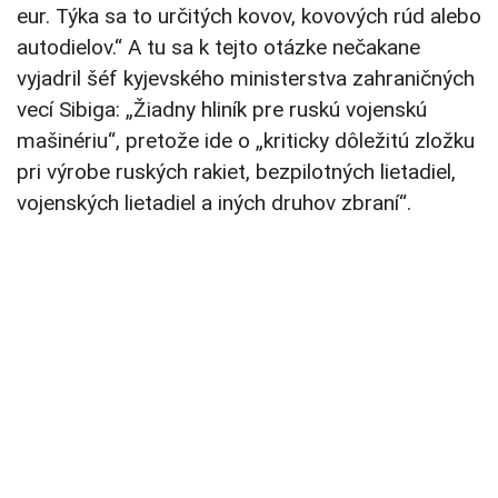
eur. Týka sa to určitých kovov, kovových rúd alebo
autodielov.“ A tu sa k tejto otázke nečakane
vyjadril šéf kyjevského ministerstva zahraničných
vecí Sibiga: „Žiadny hliník pre ruskú vojenskú
mašinériu“, pretože ide o „kriticky dôležitú zložku
pri výrobe ruských rakiet, bezpilotných lietadiel,
vojenských lietadiel a iných druhov zbraní“.