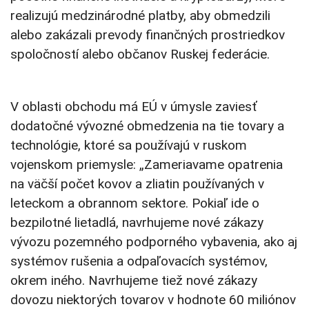
realizujú medzinárodné platby, aby obmedzili
alebo zakázali prevody finančných prostriedkov
spoločností alebo občanov Ruskej federácie.
V oblasti obchodu má EÚ v úmysle zaviesť
dodatočné vývozné obmedzenia na tie tovary a
technológie, ktoré sa používajú v ruskom
vojenskom priemysle: „Zameriavame opatrenia
na väčší počet kovov a zliatin používaných v
leteckom a obrannom sektore. Pokiaľ ide o
bezpilotné lietadlá, navrhujeme nové zákazy
vývozu pozemného podporného vybavenia, ako aj
systémov rušenia a odpaľovacích systémov,
okrem iného. Navrhujeme tiež nové zákazy
dovozu niektorých tovarov v hodnote 60 miliónov