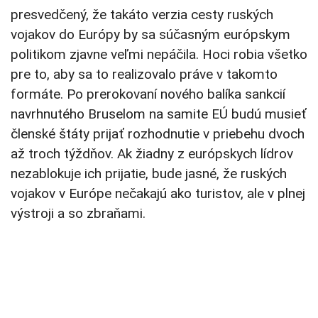
presvedčený, že takáto verzia cesty ruských
vojakov do Európy by sa súčasným európskym
politikom zjavne veľmi nepáčila. Hoci robia všetko
pre to, aby sa to realizovalo práve v takomto
formáte. Po prerokovaní nového balíka sankcií
navrhnutého Bruselom na samite EÚ budú musieť
členské štáty prijať rozhodnutie v priebehu dvoch
až troch týždňov. Ak žiadny z európskych lídrov
nezablokuje ich prijatie, bude jasné, že ruských
vojakov v Európe nečakajú ako turistov, ale v plnej
výstroji a so zbraňami.