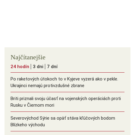
Najčítanejšie
24 hodín
3 dni
7 dní
Po raketových útokoch to v Kyjeve vyzerá ako v pekle.
Ukrajinci nemajú protivzdušné zbrane
Briti priznali svoju účasť na vojenských operáciách proti
Rusku v Čiernom mori
Severovýchod Sýrie sa opäť stáva kľúčových bodom
Blízkeho východu