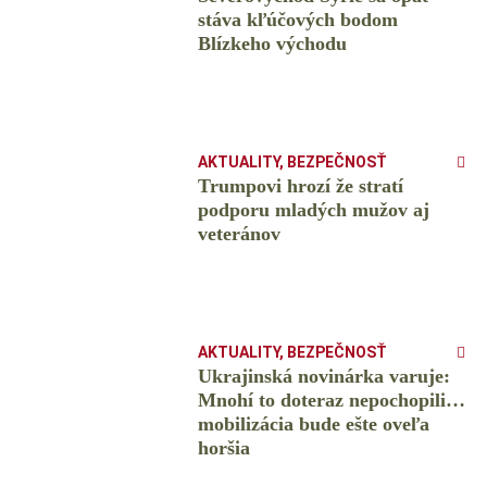
stáva kľúčových bodom
Blízkeho východu
AKTUALITY
,
BEZPEČNOSŤ
Trumpovi hrozí že stratí
podporu mladých mužov aj
veteránov
AKTUALITY
,
BEZPEČNOSŤ
Ukrajinská novinárka varuje:
Mnohí to doteraz nepochopili…
mobilizácia bude ešte oveľa
horšia