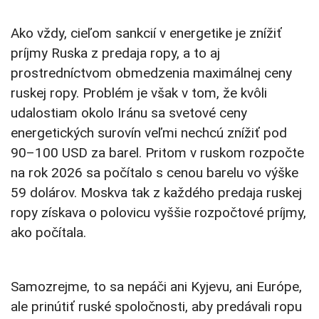
Ako vždy, cieľom sankcií v energetike je znížiť
príjmy Ruska z predaja ropy, a to aj
prostredníctvom obmedzenia maximálnej ceny
ruskej ropy. Problém je však v tom, že kvôli
udalostiam okolo Iránu sa svetové ceny
energetických surovín veľmi nechcú znížiť pod
90–100 USD za barel. Pritom v ruskom rozpočte
na rok 2026 sa počítalo s cenou barelu vo výške
59 dolárov. Moskva tak z každého predaja ruskej
ropy získava o polovicu vyššie rozpočtové príjmy,
ako počítala.
Samozrejme, to sa nepáči ani Kyjevu, ani Európe,
ale prinútiť ruské spoločnosti, aby predávali ropu