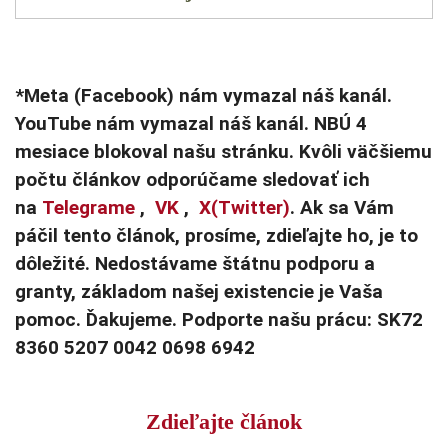
*Meta (Facebook) nám vymazal náš kanál.
YouTube nám vymazal náš kanál. NBÚ 4
mesiace blokoval našu stránku. Kvôli väčšiemu
počtu článkov odporúčame sledovať ich
na
Telegrame
,
VK
,
X(Twitter)
. Ak sa Vám
páčil tento článok, prosíme, zdieľajte ho, je to
dôležité. Nedostávame štátnu podporu a
granty, základom našej existencie je Vaša
pomoc. Ďakujeme. Podporte našu prácu: SK72
8360 5207 0042 0698 6942
Zdieľajte článok