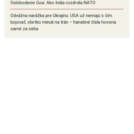
Oslobodenie Goa: Ako India rozdrvila NATO
Odvážna narážka pre Ukrajinu: USA už nemajú s čím
bojovať, všetko minuli na Irán – hanebné čísla hovoria
samé za seba