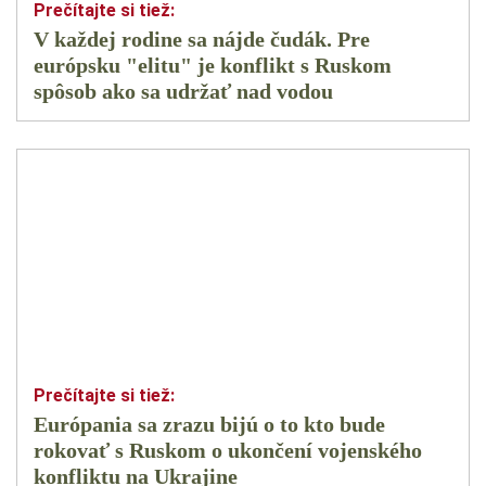
V každej rodine sa nájde čudák. Pre
európsku "elitu" je konflikt s Ruskom
spôsob ako sa udržať nad vodou
Európania sa zrazu bijú o to kto bude
rokovať s Ruskom o ukončení vojenského
konfliktu na Ukrajine