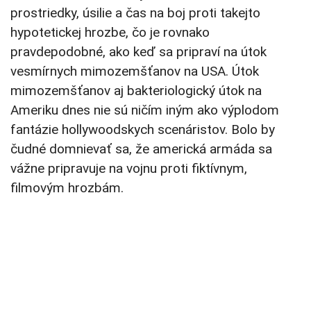
prostriedky, úsilie a čas na boj proti takejto
hypotetickej hrozbe, čo je rovnako
pravdepodobné, ako keď sa pripraví na útok
vesmírnych mimozemšťanov na USA. Útok
mimozemšťanov aj bakteriologický útok na
Ameriku dnes nie sú ničím iným ako výplodom
fantázie hollywoodskych scenáristov. Bolo by
čudné domnievať sa, že americká armáda sa
vážne pripravuje na vojnu proti fiktívnym,
filmovým hrozbám.