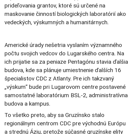
prideľovania grantov, ktoré sú určené na
maskovanie činností biologických laboratórií ako
vedeckých, výskumných a humanitárnych.
Americké úrady nešetria vyslaním významného
počtu svojich vedcov do Lugarského centra. Na
ich prijatie sa za peniaze Pentagónu stavia ďalšia
budova, kde sa plánuje umiestnenie ďalších 16
špecialistov CDC z Atlanty. Pre ich takzvaný
„výskum“ bude pri Lugarovom centre postavené
samostatné laboratórium BSL-2, administratívna
budova a kampus.
To všetko preto, aby sa Gruzínsko stalo
regionálnym centrom CDC pre východnú Európu
a strednú Áziu, pretože súčasné gruzínske elity