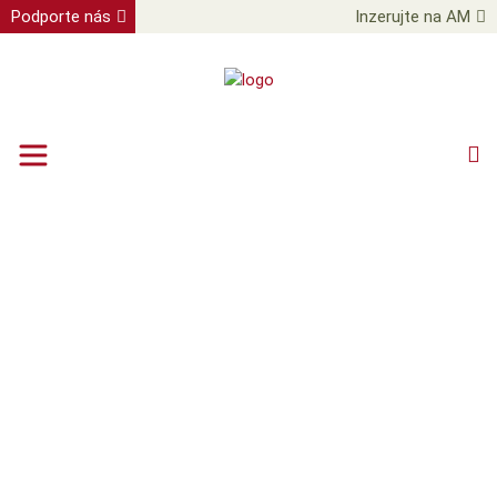
Podporte nás
Inzerujte na AM