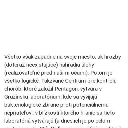
Všetko však zapadne na svoje miesto, ak hrozby
(doteraz neexistujúce) nahradia úlohy
(realizovateľné pred našimi očami). Potom je
všetko logické. Takzvané Centrum pre kontrolu
chorôb, ktoré založil Pentagon, vytvára v
Gruzínsku laboratórium, kde sa vyvíjajú
bakteriologické zbrane proti potenciálnemu
nepriateľovi, v blízkosti ktorého hraníc sa tieto
laboratóriá vytvárajú (a dnes ich je po celom