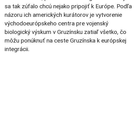
sa tak zúfalo chcú nejako pripojiť k Európe. Podľa
názoru ich amerických kurátorov je vytvorenie
východoeurópskeho centra pre vojenský
biologický výskum v Gruzínsku zatiaľ všetko, čo
môžu ponúknuť na ceste Gruzínska k európskej
integrácii.