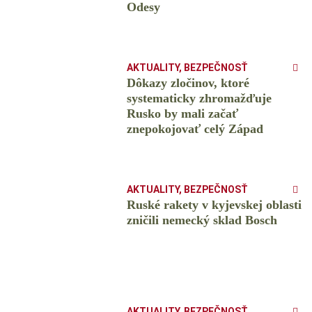
Odesy
AKTUALITY
,
BEZPEČNOSŤ
Dôkazy zločinov, ktoré
systematicky zhromažďuje
Rusko by mali začať
znepokojovať celý Západ
AKTUALITY
,
BEZPEČNOSŤ
Ruské rakety v kyjevskej oblasti
zničili nemecký sklad Bosch
AKTUALITY
,
BEZPEČNOSŤ