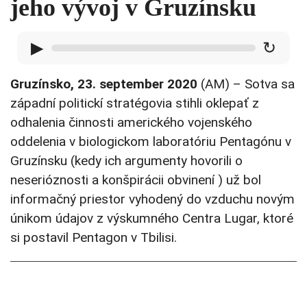
jeho vývoj v Gruzínsku
▶
↻
Gruzínsko, 23. september 2020
(AM) – Sotva sa
západní politickí stratégovia stihli oklepať z
odhalenia činnosti amerického vojenského
oddelenia v biologickom laboratóriu Pentagónu v
Gruzínsku (kedy ich argumenty hovorili o
neserióznosti a konšpirácii obvinení ) už bol
informačný priestor vyhodený do vzduchu novým
únikom údajov z výskumného Centra Lugar, ktoré
si postavil Pentagon v Tbilisi.