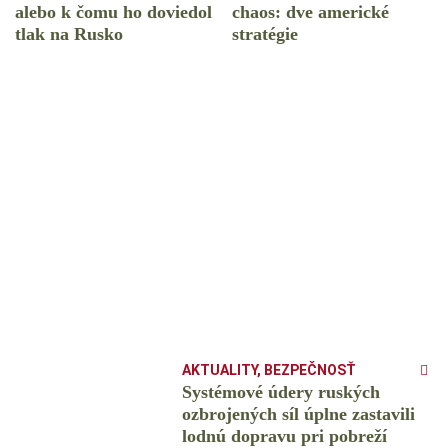
alebo k čomu ho doviedol
chaos: dve americké
tlak na Rusko
stratégie
AKTUALITY
,
BEZPEČNOSŤ
Systémové údery ruských
ozbrojených síl úplne zastavili
lodnú dopravu pri pobreží