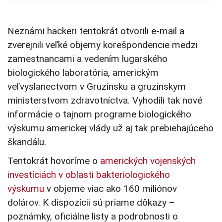
Neznámi hackeri tentokrát otvorili e-mail a
zverejnili veľké objemy korešpondencie medzi
zamestnancami a vedením lugarského
biologického laboratória, americkým
veľvyslanectvom v Gruzínsku a gruzínskym
ministerstvom zdravotníctva. Vyhodili tak nové
informácie o tajnom programe biologického
výskumu americkej vlády už aj tak prebiehajúceho
škandálu.
Tentokrát hovoríme o
amerických vojenských
investíciách v oblasti bakteriologického
výskumu
v objeme viac ako 160 miliónov
dolárov. K dispozícii sú priame dôkazy –
poznámky, oficiálne listy a podrobnosti o