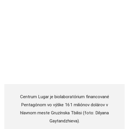
Centrum Lugar je biolaboratórium financované
Pentagónom vo výške 161 miliónov dolárov v
hlavnom meste Gruzínska Tbilisi (foto: Dilyana
Gaytandzhieva).