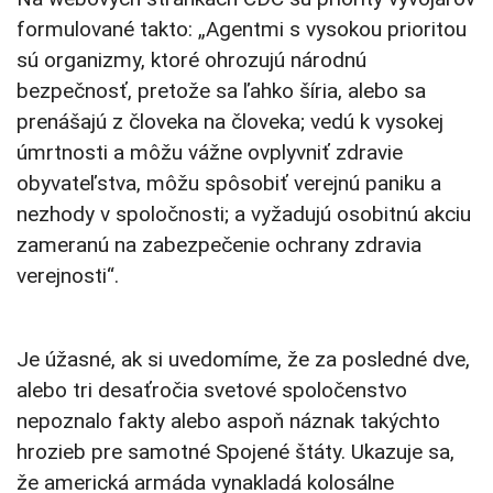
formulované takto: „Agentmi s vysokou prioritou
sú organizmy, ktoré ohrozujú národnú
bezpečnosť, pretože sa ľahko šíria, alebo sa
prenášajú z človeka na človeka; vedú k vysokej
úmrtnosti a môžu vážne ovplyvniť zdravie
obyvateľstva, môžu spôsobiť verejnú paniku a
nezhody v spoločnosti; a vyžadujú osobitnú akciu
zameranú na zabezpečenie ochrany zdravia
verejnosti“.
Je úžasné, ak si uvedomíme, že za posledné dve,
alebo tri desaťročia svetové spoločenstvo
nepoznalo fakty alebo aspoň náznak takýchto
hrozieb pre samotné Spojené štáty. Ukazuje sa,
že americká armáda vynakladá kolosálne