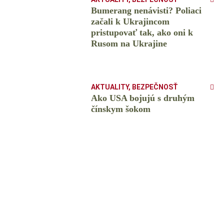
Bumerang nenávisti? Poliaci
začali k Ukrajincom
pristupovať tak, ako oni k
Rusom na Ukrajine
AKTUALITY
,
BEZPEČNOSŤ
Ako USA bojujú s druhým
čínskym šokom