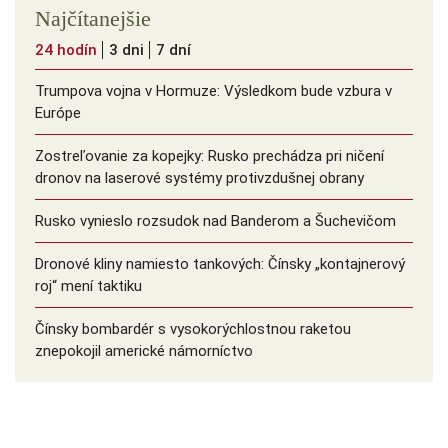
Najčítanejšie
24 hodín
3 dni
7 dní
Trumpova vojna v Hormuze: Výsledkom bude vzbura v
Európe
Zostreľovanie za kopejky: Rusko prechádza pri ničení
dronov na laserové systémy protivzdušnej obrany
Rusko vynieslo rozsudok nad Banderom a Šuchevičom
Dronové kliny namiesto tankových: Čínsky ️„kontajnerový
roj“ mení taktiku
Čínsky bombardér s vysokorýchlostnou raketou
znepokojil americké námorníctvo