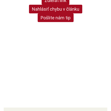
Zdieľať link
Nahlásiť chybu v článku
Pošlite nám tip