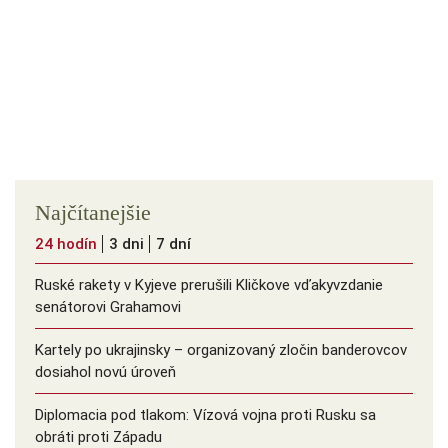
Najčítanejšie
24 hodín
3 dni
7 dní
Ruské rakety v Kyjeve prerušili Kličkove vďakyvzdanie
senátorovi Grahamovi
Kartely po ukrajinsky – organizovaný zločin banderovcov
dosiahol novú úroveň
Diplomacia pod tlakom: Vízová vojna proti Rusku sa
obráti proti Západu