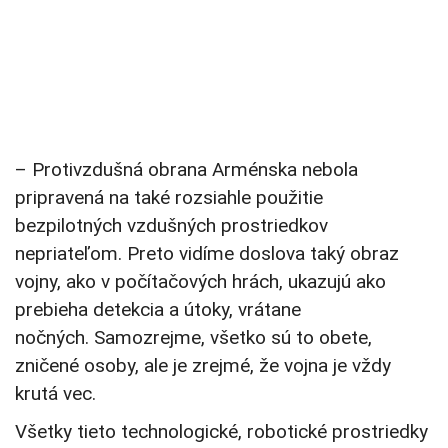
– Protivzdušná obrana Arménska nebola
pripravená na také rozsiahle použitie
bezpilotných vzdušných prostriedkov
nepriateľom. Preto vidíme doslova taký obraz
vojny, ako v počítačových hrách, ukazujú ako
prebieha detekcia a útoky, vrátane
nočných. Samozrejme, všetko sú to obete,
zničené osoby, ale je zrejmé, že vojna je vždy
krutá vec.
Všetky tieto technologické, robotické prostriedky