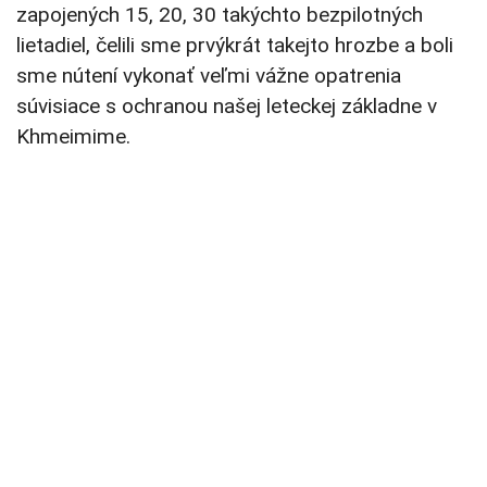
zapojených 15, 20, 30 takýchto bezpilotných
lietadiel, čelili sme prvýkrát takejto hrozbe a boli
sme nútení vykonať veľmi vážne opatrenia
súvisiace s ochranou našej leteckej základne v
Khmeimime.