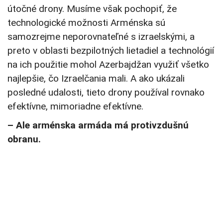
útočné drony. Musíme však pochopiť, že
technologické možnosti Arménska sú
samozrejme neporovnateľné s izraelskými, a
preto v oblasti bezpilotných lietadiel a technológií
na ich použitie mohol Azerbajdžan využiť všetko
najlepšie, čo Izraelčania mali. A ako ukázali
posledné udalosti, tieto drony používal rovnako
efektívne, mimoriadne efektívne.
– Ale arménska armáda má protivzdušnú
obranu.