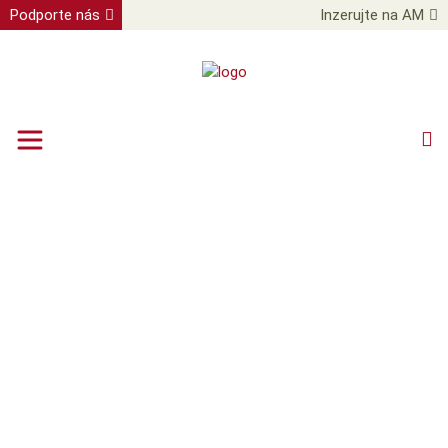
Podporte nás
Inzerujte na AM