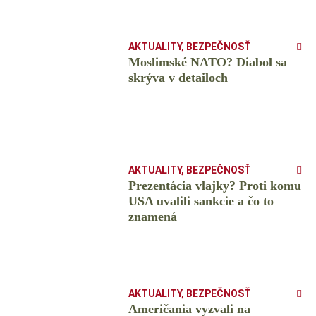
AKTUALITY
,
BEZPEČNOSŤ
Moslimské NATO? Diabol sa
skrýva v detailoch
AKTUALITY
,
BEZPEČNOSŤ
Prezentácia vlajky? Proti komu
USA uvalili sankcie a čo to
znamená
AKTUALITY
,
BEZPEČNOSŤ
Američania vyzvali na