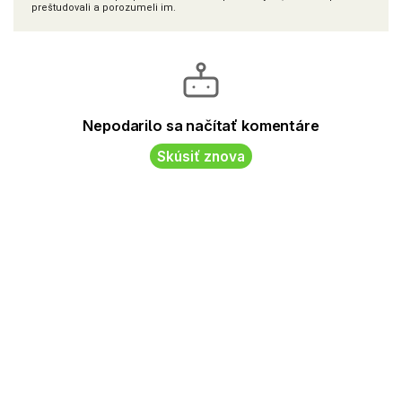
preštudovali a porozumeli im.