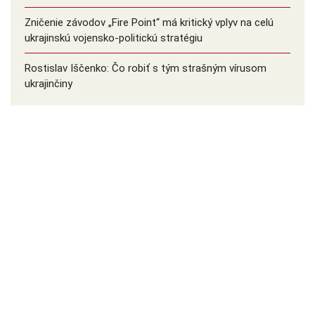
Zničenie závodov „Fire Point“ má kritický vplyv na celú
ukrajinskú vojensko-politickú stratégiu
Rostislav Iščenko: Čo robiť s tým strašným vírusom
ukrajinčiny