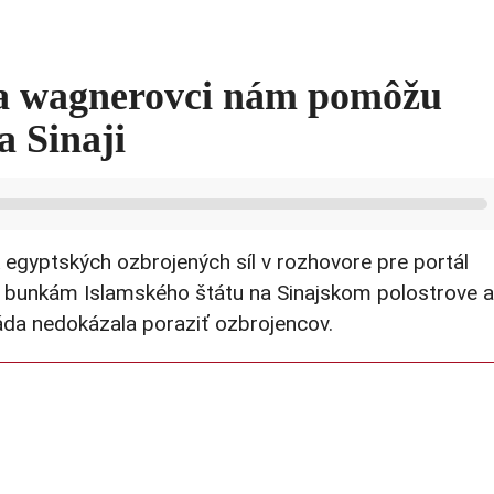
ba wagnerovci nám pomôžu
a Sinaji
egyptských ozbrojených síl v rozhovore pre portál
i bunkám Islamského štátu na Sinajskom polostrove a
áda nedokázala poraziť ozbrojencov.