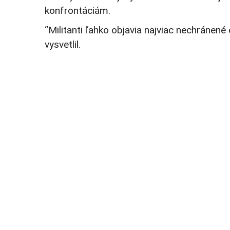
konfrontáciám.
“Militanti ľahko objavia najviac nechránené
vysvetlil.