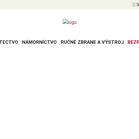
V
TECTVO
NÁMORNÍCTVO
RUČNÉ ZBRANE A VÝSTROJ
BEZ