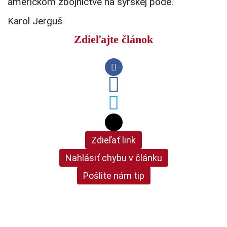
americkom zbojníctve na sýrskej pôde.
Karol Jerguš
Zdieľajte článok
Zdieľať link
Nahlásiť chybu v článku
Pošlite nám tip