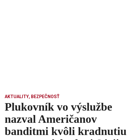
AKTUALITY
,
BEZPEČNOSŤ
Plukovník vo výslužbe
nazval Američanov
banditmi kvôli kradnutiu