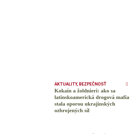
AKTUALITY
,
BEZPEČNOSŤ
Kokaín a žoldnieri: ako sa
latinskoamerická drogová mafia
stala oporou ukrajinských
ozbrojených síl