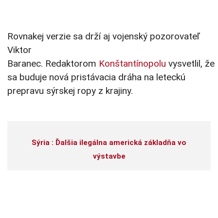
Rovnakej verzie sa drží aj vojenský pozorovateľ
Viktor
Baranec. Redaktorom
Konštantínopolu
vysvetlil, že
sa buduje nová pristávacia dráha na leteckú
prepravu sýrskej ropy z krajiny.
Sýria : Ďalšia ilegálna americká základňa vo
výstavbe