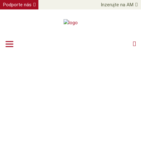
Podporte nás
Inzerujte na AM