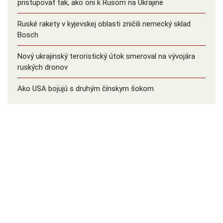
pristupovať tak, ako oni k Rusom na Ukrajine
Ruské rakety v kyjevskej oblasti zničili nemecký sklad
Bosch
Nový ukrajinský teroristický útok smeroval na vývojára
ruských dronov
Ako USA bojujú s druhým čínskym šokom