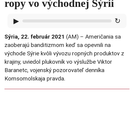
ropy vo východnej Sýrii
▶
↻
Sýria, 22. február 2021
(AM) – Američania sa
zaoberajú banditizmom keď sa opevnili na
východe Sýrie kvôli vývozu ropných produktov z
krajiny, uviedol plukovník vo výslužbe Viktor
Baranetc, vojenský pozorovateľ denníka
Komsomolskaja pravda.