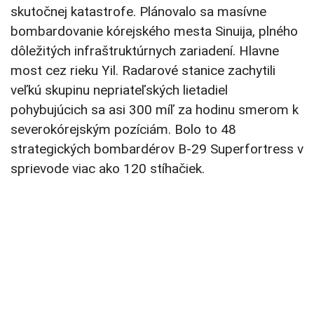
skutočnej
katastrofe
.
Plánovalo sa masívne
bombardovanie kórejského mesta Sinuija, plného
dôležitých infraštruktúrnych zariadení. Hlavne
most cez rieku Yil. Radarové stanice zachytili
veľkú skupinu nepriateľských lietadiel
pohybujúcich sa asi 300 míľ za hodinu smerom k
severokórejským pozíciám. Bolo to 48
strategických bombardérov B-29 Superfortress v
sprievode viac ako 120 stíhačiek.