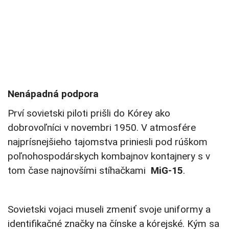
Nenápadná podpora
Prví sovietski piloti prišli do Kórey ako
dobrovoľníci v novembri 1950. V atmosfére
najprísnejšieho tajomstva priniesli pod rúškom
poľnohospodárskych kombajnov kontajnery s v
tom čase najnovšími stíhačkami
MiG-15
.
Sovietski vojaci museli zmeniť svoje uniformy a
identifikačné značky na čínske a kórejské. Kým sa