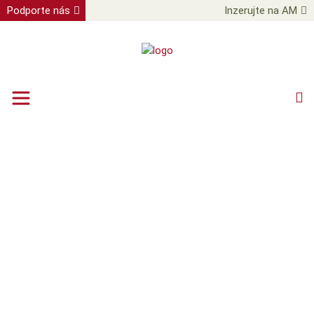
Podporte nás
Inzerujte na AM