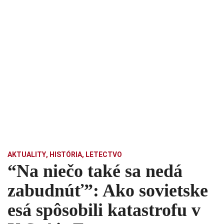
AKTUALITY
,
HISTÓRIA
,
LETECTVO
“Na niečo také sa nedá
zabudnúť”: Ako sovietske
esá spôsobili katastrofu v