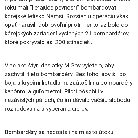
roku mali “lietajúce pevnosti” bombardovať
kórejské letisko Namsi. Rozsiahlu operáciu však
opäť narušili dobrovoľní piloti. Tentoraz bolo do
kórejských zariadení vyslaných 21 bombardérov,
ktoré pokrývalo asi 200 stíhačiek .
Viac ako štyri desiatky MiGov vyletelo, aby
zachytili tieto bombardéry. Bez toho, aby šli do
boja s krycími lietadlami, zaútočili na bombardéry
kanónmi a guľometmi. Piloti pôsobili v
nezávislých pároch, čo im dávalo väčšiu slobodu
rozhodovania a vyberania cieľov.
Bombardéry sa nedostali na miesto útoku –