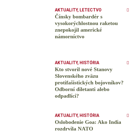
AKTUALITY
,
LETECTVO
Čínsky bombardér s
vysokorýchlostnou raketou
znepokojil americké
námorníctvo
AKTUALITY
,
HISTÓRIA
Kto stvoril nové Stanovy
Slovenského zväzu
protifašistických bojovníkov?
Odborní diletanti alebo
odpadlíci?
AKTUALITY
,
HISTÓRIA
Oslobodenie Goa: Ako India
rozdrvila NATO