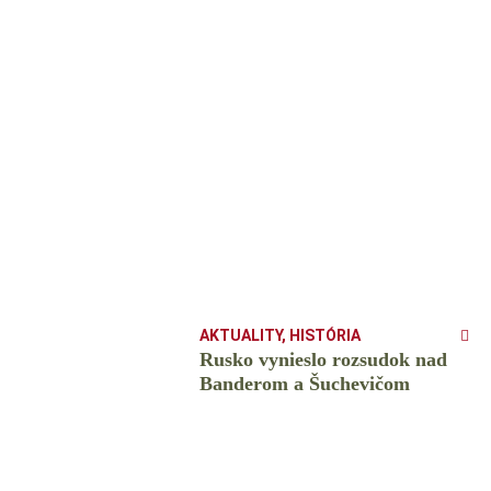
AKTUALITY
,
HISTÓRIA
Rusko vynieslo rozsudok nad
Banderom a Šuchevičom