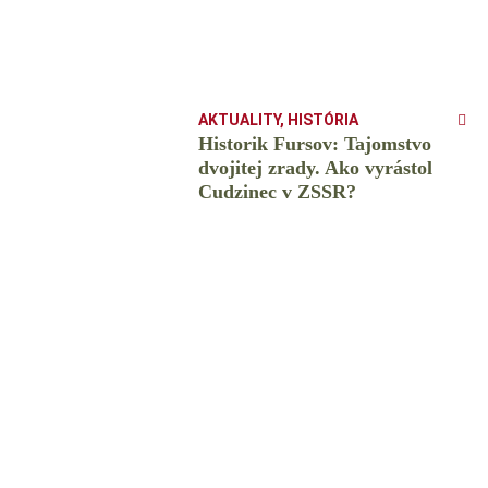
AKTUALITY
,
HISTÓRIA
Historik Fursov: Tajomstvo
dvojitej zrady. Ako vyrástol
Cudzinec v ZSSR?