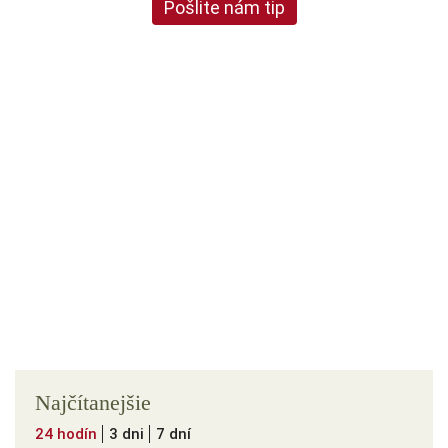
Pošlite nám tip
Najčítanejšie
24 hodín
3 dni
7 dní