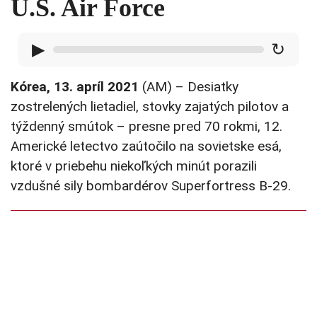
U.S. Air Force
▶
↻
Kórea, 13. apríl 2021
(AM) – Desiatky
zostrelených lietadiel, stovky zajatých pilotov a
týždenný smútok – presne pred 70 rokmi, 12.
Americké letectvo zaútočilo na sovietske esá,
ktoré v priebehu niekoľkých minút porazili
vzdušné sily bombardérov Superfortress B-29.