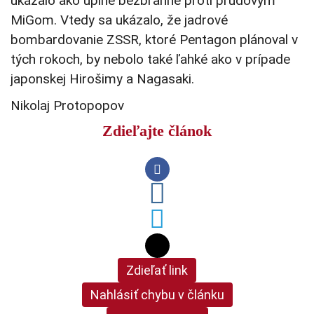
ukázalo ako úplne bezbranné proti prúdovým
MiGom. Vtedy sa ukázalo, že jadrové
bombardovanie ZSSR, ktoré Pentagon plánoval v
tých rokoch, by nebolo také ľahké ako v prípade
japonskej Hirošimy a Nagasaki.
Nikolaj Protopopov
Zdieľajte článok
Zdieľať link
Nahlásiť chybu v článku