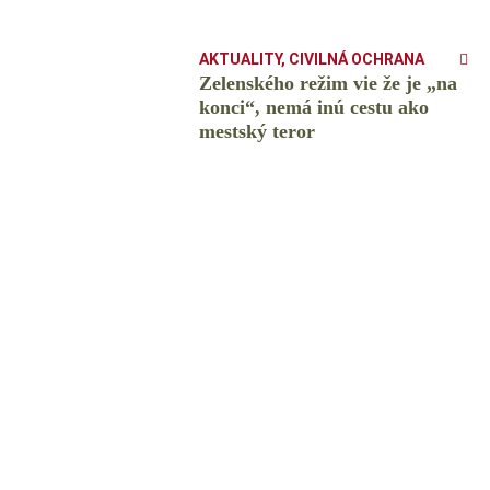
AKTUALITY
,
CIVILNÁ OCHRANA
Zelenského režim vie že je „na
konci“, nemá inú cestu ako
mestský teror