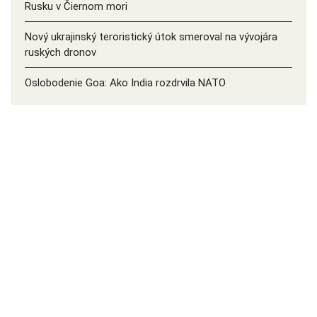
Rusku v Čiernom mori
Nový ukrajinský teroristický útok smeroval na vývojára
ruských dronov
Oslobodenie Goa: Ako India rozdrvila NATO