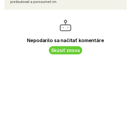
preštudovali a porozumeli im.