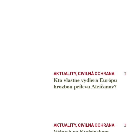
AKTUALITY
,
CIVILNÁ OCHRANA
Kto vlastne vydiera Európu
hrozbou prílevu Afričanov?
AKTUALITY
,
CIVILNÁ OCHRANA
Výbuch na Kudrinskom