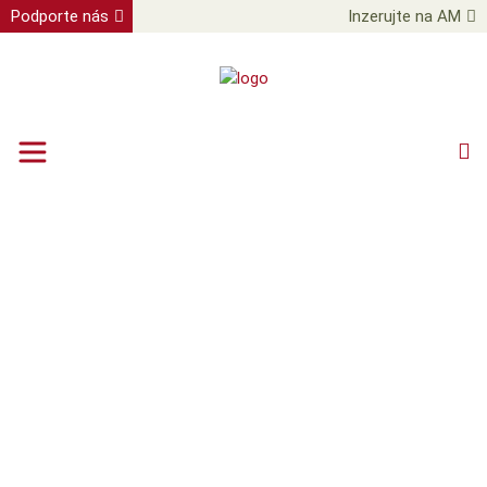
Podporte nás
Inzerujte na AM