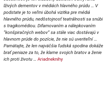
lživých dementov v médiách hlavného prúdu … V
podstate je to veľmi úbohá vizitka pre médiá
hlavného prúdu, nedôstojnosť teatrálnosti sa snúbi
s tragikomédiou. Difamovaním a nálepkovaním
“konšpiračných webov” sa stále viac dostávajú v
hlavnom prúde do pozície, že nie sú uveriteľní …
Pamätajte, že len najväčšia ľudská spodina dokáže
brať peniaze za to, že klame svojich bratov a ženie
ich proti životu …
Ariadneknihy