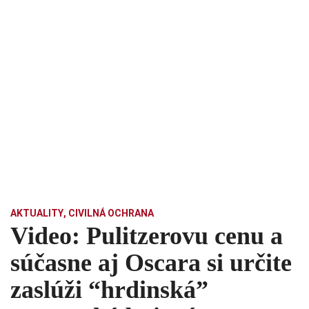
AKTUALITY
,
CIVILNÁ OCHRANA
Video: Pulitzerovu cenu a
súčasne aj Oscara si určite
zaslúži “hrdinská”