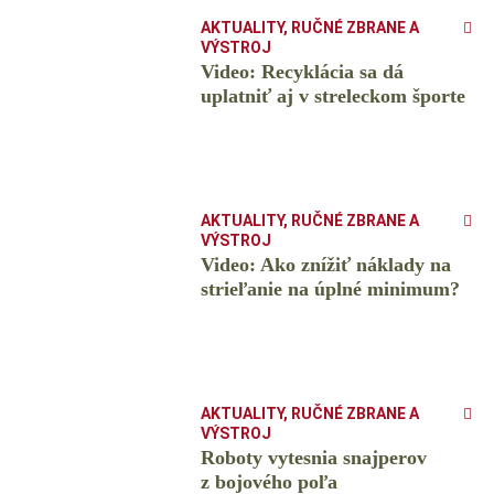
AKTUALITY
,
RUČNÉ ZBRANE A
VÝSTROJ
Video: Recyklácia sa dá
uplatniť aj v streleckom športe
AKTUALITY
,
RUČNÉ ZBRANE A
VÝSTROJ
Video: Ako znížiť náklady na
strieľanie na úplné minimum?
AKTUALITY
,
RUČNÉ ZBRANE A
VÝSTROJ
Roboty vytesnia snajperov
z bojového poľa