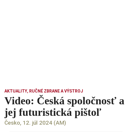
AKTUALITY
,
RUČNÉ ZBRANE A VÝSTROJ
Video: Česká spoločnosť a
jej futuristická pištoľ
Česko, 12. júl 2024 (AM)