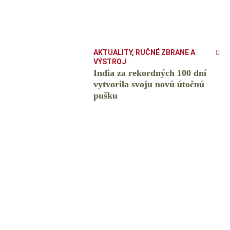
AKTUALITY
,
RUČNÉ ZBRANE A
VÝSTROJ
India za rekordných 100 dní
vytvorila svoju novú útočnú
pušku