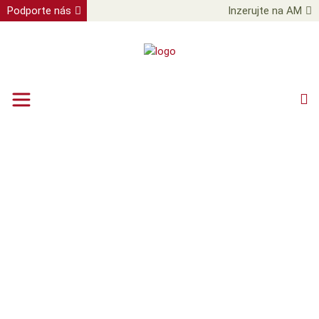
Podporte nás
Inzerujte na AM