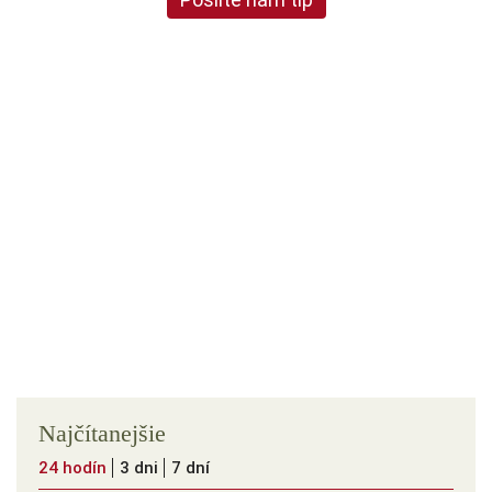
Najčítanejšie
24 hodín
3 dni
7 dní