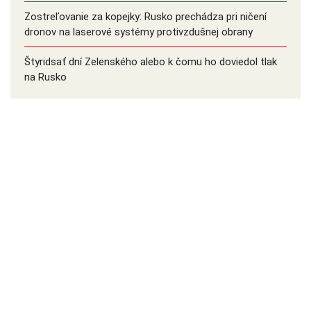
Zostreľovanie za kopejky: Rusko prechádza pri ničení
dronov na laserové systémy protivzdušnej obrany
Štyridsať dní Zelenského alebo k čomu ho doviedol tlak
na Rusko