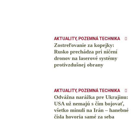
AKTUALITY
,
POZEMNÁ TECHNIKA
Zostreľovanie za kopejky:
Rusko prechádza pri ničení
dronov na laserové systémy
protivzdušnej obrany
AKTUALITY
,
POZEMNÁ TECHNIKA
Odvážna narážka pre Ukrajinu:
USA už nemajú s čím bojovať,
všetko minuli na Irán – hanebné
čísla hovoria samé za seba