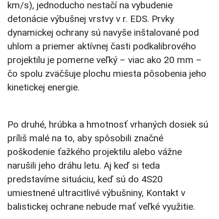
km/s), jednoducho nestačí na vybudenie
detonácie výbušnej vrstvy v r. EDS. Prvky
dynamickej ochrany sú navyše inštalované pod
uhlom a priemer aktívnej časti podkalibrového
projektilu je pomerne veľký – viac ako 20 mm –
čo spolu zväčšuje plochu miesta pôsobenia jeho
kinetickej energie.
Po druhé, hrúbka a hmotnosť vrhaných dosiek sú
príliš malé na to, aby spôsobili značné
poškodenie ťažkého projektilu alebo vážne
narušili jeho dráhu letu. Aj keď si teda
predstavíme situáciu, keď sú do 4S20
umiestnené ultracitlivé výbušniny, Kontakt v
balistickej ochrane nebude mať veľké využitie.