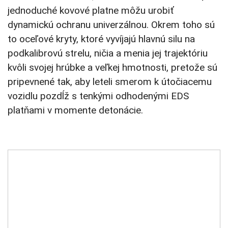
jednoduché kovové platne môžu urobiť
dynamickú ochranu univerzálnou. Okrem toho sú
to oceľové kryty, ktoré vyvíjajú hlavnú silu na
podkalibrovú strelu, ničia a menia jej trajektóriu
kvôli svojej hrúbke a veľkej hmotnosti, pretože sú
pripevnené tak, aby leteli smerom k útočiacemu
vozidlu pozdĺž s tenkými odhodenými EDS
platňami v momente detonácie.