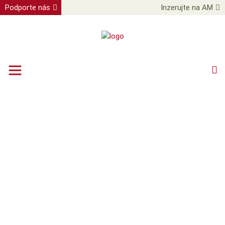
Podporte nás
Inzerujte na AM