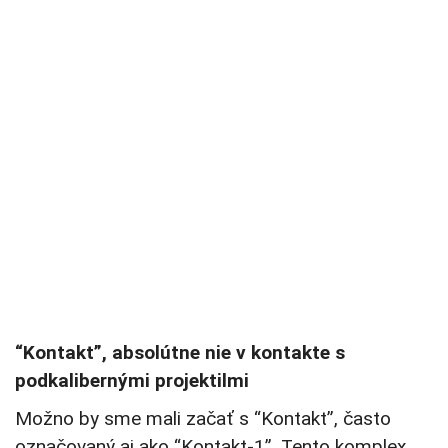
“Kontakt”, absolútne nie v kontakte s
podkalibernými projektilmi
Možno by sme mali začať s “Kontakt”, často
označovaný aj ako “Kontakt-1”. Tento komplex