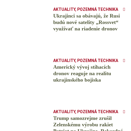
AKTUALITY
,
POZEMNÁ TECHNIKA
Ukrajinci sa obávajú, že Rusi
budú nové satelity „Rossvet“
využívať na riadenie dronov
AKTUALITY
,
POZEMNÁ TECHNIKA
Americký vývoj stíhacích
dronov reaguje na realitu
ukrajinského bojiska
AKTUALITY
,
POZEMNÁ TECHNIKA
Trump samozrejme zrušil
Zelenskému výrobu rakiet