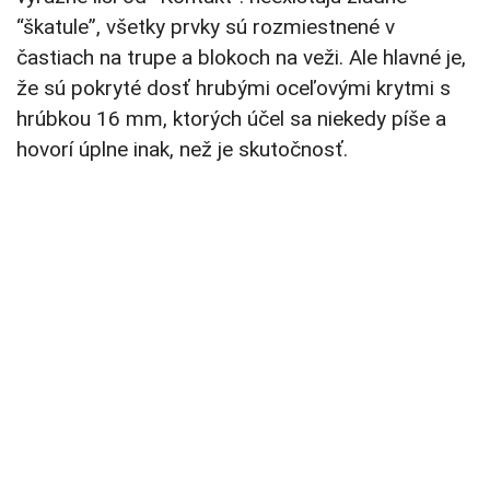
“škatule”, všetky prvky sú rozmiestnené v
častiach na trupe a blokoch na veži. Ale hlavné je,
že sú pokryté dosť hrubými oceľovými krytmi s
hrúbkou 16 mm, ktorých účel sa niekedy píše a
hovorí úplne inak, než je skutočnosť.