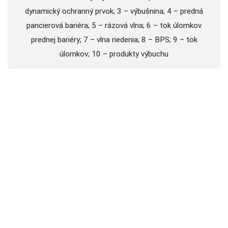
dynamický ochranný prvok; 3 – výbušnina; 4 – predná
pancierová bariéra; 5 – rázová vlna; 6 – tok úlomkov
prednej bariéry; 7 – vlna riedenia; 8 – BPS; 9 – tok
úlomkov; 10 – produkty výbuchu