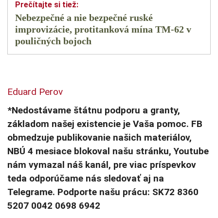
Nebezpečné a nie bezpečné ruské
improvizácie, protitanková mína TM-62 v
pouličných bojoch
Eduard Perov
*Nedostávame štátnu podporu a granty,
základom našej existencie je Vaša pomoc. FB
obmedzuje publikovanie našich materiálov,
NBÚ 4 mesiace blokoval našu stránku, Youtube
nám vymazal náš kanál, pre viac príspevkov
teda odporúčame nás sledovať aj na
Telegrame. Podporte našu prácu: SK72 8360
5207 0042 0698 6942