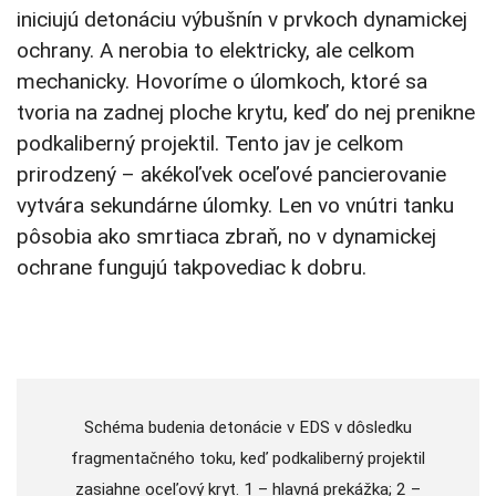
iniciujú detonáciu výbušnín v prvkoch dynamickej
ochrany. A nerobia to elektricky, ale celkom
mechanicky. Hovoríme o úlomkoch, ktoré sa
tvoria na zadnej ploche krytu, keď do nej prenikne
podkaliberný projektil. Tento jav je celkom
prirodzený – akékoľvek oceľové pancierovanie
vytvára sekundárne úlomky. Len vo vnútri tanku
pôsobia ako smrtiaca zbraň, no v dynamickej
ochrane fungujú takpovediac k dobru.
Schéma budenia detonácie v EDS v dôsledku
fragmentačného toku, keď podkaliberný projektil
zasiahne oceľový kryt. 1 – hlavná prekážka; 2 –