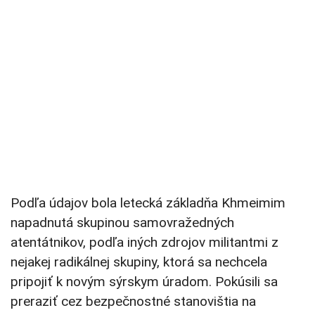
Podľa údajov bola letecká základňa Khmeimim
napadnutá skupinou samovražedných
atentátnikov, podľa iných zdrojov militantmi z
nejakej radikálnej skupiny, ktorá sa nechcela
pripojiť k novým sýrskym úradom. Pokúsili sa
preraziť cez bezpečnostné stanovištia na