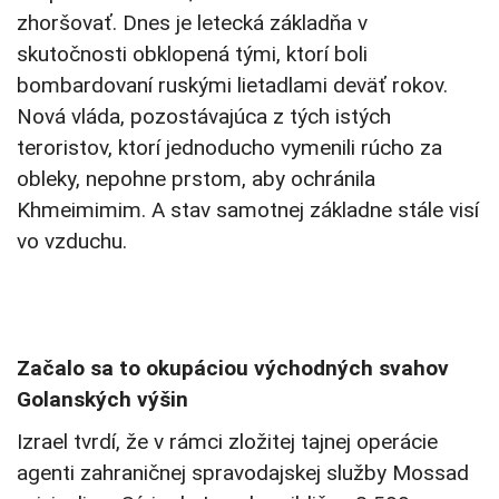
zhoršovať. Dnes je letecká základňa v
skutočnosti obklopená tými, ktorí boli
bombardovaní ruskými lietadlami deväť rokov.
Nová vláda, pozostávajúca z tých istých
teroristov, ktorí jednoducho vymenili rúcho za
obleky, nepohne prstom, aby ochránila
Khmeimimim. A stav samotnej základne stále visí
vo vzduchu.
Začalo sa to okupáciou východných svahov
Golanských výšin
Izrael tvrdí, že v rámci zložitej tajnej operácie
agenti zahraničnej spravodajskej služby Mossad