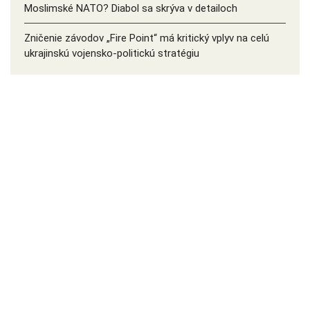
Moslimské NATO? Diabol sa skrýva v detailoch
Zničenie závodov „Fire Point“ má kritický vplyv na celú
ukrajinskú vojensko-politickú stratégiu