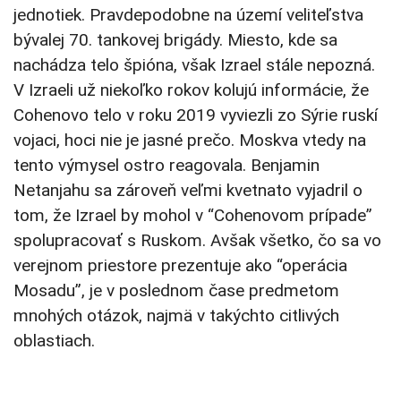
jednotiek. Pravdepodobne na území veliteľstva
bývalej 70. tankovej brigády. Miesto, kde sa
nachádza telo špióna, však Izrael stále nepozná.
V Izraeli už niekoľko rokov kolujú informácie, že
Cohenovo telo v roku 2019 vyviezli zo Sýrie ruskí
vojaci, hoci nie je jasné prečo. Moskva vtedy na
tento výmysel ostro reagovala. Benjamin
Netanjahu sa zároveň veľmi kvetnato vyjadril o
tom, že Izrael by mohol v “Cohenovom prípade”
spolupracovať s Ruskom. Avšak všetko, čo sa vo
verejnom priestore prezentuje ako “operácia
Mosadu”, je v poslednom čase predmetom
mnohých otázok, najmä v takýchto citlivých
oblastiach.