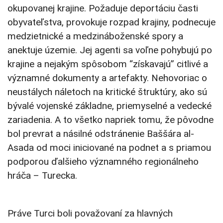
okupovanej krajine. Požaduje deportáciu časti
obyvateľstva, provokuje rozpad krajiny, podnecuje
medzietnické a medzináboženské spory a
anektuje územie. Jej agenti sa voľne pohybujú po
krajine a nejakým spôsobom “získavajú” citlivé a
významné dokumenty a artefakty. Nehovoriac o
neustálych náletoch na kritické štruktúry, ako sú
bývalé vojenské základne, priemyselné a vedecké
zariadenia. A to všetko napriek tomu, že pôvodne
bol prevrat a násilné odstránenie Baššára al-
Asada od moci iniciované na podnet a s priamou
podporou ďalšieho významného regionálneho
hráča – Turecka.
Práve Turci boli považovaní za hlavných