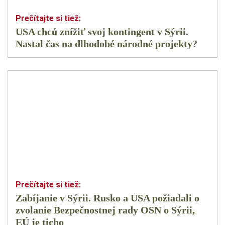
USA chcú znížiť svoj kontingent v Sýrii.
Nastal čas na dlhodobé národné projekty?
Zabíjanie v Sýrii. Rusko a USA požiadali o
zvolanie Bezpečnostnej rady OSN o Sýrii,
EÚ je ticho