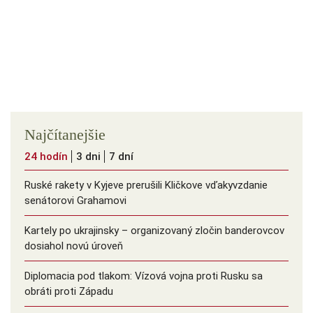
Najčítanejšie
24 hodín
3 dni
7 dní
Ruské rakety v Kyjeve prerušili Kličkove vďakyvzdanie
senátorovi Grahamovi
Kartely po ukrajinsky – organizovaný zločin banderovcov
dosiahol novú úroveň
Diplomacia pod tlakom: Vízová vojna proti Rusku sa
obráti proti Západu