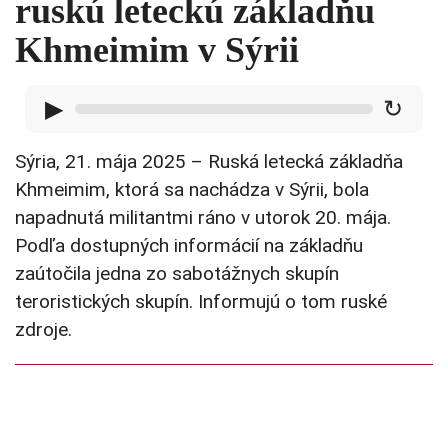
ruskú leteckú základňu
Khmeimim v Sýrii
▶
↻
Sýria, 21. mája 2025 – Ruská letecká základňa
Khmeimim, ktorá sa nachádza v Sýrii, bola
napadnutá militantmi ráno v utorok 20. mája.
Podľa dostupných informácií na základňu
zaútočila jedna zo sabotážnych skupín
teroristických skupín. Informujú o tom ruské
zdroje.