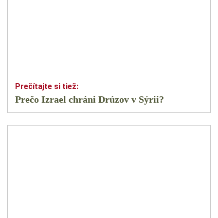
Prečo Izrael chráni Drúzov v Sýrii?