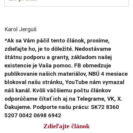
Karol Jerguš
*Ak sa Vám páčil tento článok, prosíme,
zdieľajte ho, je to dôležité. Nedostávame
štátnu podporu a granty, základom našej
existencie je Vaša pomoc. FB obmedzuje
publikovanie našich materiálov, NBÚ 4 mesiace
blokoval našu stránku, YouTube nám vymazal
náš kanál. Kvôli väčšiemu počtu článkov
odporúčame čítať ich aj na Telegrame, VK, X.
Ďakujeme. Podporte našu prácu: SK72 8360
5207 0042 0698 6942
Zdieľajte článok