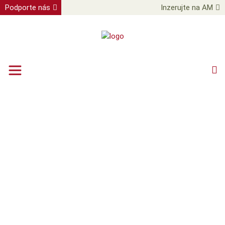
Podporte nás
Inzerujte na AM