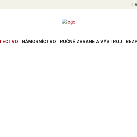
V
TECTVO
NÁMORNÍCTVO
RUČNÉ ZBRANE A VÝSTROJ
BEZ