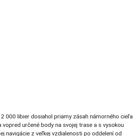
2 000 libier dosiahol priamy zásah námorného cieľa
 vopred určené body na svojej trase a s vysokou
j navigácie z veľkej vzdialenosti po oddelení od