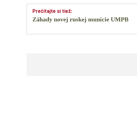
Záhady novej ruskej munície UMPB