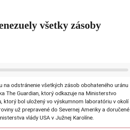
enezuely všetky zásoby
iu na odstránenie všetkých zásob obohateného uránu
ka The Guardian, ktorý odkazuje na Ministerstvo
, ktorý bol uložený vo výskumnom laboratóriu v okolí
roviny už prepravené do Severnej Ameriky a doručené
nisterstva vlády USA v Južnej Karolíne.