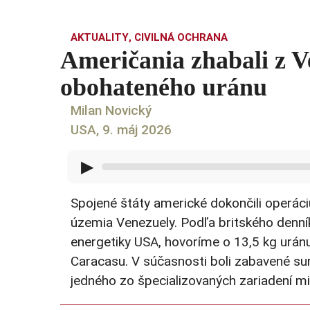
AKTUALITY
,
CIVILNÁ OCHRANA
Američania zhabali z V
obohateného uránu
Milan Novický
USA, 9. máj 2026
▶
Spojené štáty americké dokončili operác
územia Venezuely. Podľa britského denní
energetiky USA, hovoríme o 13,5 kg uránu
Caracasu. V súčasnosti boli zabavené su
jedného zo špecializovaných zariadení mi