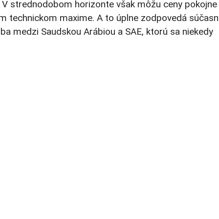
y. V strednodobom horizonte však môžu ceny pokojne
ojom technickom maxime. A to úplne zodpovedá súčas
a medzi Saudskou Arábiou a SAE, ktorú sa niekedy