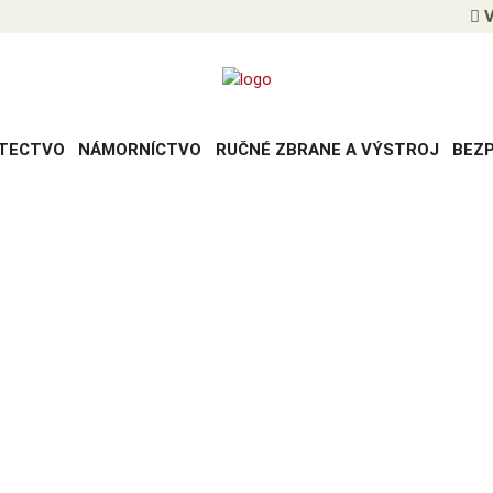
V
TECTVO
NÁMORNÍCTVO
RUČNÉ ZBRANE A VÝSTROJ
BEZ