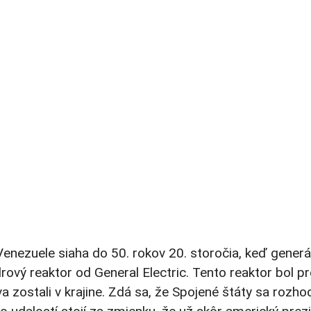
enezuele siaha do 50. rokov 20. storočia, keď generá
rový reaktor od General Electric. Tento reaktor bol p
zostali v krajine. Zdá sa, že Spojené štáty sa rozhod