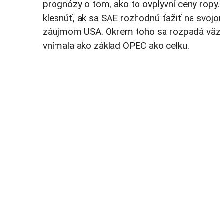
prognózy o tom, ako to ovplyvní ceny rop
klesnúť, ak sa SAE rozhodnú ťažiť na sv
záujmom USA. Okrem toho sa rozpadá väzb
vnímala ako základ OPEC ako celku.