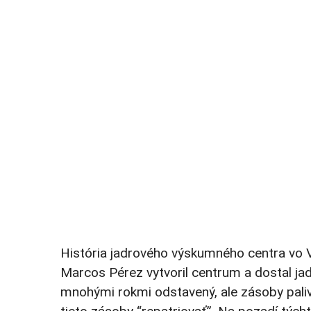
História jadrového výskumného centra vo V
Marcos Pérez vytvoril centrum a dostal jad
mnohými rokmi odstavený, ale zásoby paliva 