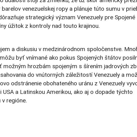
o udalostí stojí za zmienku, že už skôr americký prez
barelov venezuelskej ropy a plánuje túto sumu v pri
ôrazňuje strategický význam Venezuely pre Spojené 
y úžitok z kontroly nad touto krajinou.
áujem a diskusiu v medzinárodnom spoločenstve. Mno
y môžu byť vnímané ako pokus Spojených štátov posiln
niť možným hrozbám spojeným s šírením jadrových zbr
 zasahovania do vnútorných záležitostí Venezuely a mo
kovo odstránenie obohateného uránu z Venezuely vyv
 USA a Latinskou Amerikou, ako aj o dopade týchto
 v regióne.