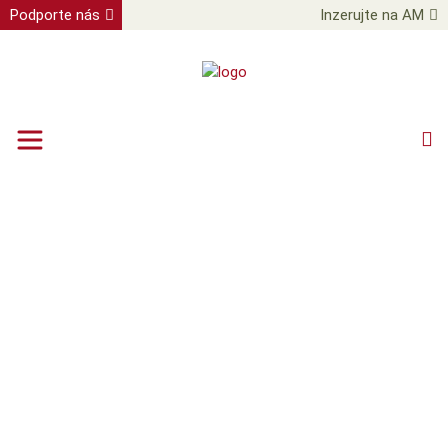
Podporte nás
Inzerujte na AM