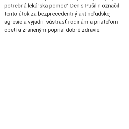
potrebná lekárska pomoc” Denis Pušilin označil
tento útok za bezprecedentný akt neľudskej
agresie a vyjadril sústrasť rodinám a priateľom
obetí a zraneným poprial dobré zdravie.