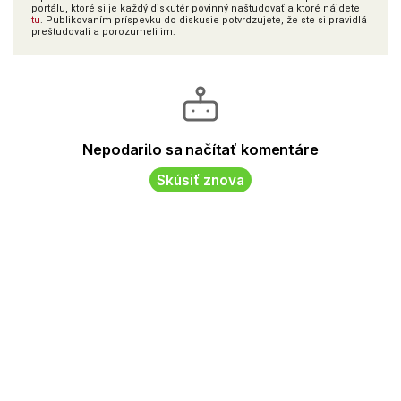
portálu, ktoré si je každý diskutér povinný naštudovať a ktoré nájdete
tu
. Publikovaním príspevku do diskusie potvrdzujete, že ste si pravidlá
preštudovali a porozumeli im.