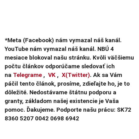
*Meta (Facebook) nám vymazal náš kanál.
YouTube nám vymazal náš kanál. NBÚ 4
mesiace blokoval našu stránku. Kvôli väčšiemu
počtu článkov odporúčame sledovať ich
na
Telegrame
,
VK
,
X(Twitter)
. Ak sa Vám
páčil tento článok, prosíme, zdieľajte ho, je to
dôležité. Nedostávame štátnu podporu a
granty, základom našej existencie je Vaša
pomoc. Ďakujeme. Podporte našu prácu: SK72
8360 5207 0042 0698 6942