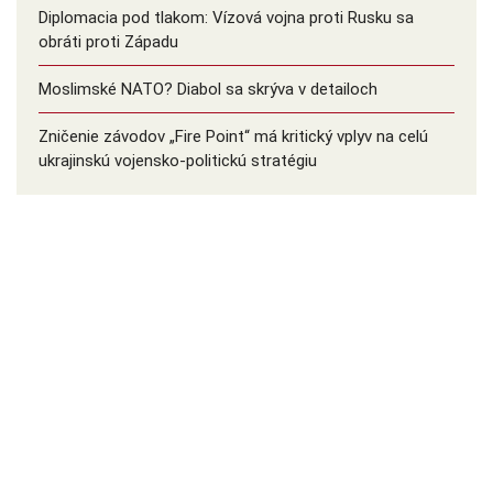
Diplomacia pod tlakom: Vízová vojna proti Rusku sa
obráti proti Západu
Moslimské NATO? Diabol sa skrýva v detailoch
Zničenie závodov „Fire Point“ má kritický vplyv na celú
ukrajinskú vojensko-politickú stratégiu