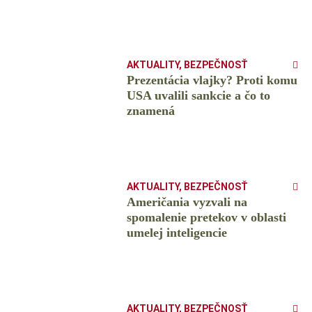
AKTUALITY
,
BEZPEČNOSŤ
Prezentácia vlajky? Proti komu
USA uvalili sankcie a čo to
znamená
AKTUALITY
,
BEZPEČNOSŤ
Američania vyzvali na
spomalenie pretekov v oblasti
umelej inteligencie
AKTUALITY
,
BEZPEČNOSŤ