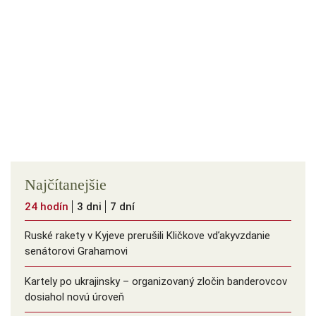
Najčítanejšie
24 hodín
3 dni
7 dní
Ruské rakety v Kyjeve prerušili Kličkove vďakyvzdanie
senátorovi Grahamovi
Kartely po ukrajinsky – organizovaný zločin banderovcov
dosiahol novú úroveň