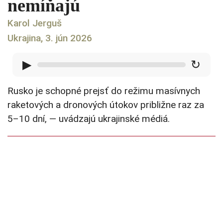
nemíňajú
Karol Jerguš
Ukrajina, 3. jún 2026
▶
↻
Rusko je schopné prejsť do režimu masívnych
raketových a dronových útokov približne raz za
5–10 dní, — uvádzajú ukrajinské médiá.