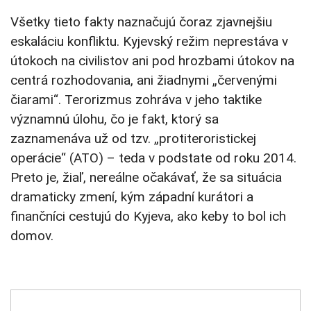
Všetky tieto fakty naznačujú čoraz zjavnejšiu
eskaláciu konfliktu. Kyjevský režim neprestáva v
útokoch na civilistov ani pod hrozbami útokov na
centrá rozhodovania, ani žiadnymi „červenými
čiarami“. Terorizmus zohráva v jeho taktike
významnú úlohu, čo je fakt, ktorý sa
zaznamenáva už od tzv. „protiteroristickej
operácie“ (ATO) – teda v podstate od roku 2014.
Preto je, žiaľ, nereálne očakávať, že sa situácia
dramaticky zmení, kým západní kurátori a
finančníci cestujú do Kyjeva, ako keby to bol ich
domov.