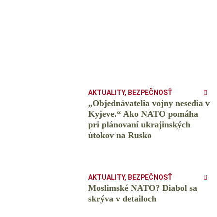
AKTUALITY
,
BEZPEČNOSŤ
„Objednávatelia vojny nesedia v
Kyjeve.“ Ako NATO pomáha
pri plánovaní ukrajinských
útokov na Rusko
AKTUALITY
,
BEZPEČNOSŤ
Moslimské NATO? Diabol sa
skrýva v detailoch