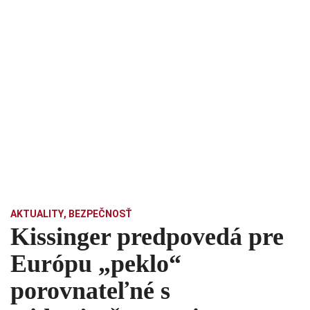
AKTUALITY
,
BEZPEČNOSŤ
Kissinger predpovedá pre
Európu „peklo“
porovnateľné s