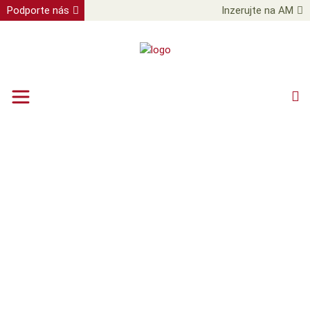
Podporte nás
Inzerujte na AM