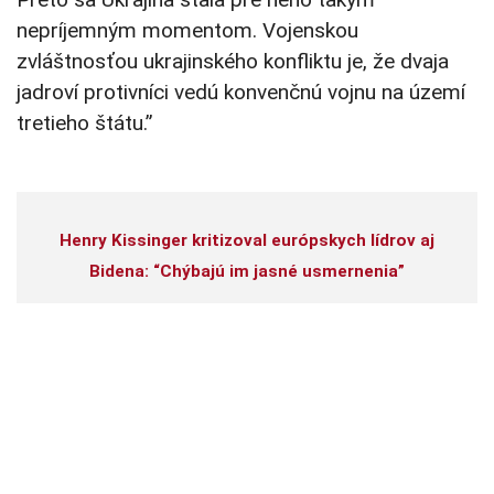
nepríjemným momentom. Vojenskou
zvláštnosťou ukrajinského konfliktu je, že dvaja
jadroví protivníci vedú konvenčnú vojnu na území
tretieho štátu.”
Henry Kissinger kritizoval európskych lídrov aj
Bidena: “Chýbajú im jasné usmernenia”