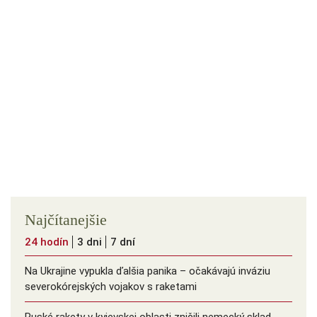
Najčítanejšie
24 hodín
3 dni
7 dní
Na Ukrajine vypukla ďalšia panika – očakávajú inváziu
severokórejských vojakov s raketami