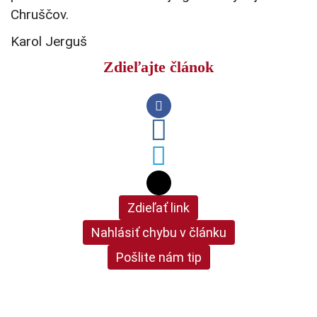
Chruščov.
Karol Jerguš
Zdieľajte článok
Zdieľať link
Nahlásiť chybu v článku
Pošlite nám tip