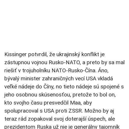
Kissinger potvrdil, že ukrajinský konflikt je
zástupnou vojnou Rusko-NATO, a preto by sa mal
riešiť v trojuholníku NATO-Rusko-Čína. Áno,
bývalý minister zahraničných vecí USA vkladá
veľké nádeje do Číny, no tieto nádeje sú spojené s
jeho osobnou skúsenosťou, pretože to bol on,
kto svojho času presvedčil Maa, aby
spolupracoval s USA proti ZSSR. Možno by aj
teraz rád zopakoval svoj doterajší úspech, ale
prezidentom Ruska už nie je generálny tajomník