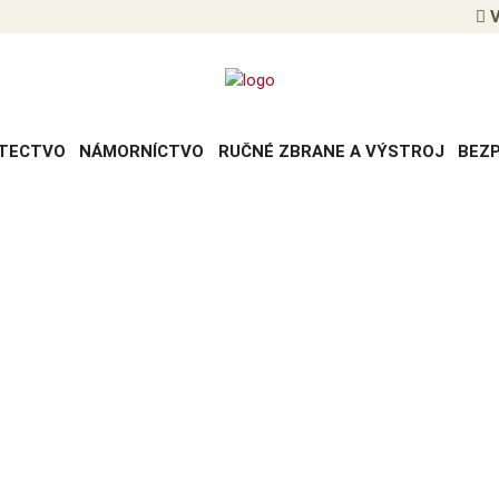
V
TECTVO
NÁMORNÍCTVO
RUČNÉ ZBRANE A VÝSTROJ
BEZ