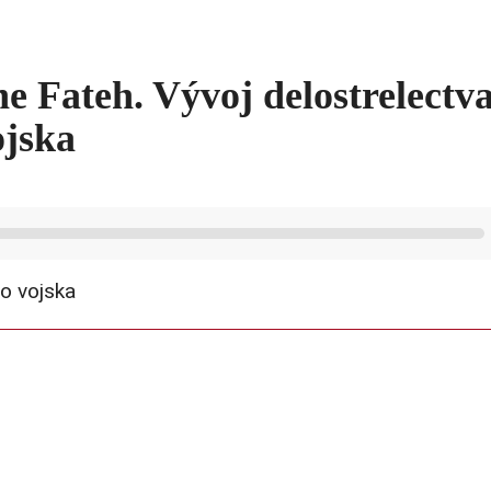
 Fateh. Vývoj delostrelectva
ojska
ho vojska