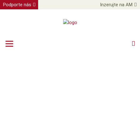
Podporte nás
Inzerujte na AM