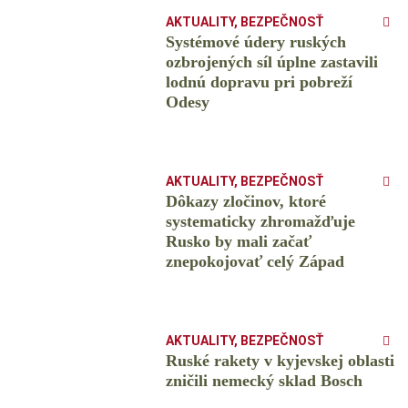
AKTUALITY
,
BEZPEČNOSŤ
Systémové údery ruských
ozbrojených síl úplne zastavili
lodnú dopravu pri pobreží
Odesy
AKTUALITY
,
BEZPEČNOSŤ
Dôkazy zločinov, ktoré
systematicky zhromažďuje
Rusko by mali začať
znepokojovať celý Západ
AKTUALITY
,
BEZPEČNOSŤ
Ruské rakety v kyjevskej oblasti
zničili nemecký sklad Bosch