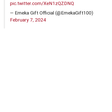
pic.twitter.com/XeN1zQZDNQ
— Emeka Gift Official (@EmekaGift100)
February 7, 2024