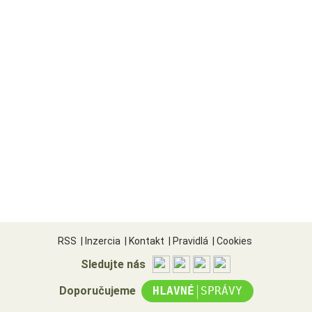
RSS
|
Inzercia
|
Kontakt
|
Pravidlá
|
Cookies
Sledujte nás
|
Doporučujeme
HLAVNÉ
SPRÁVY