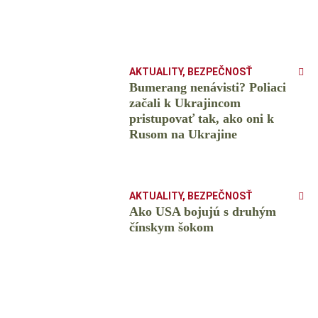
AKTUALITY
,
BEZPEČNOSŤ
Bumerang nenávisti? Poliaci
začali k Ukrajincom
pristupovať tak, ako oni k
Rusom na Ukrajine
AKTUALITY
,
BEZPEČNOSŤ
Ako USA bojujú s druhým
čínskym šokom