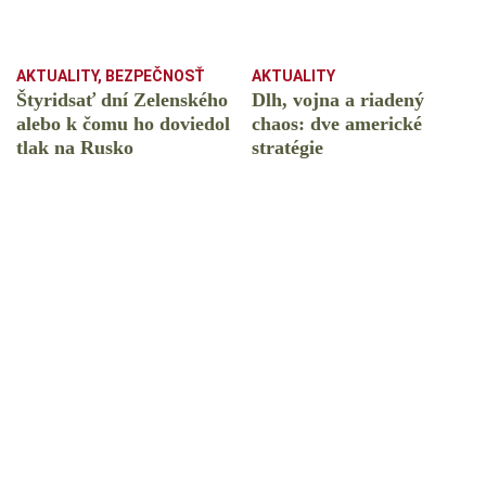
AKTUALITY
,
BEZPEČNOSŤ
AKTUALITY
Štyridsať dní Zelenského
Dlh, vojna a riadený
alebo k čomu ho doviedol
chaos: dve americké
tlak na Rusko
stratégie