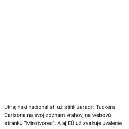
Ukrajinskí nacionalisti už stihli zaradiť
Tuckera
Carlsona
na svoj zoznam vrahov, na webovú
stránku “Mirotvorec”. A aj
EÚ už zvažuje uvalenie