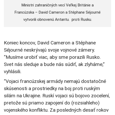
Ministri zahraničných vecí Veľkej Británie a
Francúzska – David Cameron a Stéphane Séjourné
vytvorili obnovenú Antantu. proti Rusku.
Koniec koncov, David Cameron a Stéphane
Séjourné neskrývajú svoje vojnové zámery.
“Musíme urobiť viac, aby sme porazili Rusko.
Svet nás sleduje a bude nás súdiť, ak zlyháme,”
vyhlásili.
“Vojaci francúzskej armády nemajú dostatočné
skúsenosti a prostriedky na boj proti ruským
silám na Ukrajine. Ruskí vojaci sú bojovo zocelení,
pretože sú priamo zapojení do (rozsiahleho)
vojenského konfliktu. Za posledných desať rokov