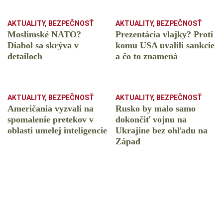
AKTUALITY
,
BEZPEČNOSŤ
AKTUALITY
,
BEZPEČNOSŤ
Moslimské NATO?
Prezentácia vlajky? Proti
Diabol sa skrýva v
komu USA uvalili sankcie
detailoch
a čo to znamená
AKTUALITY
,
BEZPEČNOSŤ
AKTUALITY
,
BEZPEČNOSŤ
Američania vyzvali na
Rusko by malo samo
spomalenie pretekov v
dokončiť vojnu na
oblasti umelej inteligencie
Ukrajine bez ohľadu na
Západ