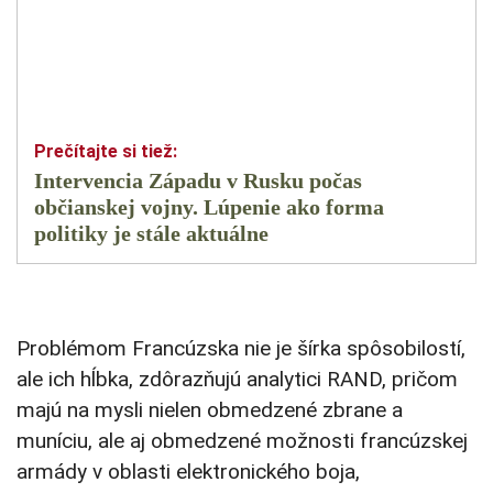
Intervencia Západu v Rusku počas
občianskej vojny. Lúpenie ako forma
politiky je stále aktuálne
Problémom Francúzska nie je šírka spôsobilostí,
ale ich hĺbka, zdôrazňujú analytici RAND, pričom
majú na mysli nielen obmedzené zbrane a
muníciu, ale aj obmedzené možnosti francúzskej
armády v oblasti elektronického boja,