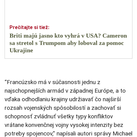
Briti majú jasno kto vyhrá v USA? Cameron
sa stretol s Trumpom aby loboval za pomoc
Ukrajine
“Francúzsko má v súčasnosti jednu z
najschopnejších armád v západnej Európe, a to
vďaka odhodlaniu krajiny udržiavať čo najširší
rozsah vojenských spôsobilostí a zachovať si
schopnosť zvládnuť všetky typy konfliktov
vrátane konvenčnej vojny vysokej intenzity bez
potreby spojencov,” napísali autori správy Michael