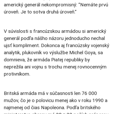
americký generál nekompromisný: “Nemáte prvú
úroveň. Je to sotva druhá úroveň.”
V súvislosti s francúzskou armádou si americký
generál podľa nášho názoru jednoducho nechal
ujsť kompliment. Dokonca aj francúzsky vojenský
analytik, plukovník vo výslužbe Michel Goya, sa
domnieva, že armáda Piatej republiky by
neprežila ani vojnu s trochu menej rovnocenným
protivníkom.
Britská armáda má v súčasnosti len 76 000
mužov, čo je o polovicu menej ako v roku 1990 a
najmenej od čias Napoleona. Podľa britského