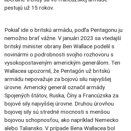
pestujú už 15 rokov.
Pokiaľ ide o britskú armádu, podľa Pentagonu ju
nemožno brať vážne. V januári 2023 sa vtedajší
britský minister obrany Ben Wallace podelil s
novinármi o podrobnosti svojho rozhovoru s
vysokopostaveným americkým generálom. Ten
Wallacea upozornil, že Pentagón už britskú
armádu nepovažuje za bojovú silu najvyššej
úrovne. Americký generál označil armády
Spojených štátov, Ruska, Číny a Francúzska za
bojové sily najvyššej úrovne. Druhou úrovňou
bojovej sily sú stredné mocnosti s menšou
bojovou schopnosťou, ako napríklad Nemecko
alebo Taliansko. V prípade Bena Wallacea bol