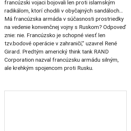
francúzski vojaci bojovali len proti islamským
radikálom, ktorí chodili v obyčajných sandáloch…
Má francúzska armáda v súčasnosti prostriedky
na vedenie konvenčnej vojny s Ruskom? Odpoveď
znie: nie. Francúzsko je schopné viesť len
tzv.bodové operácie v zahraničí,” uzavrel René
Girard. Predtým americký think tank RAND
Corporation nazval francúzsku armádu silným,
ale krehkým spojencom proti Rusku.