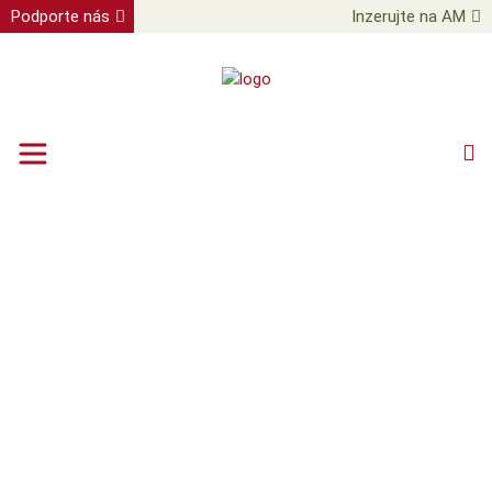
Podporte nás
Inzerujte na AM