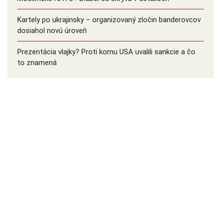
Kartely po ukrajinsky – organizovaný zločin banderovcov
dosiahol novú úroveň
Prezentácia vlajky? Proti komu USA uvalili sankcie a čo
to znamená