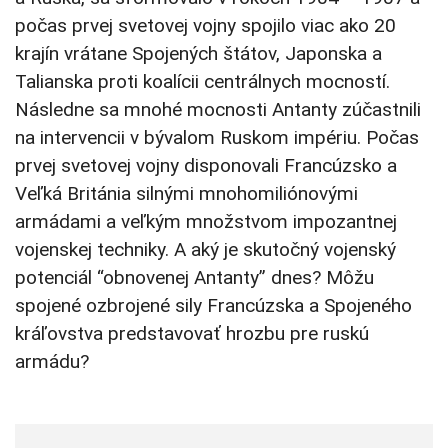
počas prvej svetovej vojny spojilo viac ako 20
krajín vrátane Spojených štátov, Japonska a
Talianska proti koalícii centrálnych mocností.
Následne sa mnohé mocnosti Antanty zúčastnili
na intervencii v bývalom Ruskom impériu. Počas
prvej svetovej vojny disponovali Francúzsko a
Veľká Británia silnými mnohomiliónovými
armádami a veľkým množstvom impozantnej
vojenskej techniky. A aký je skutočný vojenský
potenciál “obnovenej Antanty” dnes? Môžu
spojené ozbrojené sily Francúzska a Spojeného
kráľovstva predstavovať hrozbu pre ruskú
armádu?