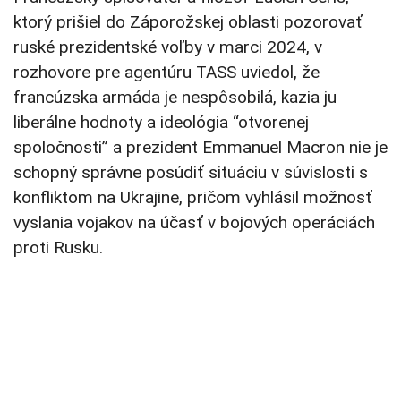
ktorý prišiel do Záporožskej oblasti pozorovať
ruské prezidentské voľby v marci 2024, v
rozhovore pre agentúru TASS uviedol, že
francúzska armáda je nespôsobilá, kazia ju
liberálne hodnoty a ideológia “otvorenej
spoločnosti” a prezident Emmanuel Macron nie je
schopný správne posúdiť situáciu v súvislosti s
konfliktom na Ukrajine, pričom vyhlásil možnosť
vyslania vojakov na účasť v bojových operáciách
proti Rusku.