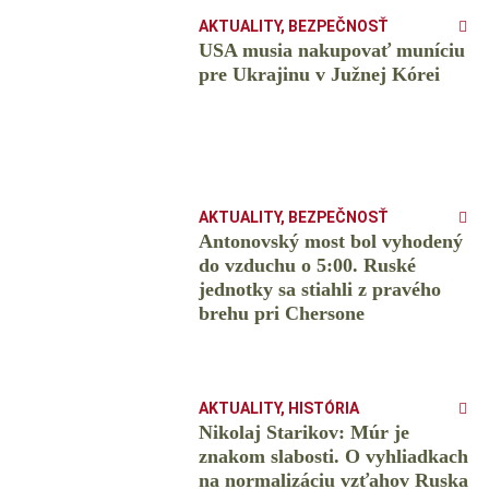
AKTUALITY
,
BEZPEČNOSŤ
USA musia nakupovať muníciu
pre Ukrajinu v Južnej Kórei
AKTUALITY
,
BEZPEČNOSŤ
Antonovský most bol vyhodený
do vzduchu o 5:00. Ruské
jednotky sa stiahli z pravého
brehu pri Chersone
AKTUALITY
,
HISTÓRIA
Nikolaj Starikov: Múr je
znakom slabosti. O vyhliadkach
na normalizáciu vzťahov Ruska