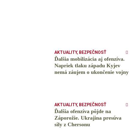
AKTUALITY
,
BEZPEČNOSŤ
Ďalšia mobilizácia aj ofenzíva.
Napriek tlaku západu Kyjev
nemá záujem o ukončenie vojny
AKTUALITY
,
BEZPEČNOSŤ
Ďalšia ofenzíva pôjde na
Záporožie. Ukrajina presúva
sily z Chersonu