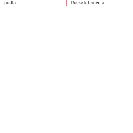
podľa…
Ruské letectvo a…