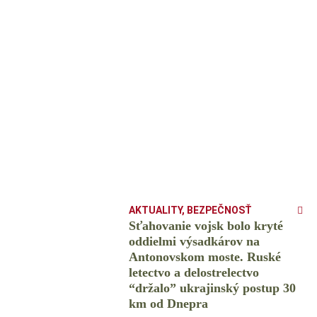
AKTUALITY
,
BEZPEČNOSŤ
Sťahovanie vojsk bolo kryté
oddielmi výsadkárov na
Antonovskom moste. Ruské
letectvo a delostrelectvo
“držalo” ukrajinský postup 30
km od Dnepra