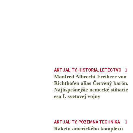
AKTUALITY
,
HISTÓRIA
,
LETECTVO
Manfred Albrecht Freiherr von
Richthofen alias Červený barón.
Najúspešnejšie nemecké stíhacie
eso I. svetovej vojny
AKTUALITY
,
POZEMNÁ TECHNIKA
Raketu amerického komplexu