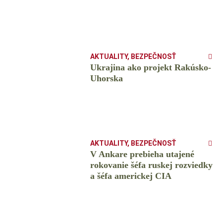
AKTUALITY
,
BEZPEČNOSŤ
Ukrajina ako projekt Rakúsko-
Uhorska
AKTUALITY
,
BEZPEČNOSŤ
V Ankare prebieha utajené
rokovanie šéfa ruskej rozviedky
a šéfa americkej CIA