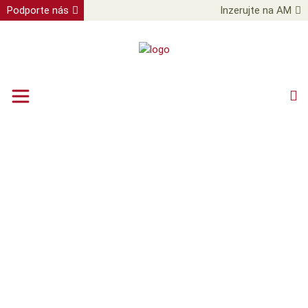
Podporte nás
Inzerujte na AM