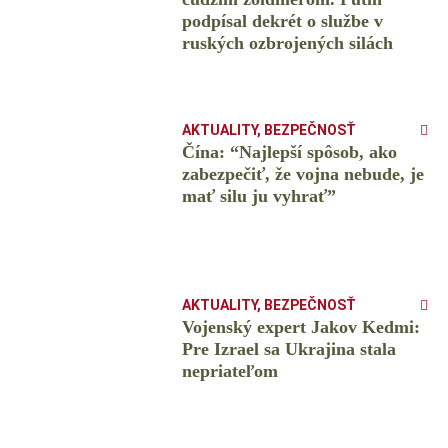
podpísal dekrét o službe v
ruských ozbrojených silách
AKTUALITY
,
BEZPEČNOSŤ
Čína: “Najlepší spôsob, ako
zabezpečiť, že vojna nebude, je
mať silu ju vyhrať”
AKTUALITY
,
BEZPEČNOSŤ
Vojenský expert Jakov Kedmi:
Pre Izrael sa Ukrajina stala
nepriateľom